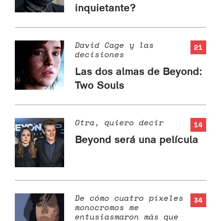
inquietante?
David Cage y las
21
decisiones
Las dos almas de Beyond:
Two Souls
Otra, quiero decir
14
Beyond será una película
De cómo cuatro píxeles
34
monocromos me
entusiasmaron más que