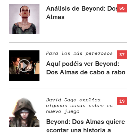
Análisis de Beyond: Dos
55
Almas
Para los más perezosos
37
Aquí podéis ver Beyond:
Dos Almas de cabo a rabo
David Cage explica
19
algunas cosas sobre su
nuevo juego
Beyond: Dos Almas quiere
«contar una historia a