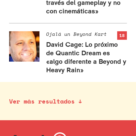
través del gameplay y no
con cinemáticas»
Ojalá un Beyond Kart
18
David Cage: Lo próximo
de Quantic Dream es
«algo diferente a Beyond y
Heavy Rain»
Ver más resultados ↓