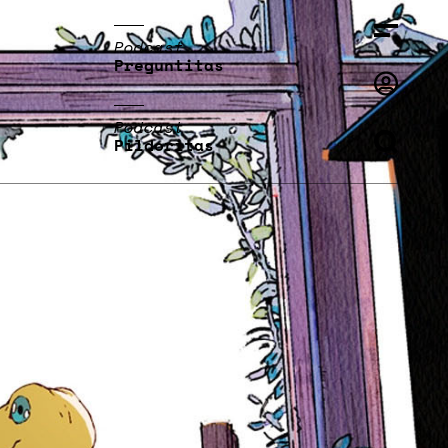
Podcast
Preguntitas
Podcast
Pildoritas