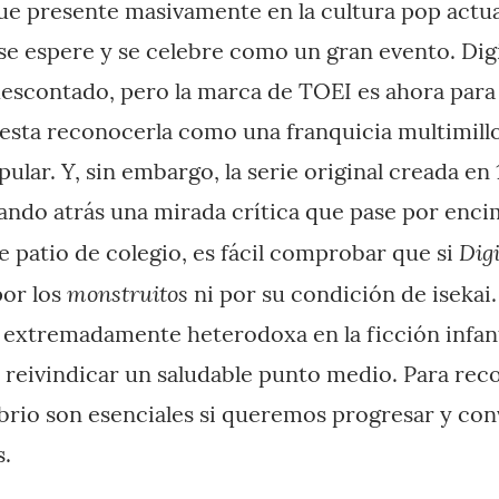
e presente masivamente en la cultura pop actua
se espere y se celebre como un gran evento. Di
escontado, pero la marca de TOEI es ahora para
esta reconocerla como una franquicia multimill
ular. Y, sin embargo, la serie original creada en
ando atrás una mirada crítica que pase por enci
Dig
e patio de colegio, es fácil comprobar que si
monstruitos
por los
ni por su condición de isekai.
 extremadamente heterodoxa en la ficción infanti
a reivindicar un saludable punto medio. Para rec
ibrio son esenciales si queremos progresar y con
s.