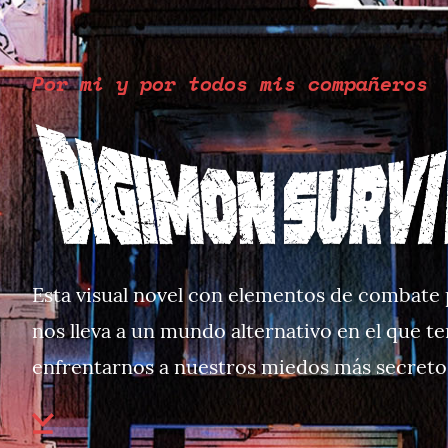
Por mi y por todos mis compañeros
Esta visual novel con elementos de combate
nos lleva a un mundo alternativo en el que 
enfrentarnos a nuestros miedos más secreto