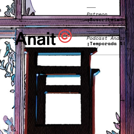
Patreon
¡Suscríbete!
Podcast Andar
¡Temporada 4!