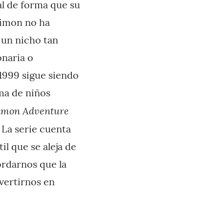
l de forma que su
gimon no ha
 un nicho tan
onaria o
 1999 sigue siendo
ma de niños
imon Adventure
 La serie cuenta
l que se aleja de
ordarnos que la
vertirnos en