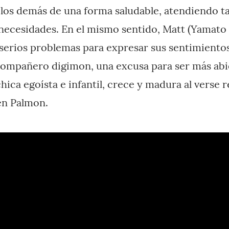
los demás de una forma saludable, atendiendo t
necesidades. En el mismo sentido, Matt (Yamato e
serios problemas para expresar sus sentimiento
ompañero digimon, una excusa para ser más abie
hica egoísta e infantil, crece y madura al verse r
en Palmon.