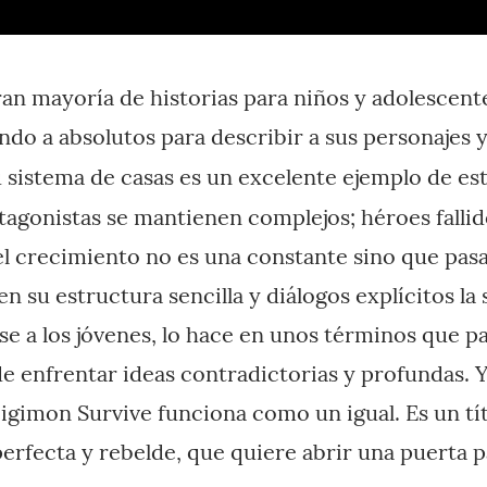
ran mayoría de historias para niños y adolescent
ndo a absolutos para describir a sus personajes 
u sistema de casas es un excelente ejemplo de es
tagonistas se mantienen complejos; héroes fallid
 el crecimiento no es una constante sino que pas
en su estructura sencilla y diálogos explícitos la 
rse a los jóvenes, lo hace en unos términos que 
e enfrentar ideas contradictorias y profundas. 
Digimon Survive funciona como un igual. Es un tít
rfecta y rebelde, que quiere abrir una puerta pa