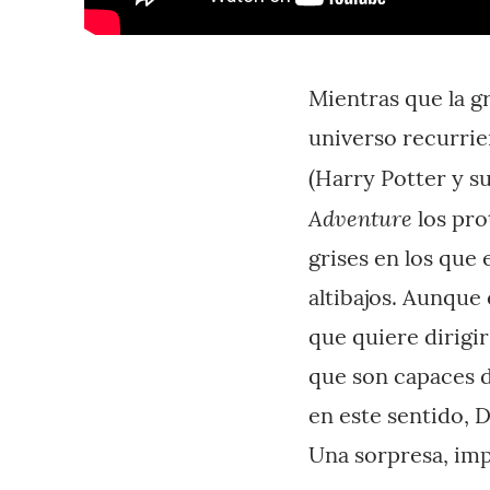
Mientras que la g
universo recurrie
(Harry Potter y s
Adventure
los pro
grises en los que
altibajos. Aunque 
que quiere dirigi
que son capaces d
en este sentido, 
Una sorpresa, impe