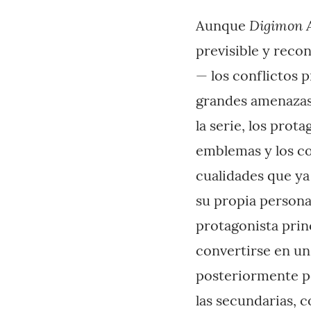
Digimon 
Aunque
previsible y reco
— los conflictos p
grandes amenazas
la serie, los prot
emblemas y los c
cualidades que ya
su propia personal
protagonista princ
convertirse en un 
posteriormente p
las secundarias, 