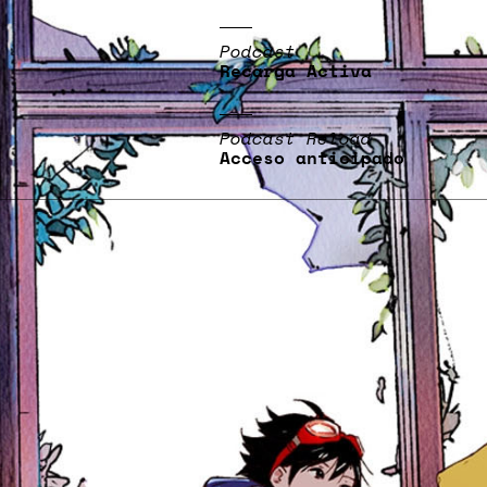
Podcast
Recarga Activa
Podcast Reload
Acceso anticipado