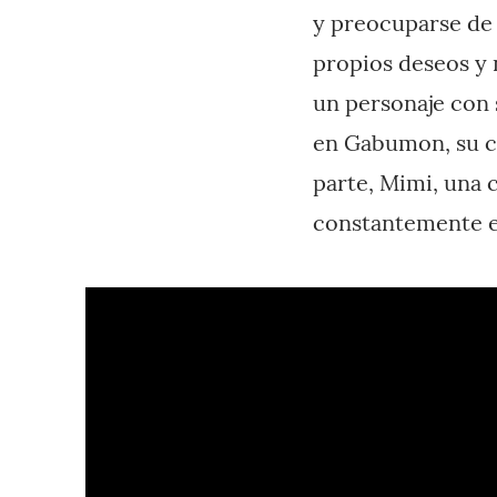
y preocuparse de 
propios deseos y 
un personaje con 
en Gabumon, su c
parte, Mimi, una c
constantemente 