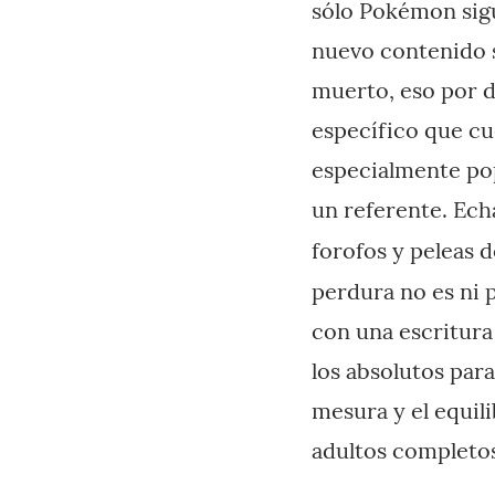
sólo Pokémon sigu
nuevo contenido 
muerto, eso por d
específico que cu
especialmente pop
un referente. Ech
forofos y peleas d
perdura no es ni 
con una escritura
los absolutos par
mesura y el equil
adultos completo