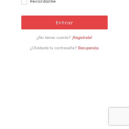
Recordarme
Entrar
¿No tienes cuenta?
¡Registrate!
¿Olvidaste tu contraseña?
Recuperala
.