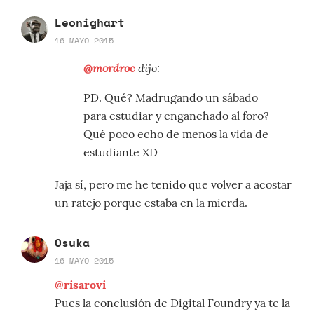
Leonighart
16 MAYO 2015
@mordroc
dijo:
PD. Qué? Madrugando un sábado
para estudiar y enganchado al foro?
Qué poco echo de menos la vida de
estudiante XD
Jaja sí, pero me he tenido que volver a acostar
un ratejo porque estaba en la mierda.
Osuka
16 MAYO 2015
@risarovi
Pues la conclusión de Digital Foundry ya te la