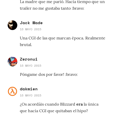
La madre que me parió. Hacía tiempo que un
trailer no me gustaba tanto :bravo:
Jack Wade
16 MAYO 2015
Una CGI de las que marcan época. Realmente
brutal.
Zeronui
16 MAYO 2015
Póngame dos por favor! :bravo:
dakmien
16 MAYO 2015
¿Os acordáis cuando Blizzard
era
la única
que hacía CGI que quitaban el hipo?