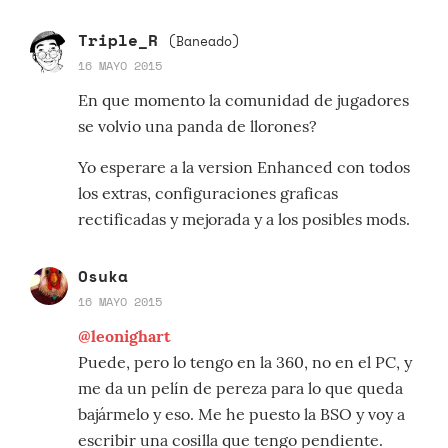
Triple_R
(Baneado)
16 MAYO 2015
En que momento la comunidad de jugadores
se volvio una panda de llorones?
Yo esperare a la version Enhanced con todos
los extras, configuraciones graficas
rectificadas y mejorada y a los posibles mods.
Osuka
16 MAYO 2015
@leonighart
Puede, pero lo tengo en la 360, no en el PC, y
me da un pelín de pereza para lo que queda
bajármelo y eso. Me he puesto la BSO y voy a
escribir una cosilla que tengo pendiente.