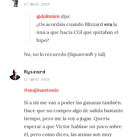
17 MAYO 2015
@dakmien
dijo:
¿Os acordáis cuando Blizzard
era
la
única que hacía CGI que quitaban el
hipo?
No, no lo recuerdo (Squaresoft y tal)
Ryszard
17 MAYO 2015
@majinantonio
Sí a mí me van a poder las ganazas también.
Hace que no compro algo de salida bastante
tiempo, pero me la voy a jugar. Quería
esperar a que Víctor hablase un poco sobre
él, pero como dices, las ansias son muy