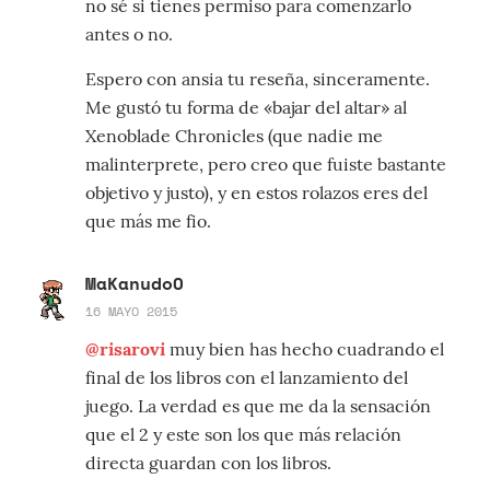
no sé si tienes permiso para comenzarlo
antes o no.
Espero con ansia tu reseña, sinceramente.
Me gustó tu forma de «bajar del altar» al
Xenoblade Chronicles (que nadie me
malinterprete, pero creo que fuiste bastante
objetivo y justo), y en estos rolazos eres del
que más me fio.
MaKanudoO
16 MAYO 2015
@risarovi
muy bien has hecho cuadrando el
final de los libros con el lanzamiento del
juego. La verdad es que me da la sensación
que el 2 y este son los que más relación
directa guardan con los libros.