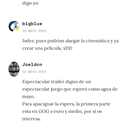
digo yo:
bigblue
16 MAYO 2015
Joder, pues podrían alargar la cinemática y ya
crear una película, xDD
Joeldcn
16 MAYO 2015
Espectacular trailer digno de un
espectacular juego que espero como agua de
mayo.
Para apaciguar la espera, la primera parte
esta en GOG a euro y medio, por si os
interesa.