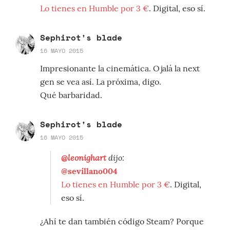
Lo tienes en Humble por 3 €
. Digital, eso sí.
Sephirot's blade
16 MAYO 2015
Impresionante la cinemática. Ojalá la next
gen se vea así. La próxima, digo.
Qué barbaridad.
Sephirot's blade
16 MAYO 2015
@leonighart
dijo:
@sevillano004
Lo tienes en Humble por 3 €
. Digital,
eso sí.
¿Ahí te dan también código Steam? Porque