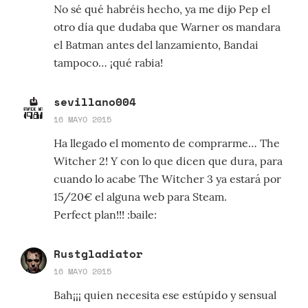
No sé qué habréis hecho, ya me dijo Pep el
otro día que dudaba que Warner os mandara
el Batman antes del lanzamiento, Bandai
tampoco… ¡qué rabia!
sevillano004
16 MAYO 2015
Ha llegado el momento de comprarme… The
Witcher 2! Y con lo que dicen que dura, para
cuando lo acabe The Witcher 3 ya estará por
15/20€ el alguna web para Steam.
Perfect plan!!! :baile:
Rustgladiator
16 MAYO 2015
Bah¡¡¡ quien necesita ese estúpido y sensual