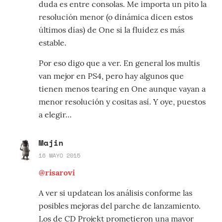
duda es entre consolas. Me importa un pito la
resolución menor (o dinámica dicen estos
últimos días) de One si la fluidez es más
estable.
Por eso digo que a ver. En general los multis
van mejor en PS4, pero hay algunos que
tienen menos tearing en One aunque vayan a
menor resolución y cositas así. Y oye, puestos
a elegir…
Majin
16 MAYO 2015
@risarovi
A ver si updatean los análisis conforme las
posibles mejoras del parche de lanzamiento.
Los de CD Projekt prometieron una mayor