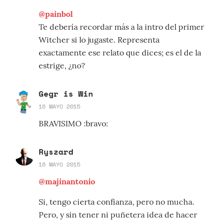
@painbol
Te debería recordar más a la intro del primer
Witcher si lo jugaste. Representa
exactamente ese relato que dices; es el de la
estrige, ¿no?
Gegr is Win
16 MAYO 2015
BRAVISIMO :bravo:
Ryszard
16 MAYO 2015
@majinantonio
Si, tengo cierta confianza, pero no mucha.
Pero, y sin tener ni puñetera idea de hacer