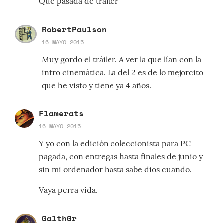
Que pasada de trailer
RobertPaulson
16 MAYO 2015
Muy gordo el tráiler. A ver la que lían con la
intro cinemática. La del 2 es de lo mejorcito
que he visto y tiene ya 4 años.
Flamerats
16 MAYO 2015
Y yo con la edición coleccionista para PC
pagada, con entregas hasta finales de junio y
sin mi ordenador hasta sabe dios cuando.
Vaya perra vida.
Galth0r