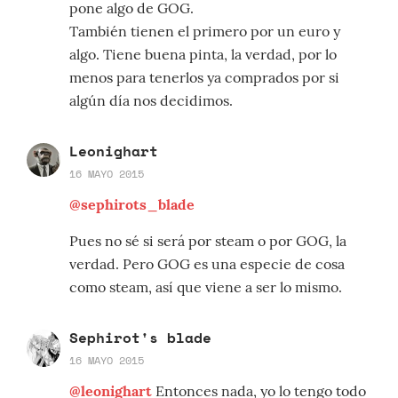
pone algo de GOG.
También tienen el primero por un euro y
algo. Tiene buena pinta, la verdad, por lo
menos para tenerlos ya comprados por si
algún día nos decidimos.
Leonighart
16 MAYO 2015
@sephirots_blade
Pues no sé si será por steam o por GOG, la
verdad. Pero GOG es una especie de cosa
como steam, así que viene a ser lo mismo.
Sephirot's blade
16 MAYO 2015
@leonighart
Entonces nada, yo lo tengo todo