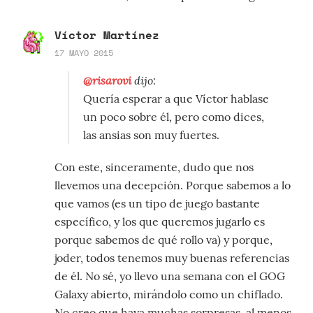
Víctor Martínez
17 MAYO 2015
@risarovi
dijo:
Quería esperar a que Víctor hablase
un poco sobre él, pero como dices,
las ansias son muy fuertes.
Con este, sinceramente, dudo que nos
llevemos una decepción. Porque sabemos a lo
que vamos (es un tipo de juego bastante
específico, y los que queremos jugarlo es
porque sabemos de qué rollo va) y porque,
joder, todos tenemos muy buenas referencias
de él. No sé, yo llevo una semana con el GOG
Galaxy abierto, mirándolo como un chiflado.
No creo que haya muchas sorpresas, al menos