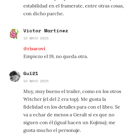
estabilidad en el framerate, entre otras cosas,
con dicho parche.
Víctor Martínez
16 MAYO 2015
@risarovi
Empiezo el 19, no queda otra.
Gui21
16 MAYO 2015
Muy, muy bueno el trailer, como en los otros
Witcher (el del 2 era top). Me gusta la
fidelidad en los detalles para con el libro. Se
va a echar de menos a Geralt si es que no
siguen con él (igual hacen un Kojima); me
gusta mucho el personaje.