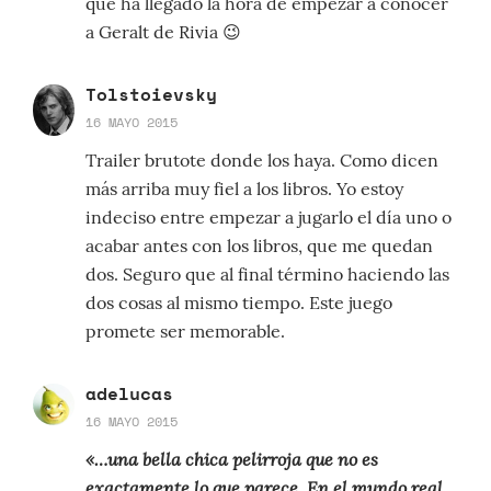
que ha llegado la hora de empezar a conocer
a Geralt de Rivia 😉
Tolstoievsky
16 MAYO 2015
Trailer brutote donde los haya. Como dicen
más arriba muy fiel a los libros. Yo estoy
indeciso entre empezar a jugarlo el día uno o
acabar antes con los libros, que me quedan
dos. Seguro que al final término haciendo las
dos cosas al mismo tiempo. Este juego
promete ser memorable.
adelucas
16 MAYO 2015
«…una bella chica pelirroja que no es
exactamente lo que parece. En el mundo real