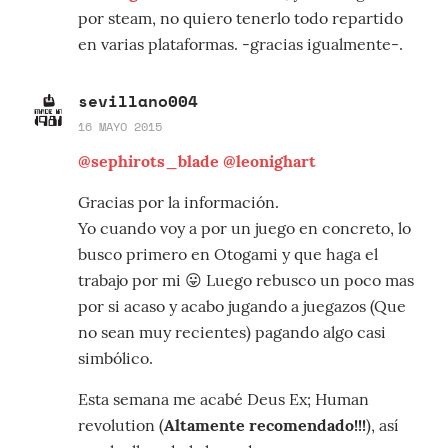
por steam, no quiero tenerlo todo repartido
en varias plataformas. -gracias igualmente-.
sevillano004
16 MAYO 2015
@sephirots_blade
@leonighart
Gracias por la información.
Yo cuando voy a por un juego en concreto, lo
busco primero en Otogami y que haga el
trabajo por mi 😛 Luego rebusco un poco mas
por si acaso y acabo jugando a juegazos (Que
no sean muy recientes) pagando algo casi
simbólico.
Esta semana me acabé Deus Ex; Human
revolution (
Altamente recomendado!!!
), así