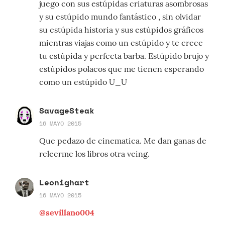
juego con sus estúpidas criaturas asombrosas
y su estúpido mundo fantástico , sin olvidar
su estúpida historia y sus estúpidos gráficos
mientras viajas como un estúpido y te crece
tu estúpida y perfecta barba. Estúpido brujo y
estúpidos polacos que me tienen esperando
como un estúpido U_U
SavageSteak
16 MAYO 2015
Que pedazo de cinematica. Me dan ganas de
releerme los libros otra veing.
Leonighart
16 MAYO 2015
@sevillano004