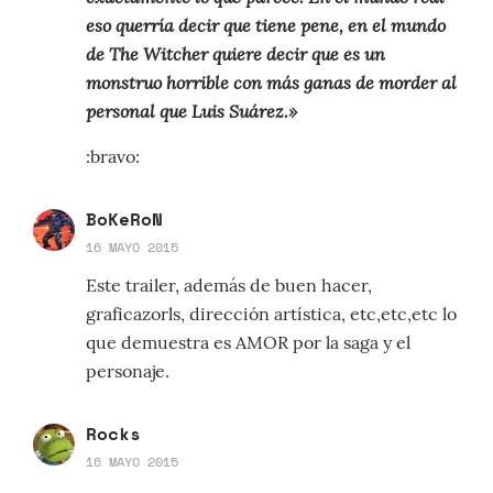
eso querría decir que tiene pene, en el mundo
de The Witcher quiere decir que es un
monstruo horrible con más ganas de morder al
personal que Luis Suárez.»
:bravo:
BoKeRoN
16 MAYO 2015
Este trailer, además de buen hacer,
graficazorls, dirección artística, etc,etc,etc lo
que demuestra es AMOR por la saga y el
personaje.
Rocks
16 MAYO 2015