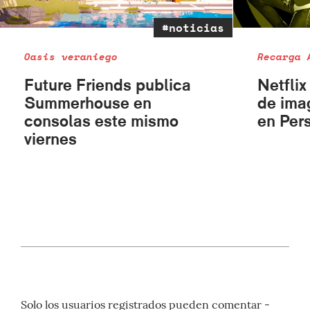
#noticias
Oasis veraniego
Recarga 
Future Friends publica
Netflix
Summerhouse en
de ima
consolas este mismo
en Per
viernes
Solo los usuarios registrados pueden comentar -