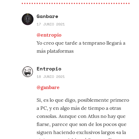
Ganbare
17 JUNIO 2021
@entropio
Yo creo que tarde a temprano llegará a
más plataformas
Entropio
18 JUNIO 2021
@ganbare
Si, es lo que digo, posiblemente primero
a PC, y en algo más de tiempo a otras
consolas. Aunque con Atlus no hay que
fiarse, parece que son de los pocos que
siguen haciendo exclusivos largos «a la