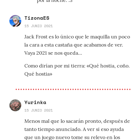
por la noche. :3
TizonaES
15 JUNIO 2021
Jack Frost es lo único que le maquilla un poco
la cara a esta castaña que acabamos de ver.
Vaya 2021 se nos queda…
Como dirían por mi tierra: «Qué hostia, coño.
Qué hostia»
Yurinka
15 JUNIO 2021
Menos mal que lo sacarán pronto, después de
tanto tiempo anunciado. A ver si eso ayuda
que un juego nuevo tome su relevo en los