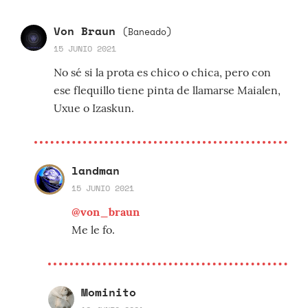
Von Braun
(Baneado)
15 JUNIO 2021
No sé si la prota es chico o chica, pero con
ese flequillo tiene pinta de llamarse Maialen,
Uxue o Izaskun.
landman
15 JUNIO 2021
@von_braun
Me le fo.
Mominito