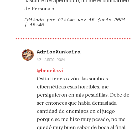
bastante desapercibido, no fue el bombardeo
de Persona 5.
Editado por última vez 16 junio 2021
| 16:45
AdrianXunkeira
17 JUNIO 2021
@beneitxvi
Ostia tienes razón, las sombras
cibernéticas esas horribles, me
persiguieron en mis pesadillas. Debe de
ser entonces que había demasiada
cantidad de enemigos en el juego
porque se me hizo muy pesado, no me
quedó muy buen sabor de boca al final.