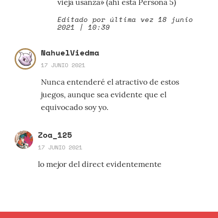
vieja usanza» (ahí está Persona 5)
Editado por última vez 18 junio
2021 | 10:39
NahuelViedma
17 JUNIO 2021
Nunca entenderé el atractivo de estos
juegos, aunque sea evidente que el
equivocado soy yo.
Zoa_125
17 JUNIO 2021
lo mejor del direct evidentemente