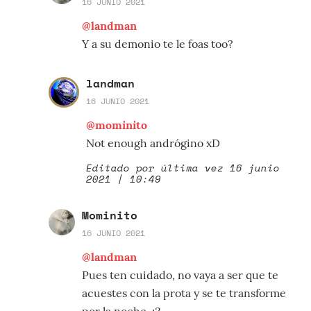
16 JUNIO 2021
@landman
Y a su demonio te le foas too?
landman
16 JUNIO 2021
@mominito
Not enough andrógino xD
Editado por última vez 16 junio
2021 | 10:49
Mominito
16 JUNIO 2021
@landman
Pues ten cuidado, no vaya a ser que te
acuestes con la prota y se te transforme