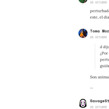
26 OCTUBRE 
perturbado
este, el d
Toma Mo
26 OCTUBRE 
d dij
¿Por
pert
guió
Son animal
…
SavageS
26 OCTUBRE 