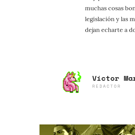
muchas cosas boni
legislación y las 
dejan echarte a d
Víctor Ma
REDACTOR