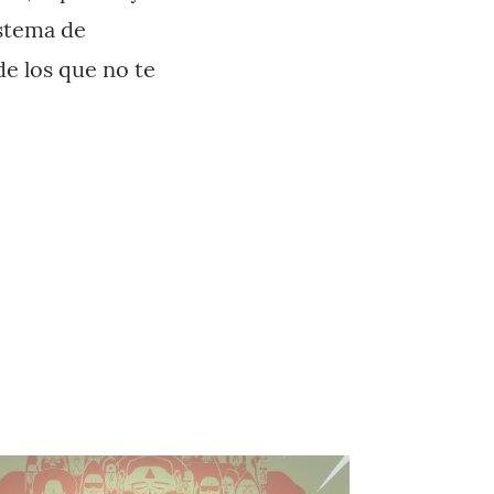
istema de
de los que no te