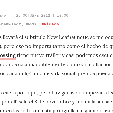
nez
26 OCTUBRE 2012 | 10:00
-new-leaf
,
#3ds
,
#videos
 llevará el subtítulo New Leaf (aunque se me o
o), pero eso no importa tanto como el hecho de q
ossing
tiene nuevo tráiler y casi podemos escu
donos casi inaudiblemente cómo va a pillarnos 
s cada miligramo de vida social que nos pueda 
 caerá por aquí, pero hay ganas de empezar a lee
 por allí sale el 8 de noviembre y me da la sensa
er en las redes de esta jeringuilla cargada de azú