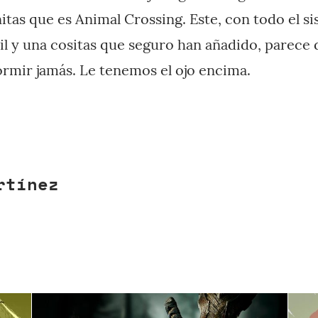
tas que es Animal Crossing. Este, con todo el s
mil y una cositas que seguro han añadido, parece 
ormir jamás. Le tenemos el ojo encima.
rtínez