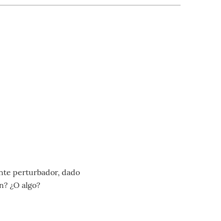
ante perturbador, dado
n? ¿O algo?