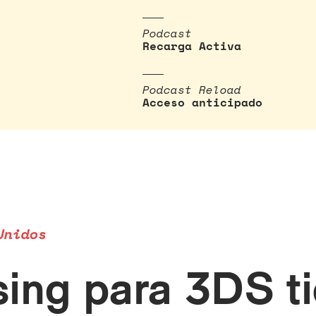
Podcast
Recarga Activa
Podcast Reload
Acceso anticipado
Unidos
ing para 3DS t