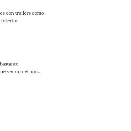
ues con trailers como
 interior.
 bastante
que ver con el, um…