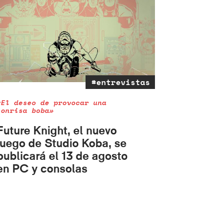
#entrevistas
«El deseo de provocar una
sonrisa boba»
Future Knight, el nuevo
juego de Studio Koba, se
publicará el 13 de agosto
en PC y consolas