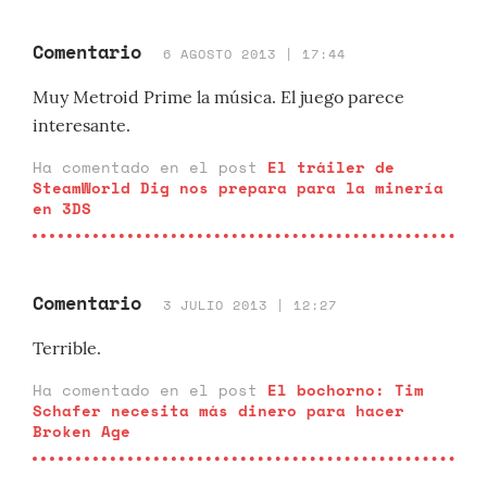
Comentario
6 AGOSTO 2013 | 17:44
Muy Metroid Prime la música. El juego parece
interesante.
Ha comentado en el post
El tráiler de
SteamWorld Dig nos prepara para la minería
en 3DS
Comentario
3 JULIO 2013 | 12:27
Terrible.
Ha comentado en el post
El bochorno: Tim
Schafer necesita más dinero para hacer
Broken Age