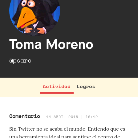
Toma Moreno
@psaro
Actividad
Logros
Comentario
14 ABRIL 2018 | 16:12
Sin Twitter no se acaba el mundo. Entiendo que es
una herramienta ideal para sentirse el centro de