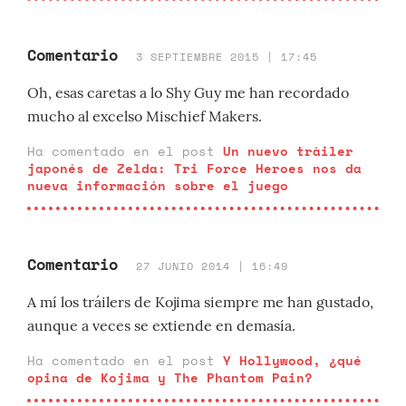
Comentario
3 SEPTIEMBRE 2015 | 17:45
Oh, esas caretas a lo Shy Guy me han recordado
mucho al excelso Mischief Makers.
Ha comentado en el post
Un nuevo tráiler
japonés de Zelda: Tri Force Heroes nos da
nueva información sobre el juego
Comentario
27 JUNIO 2014 | 16:49
A mí los tráilers de Kojima siempre me han gustado,
aunque a veces se extiende en demasía.
Ha comentado en el post
Y Hollywood, ¿qué
opina de Kojima y The Phantom Pain?