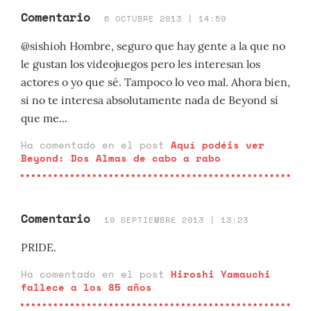
Comentario
6 OCTUBRE 2013 | 14:59
@sishioh Hombre, seguro que hay gente a la que no
le gustan los videojuegos pero les interesan los
actores o yo que sé. Tampoco lo veo mal. Ahora bien,
si no te interesa absolutamente nada de Beyond sí
que me...
Ha comentado en el post
Aquí podéis ver
Beyond: Dos Almas de cabo a rabo
Comentario
19 SEPTIEMBRE 2013 | 13:23
PRIDE.
Ha comentado en el post
Hiroshi Yamauchi
fallece a los 85 años