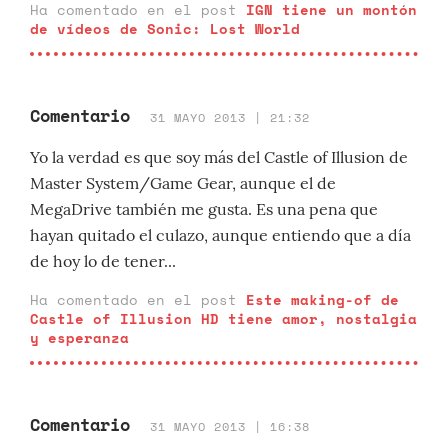
Ha comentado en el post
IGN tiene un montón
de vídeos de Sonic: Lost World
Comentario
31 MAYO 2013 | 21:32
Yo la verdad es que soy más del Castle of Illusion de
Master System/Game Gear, aunque el de
MegaDrive también me gusta. Es una pena que
hayan quitado el culazo, aunque entiendo que a día
de hoy lo de tener...
Ha comentado en el post
Este making-of de
Castle of Illusion HD tiene amor, nostalgia
y esperanza
Comentario
31 MAYO 2013 | 16:38