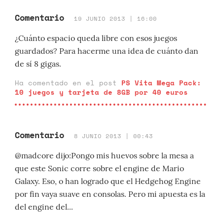
Comentario
19 JUNIO 2013 | 16:00
¿Cuánto espacio queda libre con esos juegos
guardados? Para hacerme una idea de cuánto dan
de sí 8 gigas.
Ha comentado en el post
PS Vita Mega Pack:
10 juegos y tarjeta de 8GB por 40 euros
Comentario
8 JUNIO 2013 | 00:43
@madcore dijo:Pongo mis huevos sobre la mesa a
que este Sonic corre sobre el engine de Mario
Galaxy. Eso, o han logrado que el Hedgehog Engine
por fin vaya suave en consolas. Pero mi apuesta es la
del engine del...