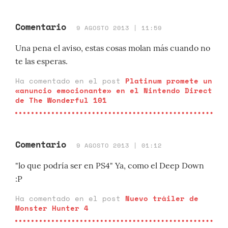
Comentario
9 AGOSTO 2013 | 11:59
Una pena el aviso, estas cosas molan más cuando no
te las esperas.
Ha comentado en el post
Platinum promete un
«anuncio emocionante» en el Nintendo Direct
de The Wonderful 101
Comentario
9 AGOSTO 2013 | 01:12
"lo que podría ser en PS4" Ya, como el Deep Down
:P
Ha comentado en el post
Nuevo tráiler de
Monster Hunter 4