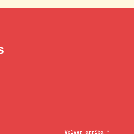
s
Volver arriba ↑