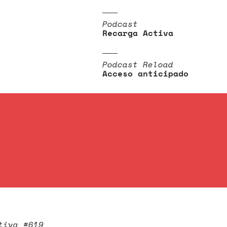
Podcast
Recarga Activa
Podcast Reload
Acceso anticipado
tiva #619