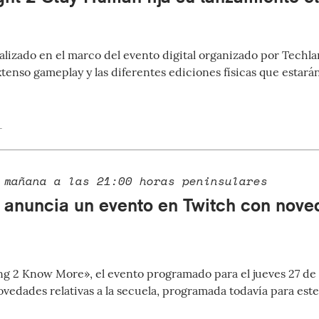
ealizado en el marco del evento digital organizado por Techla
enso gameplay y las diferentes ediciones físicas que estarán
1
 mañana a las 21:00 horas peninsulares
 anuncia un evento en Twitch con nove
ng 2 Know More», el evento programado para el jueves 27 de
novedades relativas a la secuela, programada todavía para est