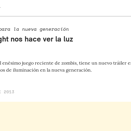
1
para la nueva generación
ht nos hace ver la luz
el enésimo juego reciente de zombis, tiene un nuevo tráiler 
tos de iluminación en la nueva generación.
E 2013