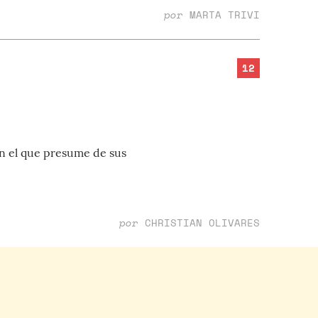
por
MARTA TRIVI
12
en el que presume de sus
por
CHRISTIAN OLIVARES