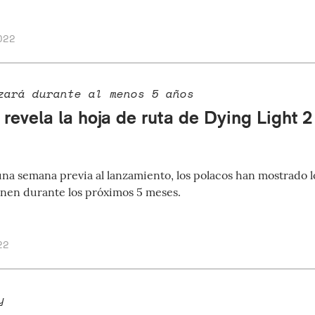
022
zará durante al menos 5 años
revela la hoja de ruta de Dying Light 2
na semana previa al lanzamiento, los polacos han mostrado l
enen durante los próximos 5 meses.
22
y