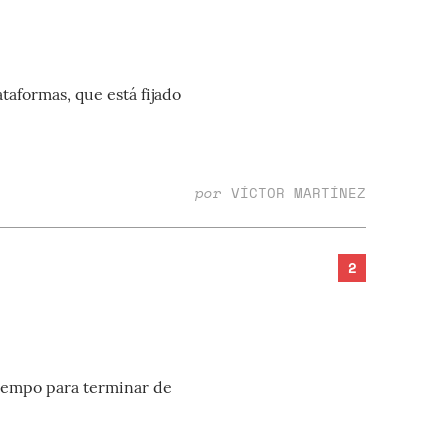
taformas, que está fijado
por
VÍCTOR MARTÍNEZ
2
tiempo para terminar de