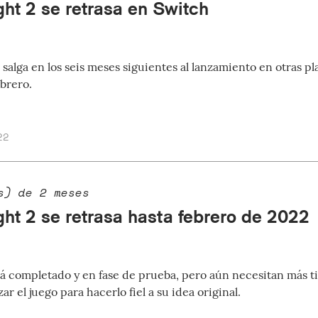
ght 2 se retrasa en Switch
salga en los seis meses siguientes al lanzamiento en otras pla
ebrero.
22
s) de 2 meses
ght 2 se retrasa hasta febrero de 2022
stá completado y en fase de prueba, pero aún necesitan más 
ar el juego para hacerlo fiel a su idea original.