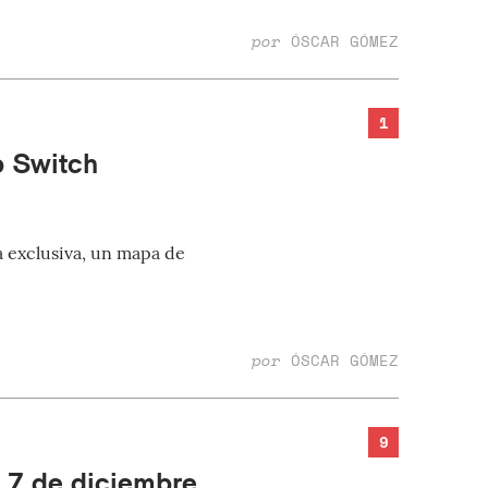
por
ÓSCAR GÓMEZ
1
o Switch
a exclusiva, un mapa de
por
ÓSCAR GÓMEZ
9
l 7 de diciembre