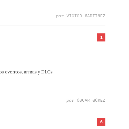
por
VÍCTOR MARTÍNEZ
1
os eventos, armas y DLCs
por
ÓSCAR GÓMEZ
6