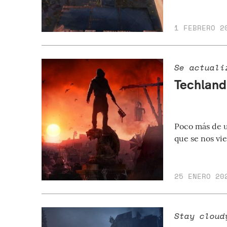
1 FEBRERO 2
Se actuali
Techland 
Poco más de u
que se nos vi
25 ENERO 20
Stay cloud