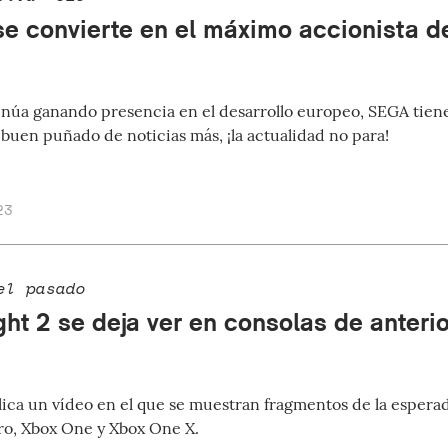
se convierte en el máximo accionista d
núa ganando presencia en el desarrollo europeo, SEGA tiene
 buen puñado de noticias más, ¡la actualidad no para!
23
el pasado
ght 2 se deja ver en consolas de anteri
ica un vídeo en el que se muestran fragmentos de la espera
ro, Xbox One y Xbox One X.