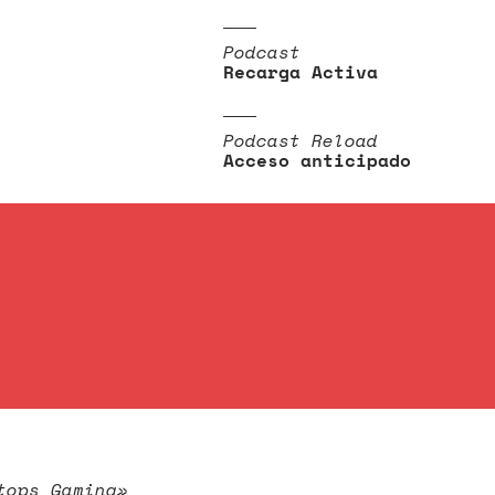
Podcast
Recarga Activa
Podcast Reload
Acceso anticipado
tops Gaming»