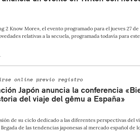
ng 2 Know More», el evento programado para el jueves 27 de
novedades relativas a la secuela, programada todavía para est
1
irse online previo registro
ción Japón anuncia la conferencia «Bi
storia del viaje del gêmu a España»
sión de su ciclo dedicado a las diferentes perspectivas del v
 llegada de las tendencias japonesas al mercado español de lo