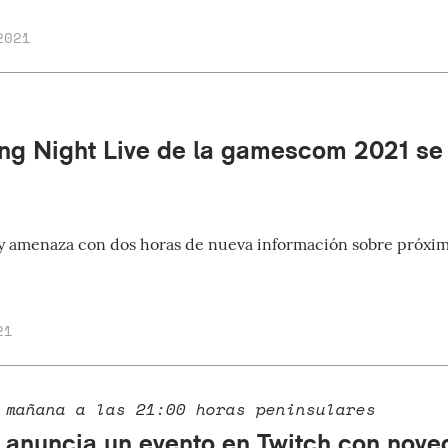
2021
ng Night Live de la gamescom 2021 se 
y amenaza con dos horas de nueva información sobre próxim
21
 mañana a las 21:00 horas peninsulares
 anuncia un evento en Twitch con nove