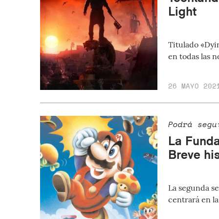
Light
Titulado «Dyi
en todas las 
26 MAYO 202
Podrá segu
La Funda
Breve hi
La segunda se
centrará en la