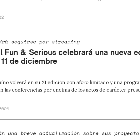
22
drá seguirse por streaming
val Fun & Serious celebrará una nueva e
l 11 de diciembre
baíno volverá en su XI edición con aforo limitado y una prog
n las conferencias por encima de los actos de carácter prese
2021
án una breve actualización sobre sus proyecto