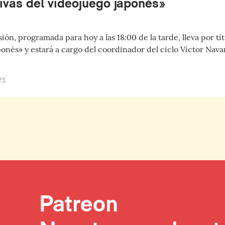
ivas del videojuego japonés»
ión, programada para hoy a las 18:00 de la tarde, lleva por tít
ponés» y estará a cargo del coordinador del ciclo Víctor Nava
21
Patreon