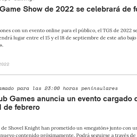
 Game Show de 2022 se celebrará de f
iones con un evento online para el público, el TGS de 2022 s
endrá lugar entre el 15 y el 18 de septiembre de este año baj
».
2022
amado para las 23:00 horas peninsulares
ub Games anuncia un evento cargado 
1 de febrero
 de Shovel Knight han prometido un «megatón» junto con un
 nuevo contenido próximamente. Podrá seguirse a través de