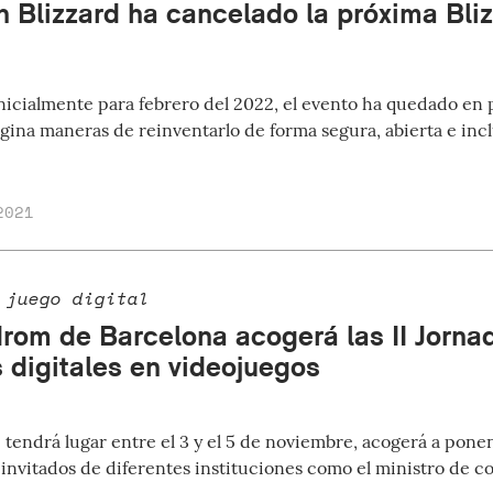
on Blizzard ha cancelado la próxima Bli
icialmente para febrero del 2022, el evento ha quedado en 
ina maneras de reinventarlo de forma segura, abierta e incl
2021
 juego digital
rom de Barcelona acogerá las II Jorna
 digitales en videojuegos
e tendrá lugar entre el 3 y el 5 de noviembre, acogerá a po
 invitados de diferentes instituciones como el ministro de 