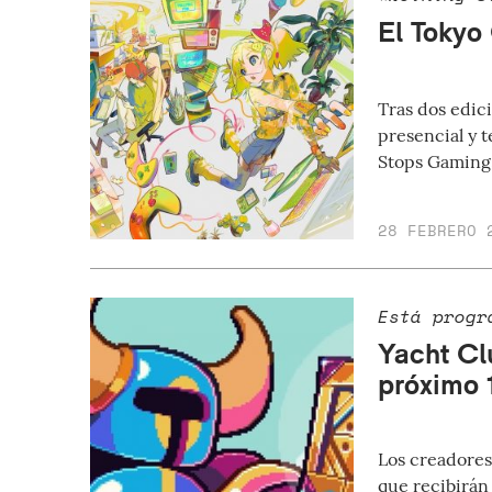
El Tokyo
Tras dos edic
presencial y t
Stops Gaming
28 FEBRERO 
Está progr
Yacht Cl
próximo 
Los creadores
que recibirán