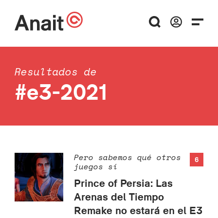
Resultados de
#e3-2021
Pero sabemos qué otros
6
juegos sí
Prince of Persia: Las
Arenas del Tiempo
Remake no estará en el E3