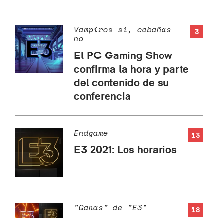
Vampiros sí, cabañas
3
no
El PC Gaming Show
confirma la hora y parte
del contenido de su
conferencia
Endgame
13
E3 2021: Los horarios
"Ganas" de "E3"
18