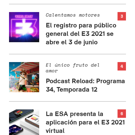
Calentamos motores
3
El registro para público
general del E3 2021 se
abre el 3 de junio
El único fruto del
4
amor
Podcast Reload: Programa
34, Temporada 12
La ESA presenta la
6
aplicación para el E3 2021
virtual