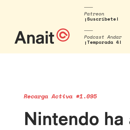
Patreon
¡Suscríbete!
Podcast Andar
¡Temporada 4!
Recarga Activa #1.095
Nintendo ha 