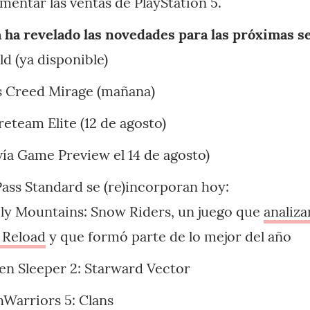
entar las ventas de PlayStation 5.
 ha revelado las novedades para las próximas s
d (ya disponible)
’s Creed Mirage (mañana)
ireteam Elite (12 de agosto)
vía Game Preview el 14 de agosto)
ass Standard se (re)incorporan hoy:
ly Mountains: Snow Riders, un juego que
analiz
l Reload
y que formó parte de lo mejor del año
zen Sleeper 2: Starward Vector
Warriors 5: Clans