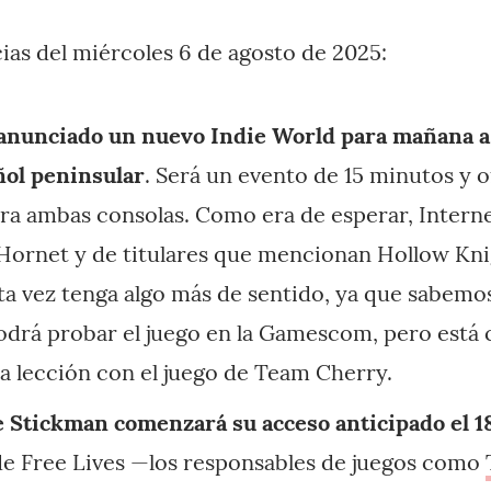
cias del miércoles 6 de agosto de 2025:
anunciado un nuevo Indie World para mañana a 
ñol peninsular
. Será un evento de 15 minutos y 
a ambas consolas. Como era de esperar, Internet
ornet y de titulares que mencionan Hollow Knig
a vez tenga algo más de sentido, ya que sabemo
drá probar el juego en la Gamescom, pero está 
 lección con el juego de Team Cherry.
he Stickman comenzará su acceso anticipado el 1
de Free Lives —los responsables de juegos como