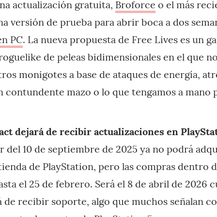
a actualización gratuita,
Broforce
o el más rec
a versión de prueba para abrir boca a dos sema
en PC
. La nueva propuesta de Free Lives es un 
oguelike de peleas bidimensionales en el que n
tros monigotes a base de ataques de energía, atro
un contundente mazo o lo que tengamos a mano p
t dejará de recibir actualizaciones en PlayStat
tir del 10 de septiembre de 2025 ya no podrá adqu
 tienda de PlayStation, pero las compras dentro d
asta el 25 de febrero. Será el 8 de abril de 2026 
á de recibir soporte, algo que muchos señalan 