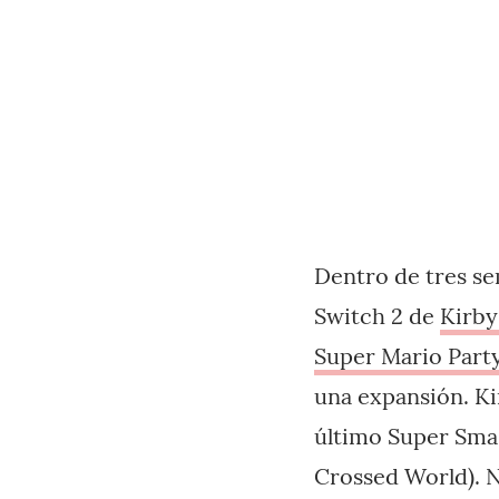
Dentro de tres se
Switch 2 de
Kirby
Super Mario Part
una expansión. Ki
último Super Smas
Crossed World). 