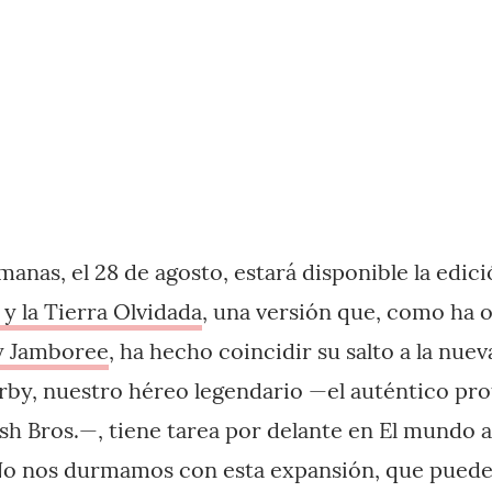
manas, el 28 de agosto, estará disponible la edi
 y la Tierra Olvidada
, una versión que, como ha 
y Jamboree
, ha hecho coincidir su salto a la nue
rby, nuestro héreo legendario —el auténtico pro
h Bros.—, tiene tarea por delante en El mundo as
No nos durmamos con esta expansión, que puede 