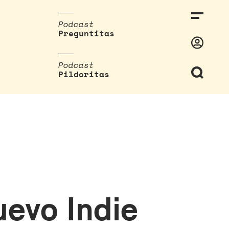
Podcast
Preguntitas
Podcast
Pildoritas
evo Indie