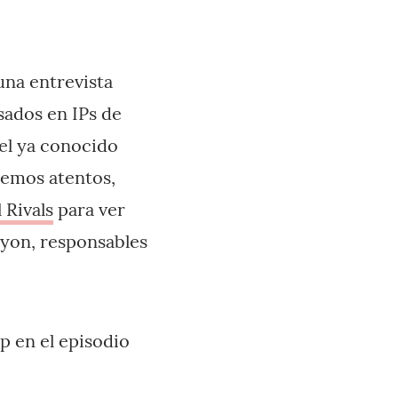
una entrevista
sados en IPs de
del ya conocido
remos atentos,
 Rivals
para ver
Lyon, responsables
p en el episodio