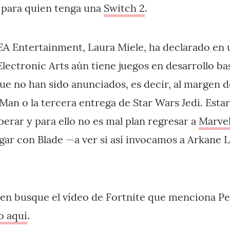
 para quien tenga una
Switch 2
.
EA Entertainment, Laura Miele, ha declarado en 
Electronic Arts aún tiene juegos en desarrollo ba
ue no han sido anunciados, es decir, al margen 
Man o la tercera entrega de Star Wars Jedi. Esta
erar y para ello no es mal plan regresar a
Marvel
gar con Blade —a ver si así invocamos a Arkane 
en busque el vídeo de Fortnite que menciona Pe
o aquí
.