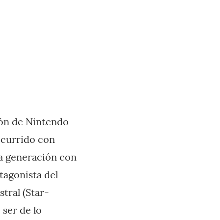
ción de Nintendo
ocurrido con
va generación con
tagonista del
tral (Star-
ser de lo