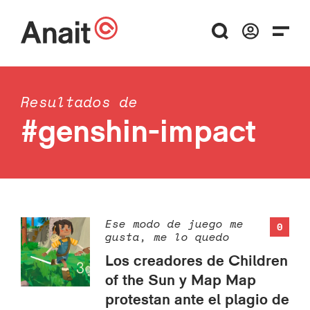
Resultados de
#genshin-impact
Ese modo de juego me
0
gusta, me lo quedo
Los creadores de Children
of the Sun y Map Map
protestan ante el plagio de