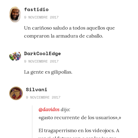
fastidio
9 NOVIEMBRE 2017
Un cariñoso saludo a todos aquellos que
compraron la armadura de caballo.
DarkCoolEdge
9 NOVIEMBRE 2017
La gente es gilipollas.
Silvani
9 NOVIEMBRE 2017
@davidvs
dijo:
«gasto recurrente de los usuarios»,»
El tragaperrismo en los videojocs. A