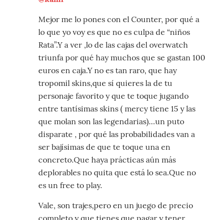
Mejor me lo pones con el Counter, por qué a
lo que yo voy es que no es culpa de “niños
Rata”.Y a ver ,lo de las cajas del overwatch
triunfa por qué hay muchos que se gastan 100
euros en caja.Y no es tan raro, que hay
tropomil skins,que sí quieres la de tu
personaje favorito y que te toque jugando
entre tantísimas skins ( mercy tiene 15 y las
que molan son las legendarias)…un puto
disparate , por qué las probabilidades van a
ser bajísimas de que te toque una en
concreto.Que haya prácticas aún más
deplorables no quita que está lo sea.Que no
es un free to play.
Vale, son trajes,pero en un juego de precio
completo y que tienes que pagar y tener