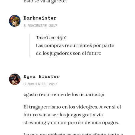
Esto se va al garete.
Darkmeister
8 NOVIEMBRE 2017
TakeTwo dijo:
Las compras recurrentes por parte
de los jugadores son el futuro
Dyna Blaster
8 NOVIEMBRE 2017
«gasto recurrente de los usuarios»,»
El tragaperrismo en los videojocs. A ver si el
futuro van a ser los juegos gratix via
streaming y con un porrón de micropagos.
Lo que me molesta es que esto afecte tanto a