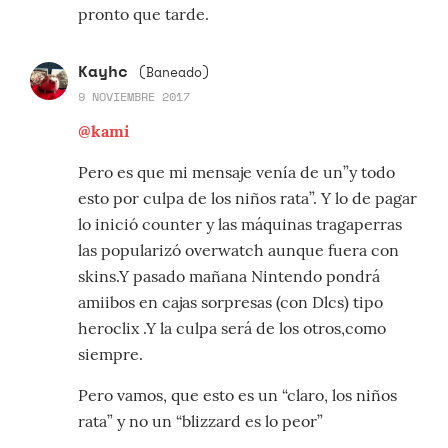
pronto que tarde.
Kayhc
(Baneado)
9 NOVIEMBRE 2017
@kami
Pero es que mi mensaje venía de un”y todo
esto por culpa de los niños rata”. Y lo de pagar
lo inició counter y las máquinas tragaperras
las popularizó overwatch aunque fuera con
skins.Y pasado mañana Nintendo pondrá
amiibos en cajas sorpresas (con Dlcs) tipo
heroclix .Y la culpa será de los otros,como
siempre.
Pero vamos, que esto es un “claro, los niños
rata” y no un “blizzard es lo peor”