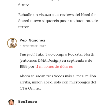
futuro.
Echadle un vistazo a las reviews del Need for
Speed nuevo si queréis pasar un buen rato de
terror.
Pep Sànchez
8 NOVIEMBRE 2017
Fun fact:
Take Two compró Rockstar North
(entonces DMA Design) en septiembre de
1999 por
11 millones de dólares
.
Ahora se sacan tres veces más al mes, millón
arriba, millón abajo, solo con micropagos del
GTA Online.
NeoIbero