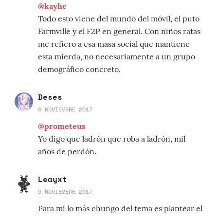
@kayhc
Todo esto viene del mundo del móvil, el puto
Farmville y el F2P en general. Con niños ratas
me refiero a esa masa social que mantiene
esta mierda, no necesariamente a un grupo
demográfico concreto.
Deses
9 NOVIEMBRE 2017
@prometeus
Yo digo que ladrón que roba a ladrón, mil
años de perdón.
Leayxt
9 NOVIEMBRE 2017
Para mí lo más chungo del tema es plantear el