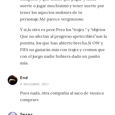
suerte o jugar muchísimo y tener suerte por
tener los aspectos molones de tu
personaje.Me parece vergonzoso.
Y si,lo otro es peor.Pero los “trajes “ y “objetos
Que no afectan al progreso apetecibles”son la
puntita, los que han abierto brecha.Si OW y
FIFA no ganarán más con trajes y cromos que
con el juego nadie hubiera dado un pasito
más.
End
9 NOVIEMBRE 2017
Pues nada, otra compañía al saco de «nunca
comprar»
Deses