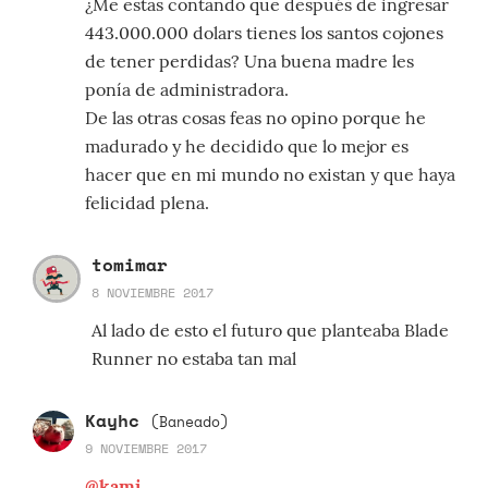
¿Me estás contando que después de ingresar
443.000.000 dolars tienes los santos cojones
de tener perdidas? Una buena madre les
ponía de administradora.
De las otras cosas feas no opino porque he
madurado y he decidido que lo mejor es
hacer que en mi mundo no existan y que haya
felicidad plena.
tomimar
8 NOVIEMBRE 2017
Al lado de esto el futuro que planteaba Blade
Runner no estaba tan mal
Kayhc
(Baneado)
9 NOVIEMBRE 2017
@kami