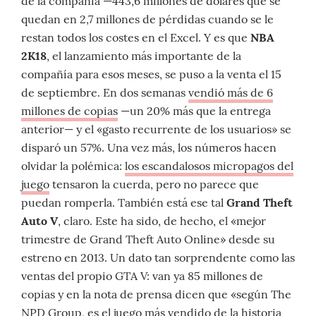
de la compañía —443,6 millones de dólares que se
quedan en 2,7 millones de pérdidas cuando se le
restan todos los costes en el Excel. Y es que
NBA
2K18
, el lanzamiento más importante de la
compañía para esos meses, se puso a la venta el 15
de septiembre. En dos semanas
vendió más de 6
millones de copias
—un 20% más que la entrega
anterior— y el «gasto recurrente de los usuarios» se
disparó un 57%. Una vez más, los números hacen
olvidar la polémica:
los escandalosos micropagos del
juego
tensaron la cuerda, pero no parece que
puedan romperla. También está ese tal
Grand Theft
Auto V
, claro. Este ha sido, de hecho, el «mejor
trimestre de Grand Theft Auto Online» desde su
estreno en 2013. Un dato tan sorprendente como las
ventas del propio GTA V: van ya 85 millones de
copias y en la nota de prensa dicen que «según The
NPD Group, es el juego más vendido de la historia