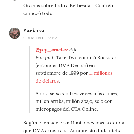
Gracias sobre todo a Bethesda… Contigo
empezó todo!
Yurinka
9 NOVIEMBRE 2017
@pep_sanchez
dijo:
Fun fact:
Take Two compró Rockstar
(entonces DMA Design) en
septiembre de 1999 por
11 millones
de dólares
.
Ahora se sacan tres veces más al mes,
millón arriba, millón abajo, solo con
micropagos del GTA Online.
Según el enlace eran 11 millones más la deuda
que DMA arrastraba. Aunque sin duda dicha