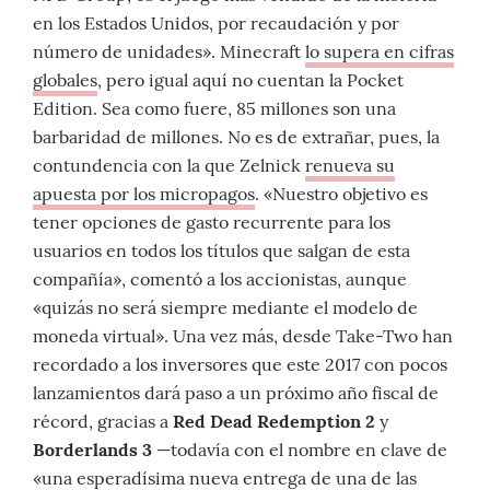
en los Estados Unidos, por recaudación y por
número de unidades». Minecraft
lo supera en cifras
globales
, pero igual aquí no cuentan la Pocket
Edition. Sea como fuere, 85 millones son una
barbaridad de millones. No es de extrañar, pues, la
contundencia con la que Zelnick
renueva su
apuesta por los micropagos
. «Nuestro objetivo es
tener opciones de gasto recurrente para los
usuarios en todos los títulos que salgan de esta
compañía», comentó a los accionistas, aunque
«quizás no será siempre mediante el modelo de
moneda virtual». Una vez más, desde Take-Two han
recordado a los inversores que este 2017 con pocos
lanzamientos dará paso a un próximo año fiscal de
récord, gracias a
Red Dead Redemption 2
y
Borderlands 3
—todavía con el nombre en clave de
«una esperadísima nueva entrega de una de las