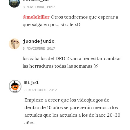
8 NOVIEMBRE 2017
@molekiller
Otros tendremos que esperar a
que salga en pc… si sale xD
juandejunio
8 NOVIEMBRE 2017
los caballos del DRD 2 van a necesitar cambiar
las herraduras todas las semanas 🙁
Mijel
8 NOVIEMBRE 2017
Empiezo a creer que los videojuegos de
dentro de 10 años se parecerán menos a los
actuales que los actuales a los de hace 20-30
años.