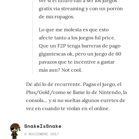
ver si el futuro van a ser los juegos
gratix via streaming y con un porrón
de micropagos.
Lo que me molesta es que esto
afecte tanto a los juegos ful price.
Que un F2P tenga barreras de pago
gigantescas ok, pero un juego de 60
pavazos que te incentive a gastar
más aun? Not cool.
De ahí lo de recurrente. Pagas el juego, el
Plus/Gold/como se llame lo de Nintendo, la
consola… y si no sueltas algunos euretes de
vez en cuando te violan en el online.
SnakeIsSnake
9 NOVIEMBRE 2017