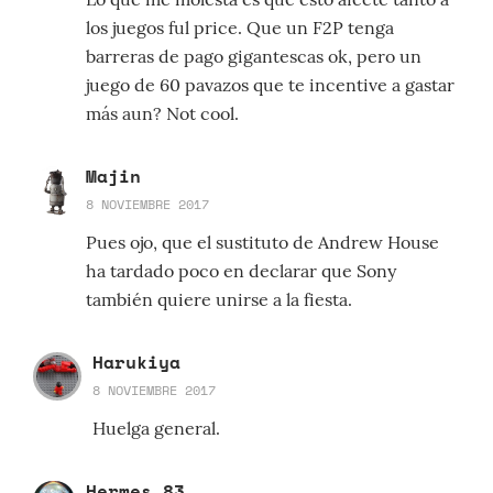
los juegos ful price. Que un F2P tenga
barreras de pago gigantescas ok, pero un
juego de 60 pavazos que te incentive a gastar
más aun? Not cool.
Majin
8 NOVIEMBRE 2017
Pues ojo, que el sustituto de Andrew House
ha tardado poco en declarar que Sony
también quiere unirse a la fiesta.
Harukiya
8 NOVIEMBRE 2017
Huelga general.
Hermes_83