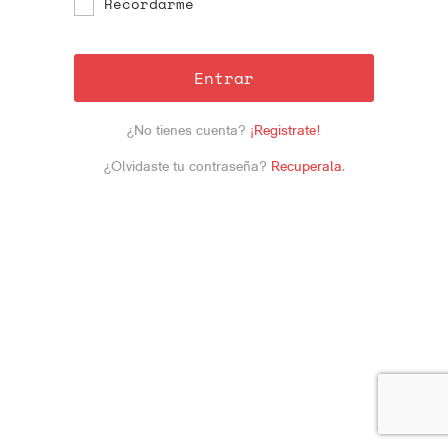
Recordarme
Entrar
¿No tienes cuenta?
¡Registrate!
¿Olvidaste tu contraseña?
Recuperala
.