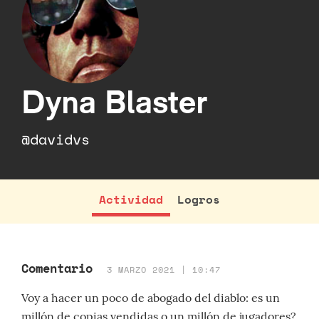
Dyna Blaster
@davidvs
Actividad
Logros
Comentario
3 MARZO 2021 | 10:47
Voy a hacer un poco de abogado del diablo: es un
millón de copias vendidas o un millón de jugadores?