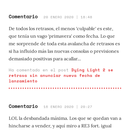
Comentario
20 ENERO 2020 | 18:48
De todos los retrasos, el menos 'culpable' es este,
que tenía un vago 'primavera' como fecha. Lo que
me sorprende de toda esta avalancha de retrasos es
si ha influido más las nuevas consolas o previsiones
demasiado positivas para acallar...
Ha comentado en el post
Dying Light 2 se
retrasa sin anunciar nueva fecha de
lanzamiento
Comentario
16 ENERO 2020 | 20:27
LOL la desbandada máxima. Los que se quedan van a
hincharse a vender, y aquí miro a RE3 fort. igual