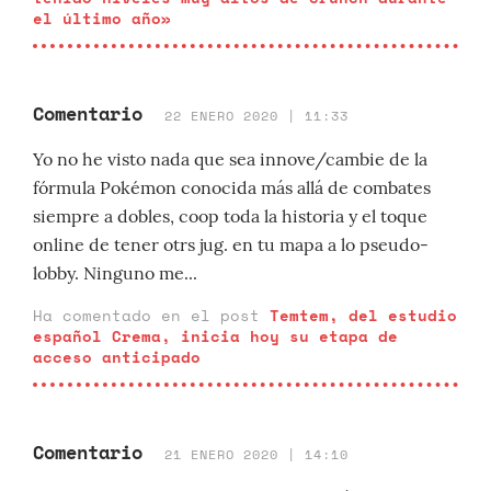
el último año»
Comentario
22 ENERO 2020 | 11:33
Yo no he visto nada que sea innove/cambie de la
fórmula Pokémon conocida más allá de combates
siempre a dobles, coop toda la historia y el toque
online de tener otrs jug. en tu mapa a lo pseudo-
lobby. Ninguno me...
Ha comentado en el post
Temtem, del estudio
español Crema, inicia hoy su etapa de
acceso anticipado
Comentario
21 ENERO 2020 | 14:10