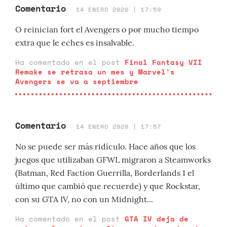
Comentario
14 ENERO 2020 | 17:59
O reinician fort el Avengers o por mucho tiempo
extra que le eches es insalvable.
Ha comentado en el post
Final Fantasy VII
Remake se retrasa un mes y Marvel's
Avengers se va a septiembre
Comentario
14 ENERO 2020 | 17:57
No se puede ser más ridículo. Hace años que los
juegos que utilizaban GFWL migraron a Steamworks
(Batman, Red Faction Guerrilla, Borderlands 1 el
último que cambió que recuerde) y que Rockstar,
con su GTA IV, no con un Midnight...
Ha comentado en el post
GTA IV deja de