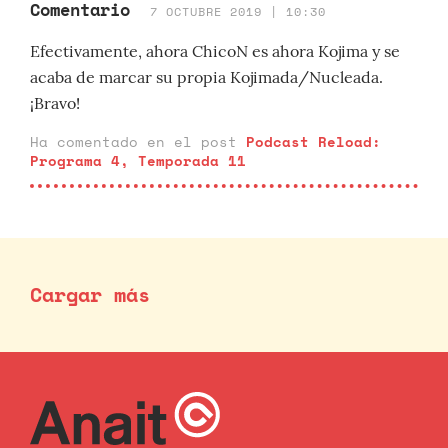
Comentario
7 OCTUBRE 2019 | 10:30
Efectivamente, ahora ChicoN es ahora Kojima y se
acaba de marcar su propia Kojimada/Nucleada.
¡Bravo!
Ha comentado en el post
Podcast Reload:
Programa 4, Temporada 11
Cargar más