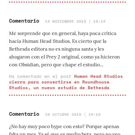
Comentario
14 NOVIEMBRE 2019 | 10:14
Me sorprende que en general, haya poca crítica
hacía Human Head Studios. Es cierto que la
Bethesda editora no es ninguna santa y les
ahogaron con el Prey 2 original, como ya hicieron
con Obsidian, pero que chape el estudio...
Ha comentado en el post
Human Head Studios
cierra para convertirse en Roundhouse
Studios, un nuevo estudio de Bethesda
Comentario
16 OCTUBRE 2019 | 15:23
¿No hay muy poco hype con esto? Porque apenas
falta un mes. Ya sé que es medio beta, pero no veo