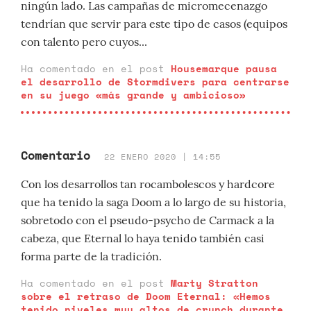
ningún lado. Las campañas de micromecenazgo
tendrían que servir para este tipo de casos (equipos
con talento pero cuyos...
Ha comentado en el post
Housemarque pausa
el desarrollo de Stormdivers para centrarse
en su juego «más grande y ambicioso»
Comentario
22 ENERO 2020 | 14:55
Con los desarrollos tan rocambolescos y hardcore
que ha tenido la saga Doom a lo largo de su historia,
sobretodo con el pseudo-psycho de Carmack a la
cabeza, que Eternal lo haya tenido también casi
forma parte de la tradición.
Ha comentado en el post
Marty Stratton
sobre el retraso de Doom Eternal: «Hemos
tenido niveles muy altos de crunch durante