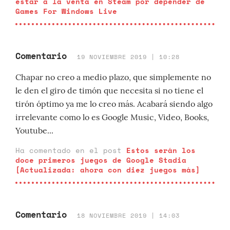
estar a la venta en Steam por depender de
Games For Windows Live
Comentario
19 NOVIEMBRE 2019 | 10:28
Chapar no creo a medio plazo, que simplemente no
le den el giro de timón que necesita si no tiene el
tirón óptimo ya me lo creo más. Acabará siendo algo
irrelevante como lo es Google Music, Video, Books,
Youtube...
Ha comentado en el post
Estos serán los
doce primeros juegos de Google Stadia
[Actualizada: ahora con diez juegos más]
Comentario
18 NOVIEMBRE 2019 | 14:03