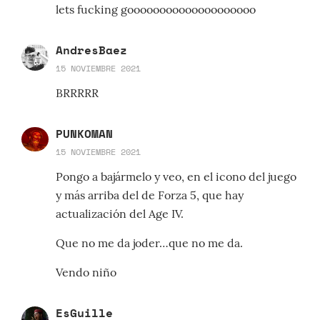
lets fucking goooooooooooooooooooo
AndresBaez
15 NOVIEMBRE 2021
BRRRRR
PUNKOMAN
15 NOVIEMBRE 2021
Pongo a bajármelo y veo, en el icono del juego
y más arriba del de Forza 5, que hay
actualización del Age IV.
Que no me da joder…que no me da.
Vendo niño
EsGuille