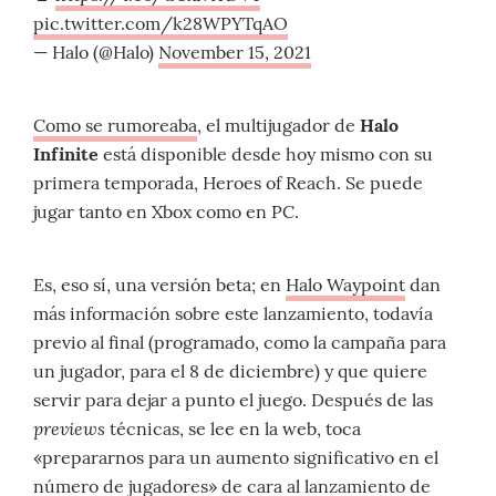
pic.twitter.com/k28WPYTqAO
— Halo (@Halo)
November 15, 2021
Como se rumoreaba
, el multijugador de
Halo
Infinite
está disponible desde hoy mismo con su
primera temporada, Heroes of Reach. Se puede
jugar tanto en Xbox como en PC.
Es, eso sí, una versión beta; en
Halo Waypoint
dan
más información sobre este lanzamiento, todavía
previo al final (programado, como la campaña para
un jugador, para el 8 de diciembre) y que quiere
servir para dejar a punto el juego. Después de las
previews
técnicas, se lee en la web, toca
«prepararnos para un aumento significativo en el
número de jugadores» de cara al lanzamiento de