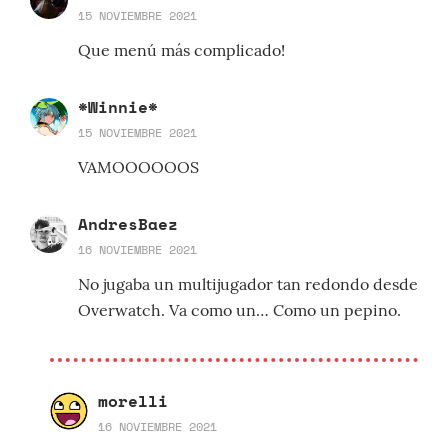
15 NOVIEMBRE 2021
Que menú más complicado!
*Winnie*
15 NOVIEMBRE 2021
VAMOOOOOOS
AndresBaez
16 NOVIEMBRE 2021
No jugaba un multijugador tan redondo desde
Overwatch. Va como un… Como un pepino.
morelli
16 NOVIEMBRE 2021