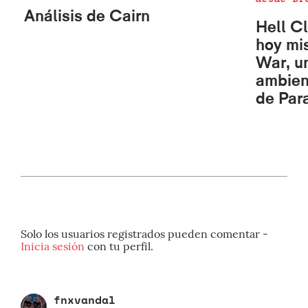
Análisis de Cairn
Hell C
hoy mi
War, u
ambien
de Par
Solo los usuarios registrados pueden comentar -
Inicia sesión
con tu perfil.
fnxvandal