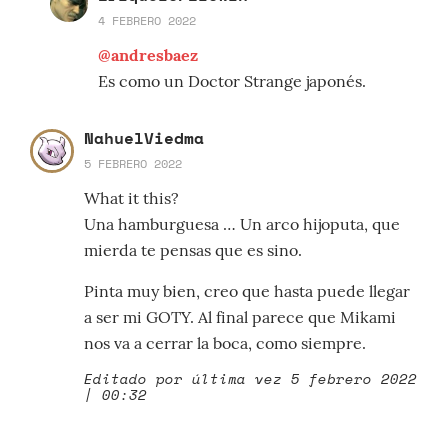
4 FEBRERO 2022
@andresbaez
Es como un Doctor Strange japonés.
NahuelViedma
5 FEBRERO 2022
What it this?
Una hamburguesa … Un arco hijoputa, que
mierda te pensas que es sino.
Pinta muy bien, creo que hasta puede llegar
a ser mi GOTY. Al final parece que Mikami
nos va a cerrar la boca, como siempre.
Editado por última vez 5 febrero 2022
| 00:32