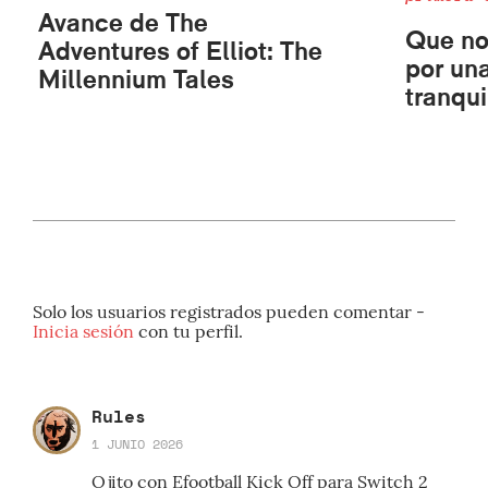
Avance de The
Que no
Adventures of Elliot: The
por un
Millennium Tales
tranqui
Solo los usuarios registrados pueden comentar -
Inicia sesión
con tu perfil.
Rules
1 JUNIO 2026
Ojito con Efootball Kick Off para Switch 2