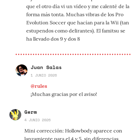
que el otro día vi un vídeo y me calenté de la
forma más tonta. Muchas vibras de los Pro
Evolution Soccer que hacían para la Wii (tan
estupendos como delirantes). El famitsu se
ha llevado dos 9 y dos 8
Juan Salas
1 JUNIO 2026
@rules
¡Muchas gracias por el aviso!
Germ
4 JUNIO 2026
Mini corrección: Hollowbody aparece con
lanzamiente para el 4 y 5, sin diferencias