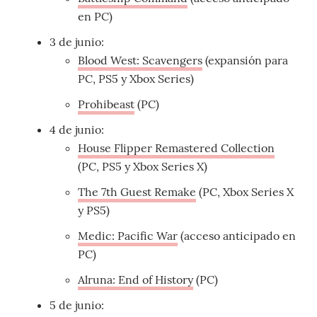
en PC)
3 de junio:
Blood West: Scavengers
(expansión para
PC, PS5 y Xbox Series)
Prohibeast
(PC)
4 de junio:
House Flipper Remastered Collection
(PC, PS5 y Xbox Series X)
The 7th Guest Remake
(PC, Xbox Series X
y PS5)
Medic: Pacific War
(acceso anticipado en
PC)
Alruna: End of History
(PC)
5 de junio: