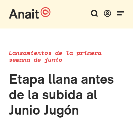
Lanzamientos de la primera
semana de junio
Etapa llana antes
de la subida al
Junio Jugón