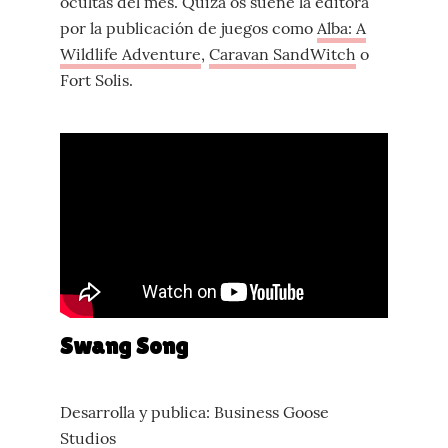
ocultas del mes. Quizá os suene la editora
por la publicación de juegos como
Alba: A
Wildlife Adventure
,
Caravan SandWitch
o
Fort Solis.
Swang Song
Desarrolla y publica: Business Goose
Studios