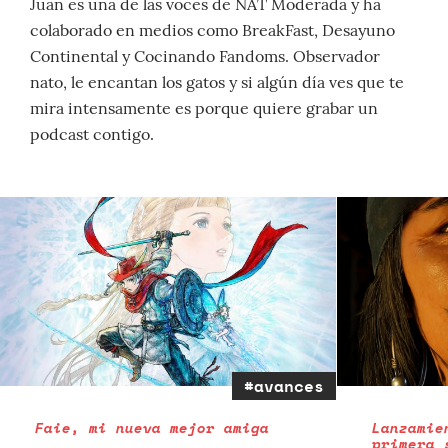
Juan es una de las voces de NAT Moderada y ha
colaborado en medios como BreakFast, Desayuno
Continental y Cocinando Fandoms. Observador
nato, le encantan los gatos y si algún día ves que te
mira intensamente es porque quiere grabar un
podcast contigo.
#avances
Faie, mi nueva mejor amiga
Lanzamie
primera 