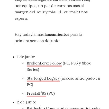
por equipos, un par de carreras más al
margen del Tour y más. El Tourmalet nos
espera.
Hay todavía más
lanzamientos
para la
primera semana de junio:
1 de junio:
BrokenLore: Follow
(PC, PS5 y Xbox
Series)
Starforged Legacy
(acceso anticipado en
PC)
Freefall ’95
(PC)
2 de junio:
Battleship Command
(acceso anticipado