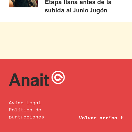
Etapa llana antes de la
subida al Junio Jugón
Aviso Legal
Política de
puntuaciones
Volver arriba ↑