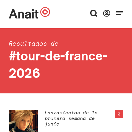
Resultados de
#tour-de-france-
2026
Lanzamientos de la
3
primera semana de
junio