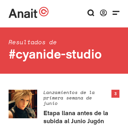
Resultados de
#cyanide-studio
Lanzamientos de la
3
primera semana de
junio
Etapa llana antes de la
subida al Junio Jugón