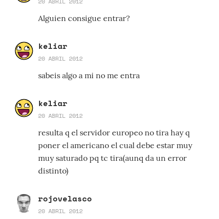
20 ABRIL 2012
Alguien consigue entrar?
keliar
20 ABRIL 2012
sabeis algo a mi no me entra
keliar
20 ABRIL 2012
resulta q el servidor europeo no tira hay q
poner el americano el cual debe estar muy
muy saturado pq tc tira(aunq da un error
distinto)
rojovelasco
20 ABRIL 2012