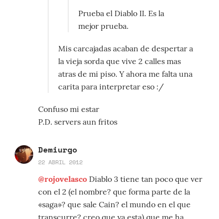
Prueba el Diablo II. Es la
mejor prueba.
Mis carcajadas acaban de despertar a
la vieja sorda que vive 2 calles mas
atras de mi piso. Y ahora me falta una
carita para interpretar eso :/
Confuso mi estar
P.D. servers aun fritos
Demiurgo
22 ABRIL 2012
@rojovelasco
Diablo 3 tiene tan poco que ver
con el 2 (el nombre? que forma parte de la
«saga»? que sale Cain? el mundo en el que
transcurre? creo que ya esta) que me ha