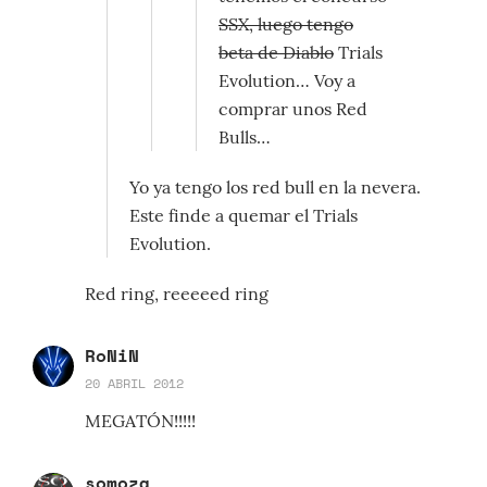
SSX, luego tengo
beta de Diablo
Trials
Evolution… Voy a
comprar unos Red
Bulls…
Yo ya tengo los red bull en la nevera.
Este finde a quemar el Trials
Evolution.
Red ring, reeeeed ring
RoNiN
20 ABRIL 2012
MEGATÓN!!!!!
somoza