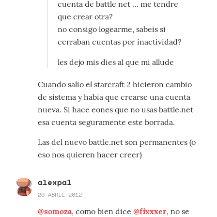
cuenta de battle net … me tendre
que crear otra?
no consigo logearme, sabeis si
cerraban cuentas por inactividad?
les dejo mis dies al que mi allude
Cuando salio el starcraft 2 hicieron cambio
de sistema y habia que crearse una cuenta
nueva. Si hace eones que no usas battle.net
esa cuenta seguramente este borrada.
Las del nuevo battle.net son permanentes (o
eso nos quieren hacer creer)
alexpal
20 ABRIL 2012
@somoza
, como bien dice
@fixxxer
, no se