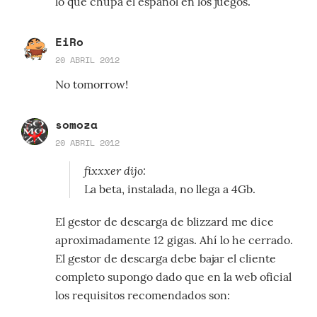
lo que chupa el español en los juegos.
EiRo
20 ABRIL 2012
No tomorrow!
somoza
20 ABRIL 2012
fixxxer dijo:
La beta, instalada, no llega a 4Gb.
El gestor de descarga de blizzard me dice
aproximadamente 12 gigas. Ahí lo he cerrado.
El gestor de descarga debe bajar el cliente
completo supongo dado que en la web oficial
los requisitos recomendados son: