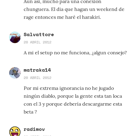
Aun asi, mucho para una conexión
chunguera. El dia que hagan un weekend de
rage entonces me haré el harakiri.
Salvattore
20 ABRIL 2012
A mi el setup no me funciona, ¿algun consejo?
matraka14
20 ABRIL 2012
Por mi extrema ignorancia no he jugado
ningún diablo, porque la gente esta tan loca
con el 3 y porque debería descargarme esta
beta ?
radimov