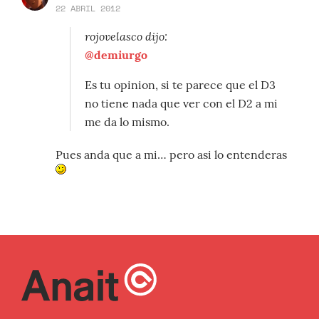
22 ABRIL 2012
rojovelasco dijo:
@demiurgo
Es tu opinion, si te parece que el D3
no tiene nada que ver con el D2 a mi
me da lo mismo.
Pues anda que a mi… pero asi lo entenderas