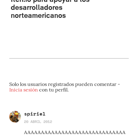
desarrolladores
norteamericanos
Solo los usuarios registrados pueden comentar -
Inicia sesión
con tu perfil.
spiriel
20 ABRIL 2012
AAAAAAAAAAAAAAAAAAAAAAAAAAAAAA