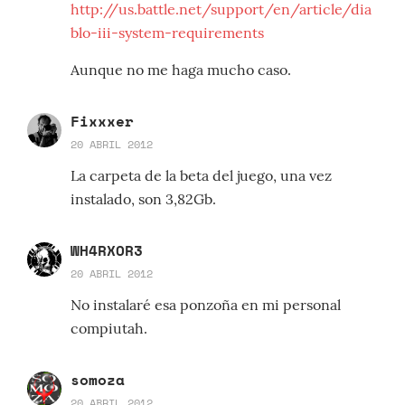
http://us.battle.net/support/en/article/dia
blo-iii-system-requirements
Aunque no me haga mucho caso.
Fixxxer
20 ABRIL 2012
La carpeta de la beta del juego, una vez
instalado, son 3,82Gb.
WH4RXOR3
20 ABRIL 2012
No instalaré esa ponzoña en mi personal
compiutah.
somoza
20 ABRIL 2012