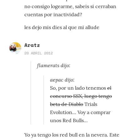
no consigo logearme, sabeis si cerraban
cuentas por inactividad?
les dejo mis dies al que mi allude
Aratz
20 ABRIL 2012
flamerats dijo:
aepac dijo:
So, por un lado tenemos
el
concurso SSX, luego tengo
beta de Diablo
Trials
Evolution… Voy a comprar
unos Red Bulls…
Yo ya tengo los red bull en la nevera. Este