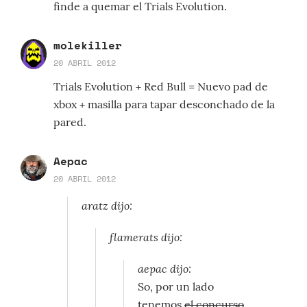
finde a quemar el Trials Evolution.
molekiller
20 ABRIL 2012
Trials Evolution + Red Bull = Nuevo pad de
xbox + masilla para tapar desconchado de la
pared.
Aepac
20 ABRIL 2012
aratz dijo:
flamerats dijo:
aepac dijo:
So, por un lado
tenemos
el concurso