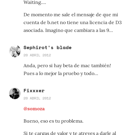
Waiting….
De momento me sale el mensaje de que mi
cuenta de b.net no tiene una licencia de D3
asociada. Imagino que cambiara a las 9…
Sephirot's blade
20 ABRIL 2012
Anda, pero si hay beta de mac también!
Pues a lo mejor la pruebo y todo…
Fixxxer
20 ABRIL 2012
@somoza
Bueno, eso es tu problema.
Si te cargas de valor y te atreves a darle al