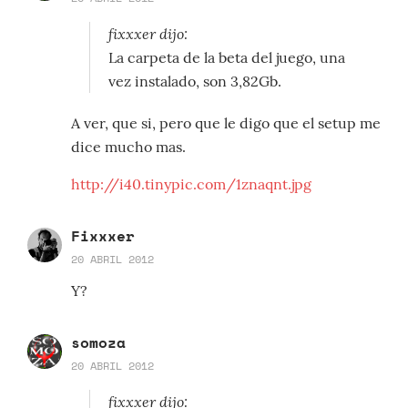
fixxxer dijo:
La carpeta de la beta del juego, una
vez instalado, son 3,82Gb.
A ver, que si, pero que le digo que el setup me
dice mucho mas.
http://i40.tinypic.com/1znaqnt.jpg
Fixxxer
20 ABRIL 2012
Y?
somoza
20 ABRIL 2012
fixxxer dijo: