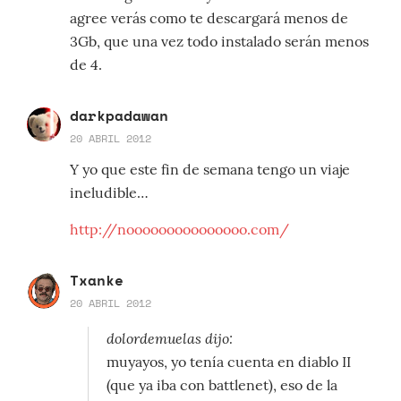
agree verás como te descargará menos de
3Gb, que una vez todo instalado serán menos
de 4.
darkpadawan
20 ABRIL 2012
Y yo que este fin de semana tengo un viaje
ineludible…
http://nooooooooooooooo.com/
Txanke
20 ABRIL 2012
dolordemuelas dijo:
muyayos, yo tenía cuenta en diablo II
(que ya iba con battlenet), eso de la