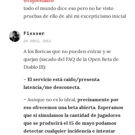
@rojovelasco
todo el mundo dice eso pero no he visto
pruebas de ello de ahí mi excepticismo inicial
Fixxxer
20 ABRIL 2012
A los lloricas que no pueden entrar y se
quejan (sacado del FAQ de la Open Beta de
Diablo III):
–
El servicio está caído/presenta
latencia/me desconecta.
– Aunque no es lo ideal,
precisamente por
eso ofrecemos una beta abierta. Esperamos
que si simulamos la cantidad de jugadores
que se producirá el 15 de mayo podamos
detectar cualquier incidencia e intentar