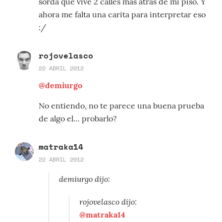
sorda que vive 2 calles mas atras de mi piso. Y
ahora me falta una carita para interpretar eso
:/
rojovelasco
22 ABRIL 2012
@demiurgo
No entiendo, no te parece una buena prueba
de algo el… probarlo?
matraka14
22 ABRIL 2012
demiurgo dijo:
rojovelasco dijo:
@matraka14