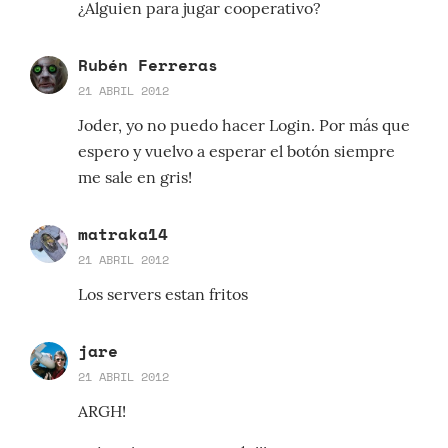
¿Alguien para jugar cooperativo?
Rubén Ferreras
21 ABRIL 2012
Joder, yo no puedo hacer Login. Por más que
espero y vuelvo a esperar el botón siempre
me sale en gris!
matraka14
21 ABRIL 2012
Los servers estan fritos
jare
21 ABRIL 2012
ARGH!