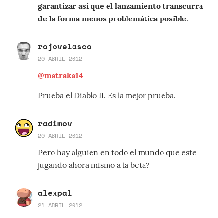
garantizar así que el lanzamiento transcurra
de la forma menos problemática posible
.
rojovelasco
20 ABRIL 2012
@matraka14
Prueba el Diablo II. Es la mejor prueba.
radimov
20 ABRIL 2012
Pero hay alguien en todo el mundo que este
jugando ahora mismo a la beta?
alexpal
21 ABRIL 2012