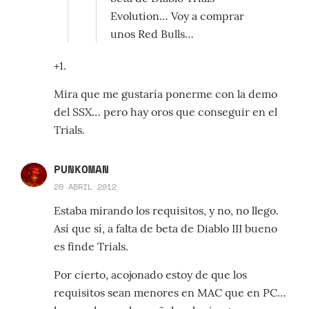
Evolution… Voy a comprar
unos Red Bulls…
+1.
Mira que me gustaría ponerme con la demo
del SSX… pero hay oros que conseguir en el
Trials.
PUNKOMAN
20 ABRIL 2012
Estaba mirando los requisitos, y no, no llego.
Así que sí, a falta de beta de Diablo III bueno
es finde Trials.
Por cierto, acojonado estoy de que los
requisitos sean menores en MAC que en PC…