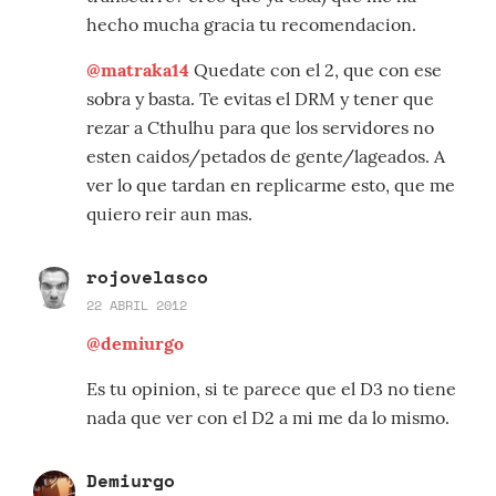
hecho mucha gracia tu recomendacion.
@matraka14
Quedate con el 2, que con ese
sobra y basta. Te evitas el DRM y tener que
rezar a Cthulhu para que los servidores no
esten caidos/petados de gente/lageados. A
ver lo que tardan en replicarme esto, que me
quiero reir aun mas.
rojovelasco
22 ABRIL 2012
@demiurgo
Es tu opinion, si te parece que el D3 no tiene
nada que ver con el D2 a mi me da lo mismo.
Demiurgo