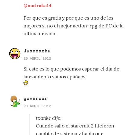
@matraka14
Por que es gratis y por que es uno de los
mejores si no el mejor action-rpg de PC de la
ultima decada.
Juandachu
20 ABRIL 2012
Si esto es lo que podemos esperar el día de
lanzamiento vamos apañaos
goneroar
20 ABRIL 2012
txanke dijo:
Cuando salio el starcraft 2 hicieron
cambio de sistema y habia que