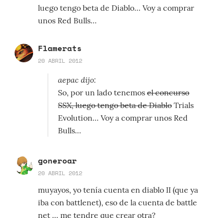
luego tengo beta de Diablo… Voy a comprar
unos Red Bulls…
Flamerats
20 ABRIL 2012
aepac dijo:
So, por un lado tenemos
el concurso
SSX, luego tengo beta de Diablo
Trials
Evolution… Voy a comprar unos Red
Bulls…
goneroar
20 ABRIL 2012
muyayos, yo tenía cuenta en diablo II (que ya
iba con battlenet), eso de la cuenta de battle
net … me tendre que crear otra?