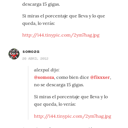
descarga 15 gigas.
Si miras el porcentaje que lleva y lo que
queda, lo verás:
http://i44.tinypic.com/2ym7hag.jpg
somoza
20 ABRIL 2012
alexpal dijo:
@somoza
, como bien dice
@fixxxer
,
no se descarga 15 gigas.
Si miras el porcentaje que lleva y lo
que queda, lo verás:
http://i44.tinypic.com/2ym7hag.jpg