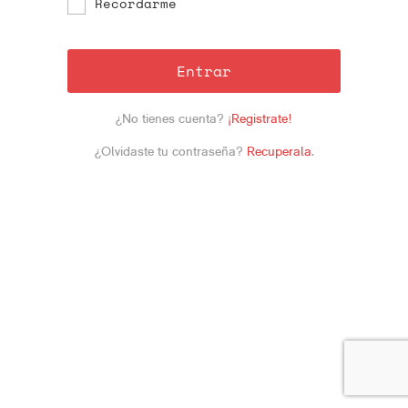
Recordarme
Entrar
¿No tienes cuenta?
¡Registrate!
¿Olvidaste tu contraseña?
Recuperala
.