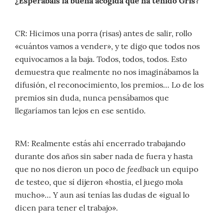
¿Esperabais la buena acogida que ha tenido Gris?
CR: Hicimos una porra (risas) antes de salir, rollo
«cuántos vamos a vender», y te digo que todos nos
equivocamos a la baja. Todos, todos, todos. Esto
demuestra que realmente no nos imaginábamos la
difusión, el reconocimiento, los premios… Lo de los
premios sin duda, nunca pensábamos que
llegaríamos tan lejos en ese sentido.
RM: Realmente estás ahí encerrado trabajando
durante dos años sin saber nada de fuera y hasta
feedback
que no nos dieron un poco de
un equipo
de testeo, que sí dijeron «hostia, el juego mola
mucho»… Y aun así tenías las dudas de «igual lo
dicen para tener el trabajo».