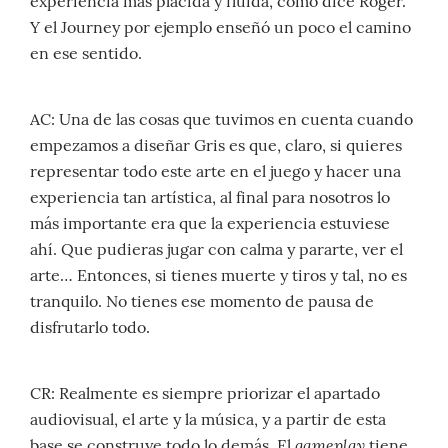
experiencia más plácida y fluida, como dice Roger.
Y el Journey por ejemplo enseñó un poco el camino
en ese sentido.
AC: Una de las cosas que tuvimos en cuenta cuando
empezamos a diseñar Gris es que, claro, si quieres
representar todo este arte en el juego y hacer una
experiencia tan artística, al final para nosotros lo
más importante era que la experiencia estuviese
ahí. Que pudieras jugar con calma y pararte, ver el
arte… Entonces, si tienes muerte y tiros y tal, no es
tranquilo. No tienes ese momento de pausa de
disfrutarlo todo.
CR: Realmente es siempre priorizar el apartado
audiovisual, el arte y la música, y a partir de esta
gameplay
base se construye todo lo demás. El
tiene