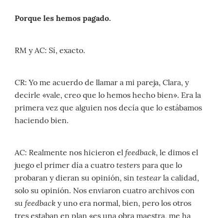
Porque les hemos pagado.
RM y AC: Sí, exacto.
CR: Yo me acuerdo de llamar a mi pareja, Clara, y
decirle «vale, creo que lo hemos hecho bien». Era la
primera vez que alguien nos decía que lo estábamos
haciendo bien.
feedback
AC: Realmente nos hicieron el
, le dimos el
testers
juego el primer día a cuatro
para que lo
testear
probaran y dieran su opinión, sin
la calidad,
solo su opinión. Nos enviaron cuatro archivos con
feedback
su
y uno era normal, bien, pero los otros
tres estaban en plan «es una obra maestra, me ha