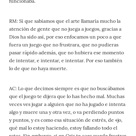
funcionaba.
RM: Sí que sabíamos que el arte llamaría mucho la
atención de gente que no juega a juegos, gracias a
Dios ha sido así, por eso enfocamos un poco a que
fuera un juego que no frustrara, que no pudieras
pasar rápido además, que no hubiera ese momento
de intentar, e intentar, e intentar. Por eso también
lo de que no haya muerte.
AC: Lo que decimos siempre es que no buscábamos
que el juego te dijera que lo has hecho mal. Muchas
veces ves jugar a alguien que no ha jugado e intenta
algo y muere una y otra vez, o va perdiendo puntos
y puntos, y es como esa situación de estrés, de «jo,
qué mal lo estoy haciendo, estoy fallando todo el
rato». Sin embargo, si en Gris te caes puede frustrar