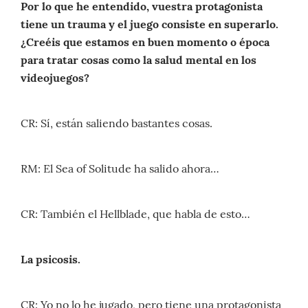
Por lo que he entendido, vuestra protagonista
tiene un trauma y el juego consiste en superarlo.
¿Creéis que estamos en buen momento o época
para tratar cosas como la salud mental en los
videojuegos?
CR: Sí, están saliendo bastantes cosas.
RM: El Sea of Solitude ha salido ahora…
CR: También el Hellblade, que habla de esto…
La psicosis.
CR: Yo no lo he jugado, pero tiene una protagonista