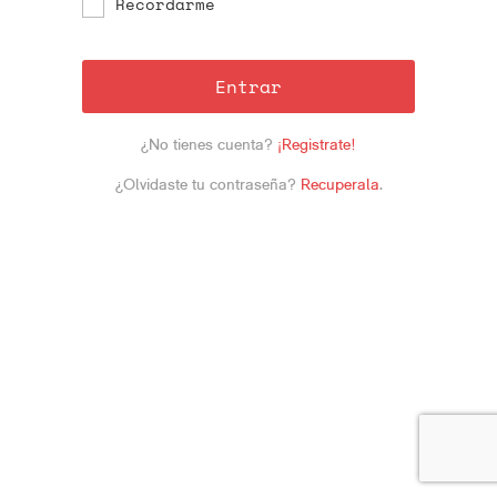
Recordarme
Entrar
¿No tienes cuenta?
¡Registrate!
¿Olvidaste tu contraseña?
Recuperala
.