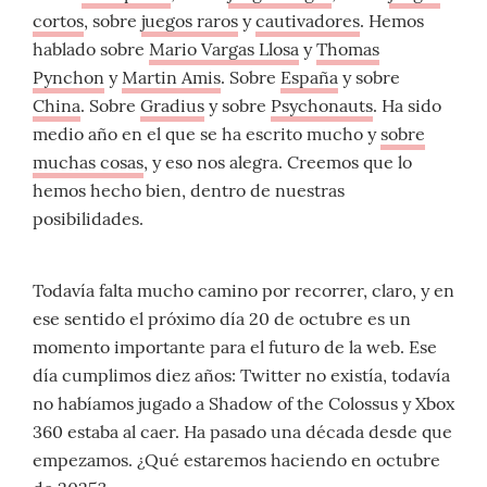
cortos
, sobre
juegos raros
y
cautivadores
. Hemos
hablado sobre
Mario Vargas Llosa
y
Thomas
Pynchon
y
Martin Amis
. Sobre
España
y sobre
China
. Sobre
Gradius
y sobre
Psychonauts
. Ha sido
medio año en el que se ha escrito mucho y
sobre
muchas cosas
, y eso nos alegra. Creemos que lo
hemos hecho bien, dentro de nuestras
posibilidades.
Todavía falta mucho camino por recorrer, claro, y en
ese sentido el próximo día 20 de octubre es un
momento importante para el futuro de la web. Ese
día cumplimos diez años: Twitter no existía, todavía
no habíamos jugado a Shadow of the Colossus y Xbox
360 estaba al caer. Ha pasado una década desde que
empezamos. ¿Qué estaremos haciendo en octubre