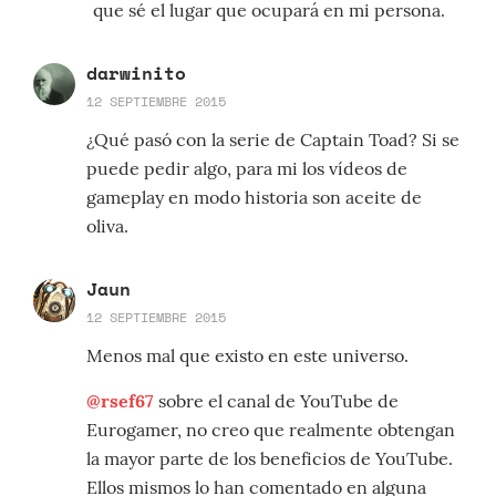
que sé el lugar que ocupará en mi persona.
darwinito
12 SEPTIEMBRE 2015
¿Qué pasó con la serie de Captain Toad? Si se
puede pedir algo, para mi los vídeos de
gameplay en modo historia son aceite de
oliva.
Jaun
12 SEPTIEMBRE 2015
Menos mal que existo en este universo.
@rsef67
sobre el canal de YouTube de
Eurogamer, no creo que realmente obtengan
la mayor parte de los beneficios de YouTube.
Ellos mismos lo han comentado en alguna