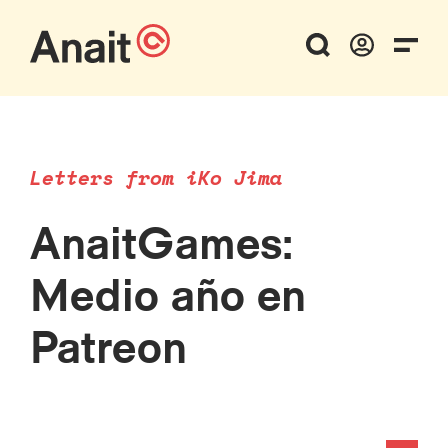
Letters from iKo Jima
AnaitGames:
Medio año en
Patreon