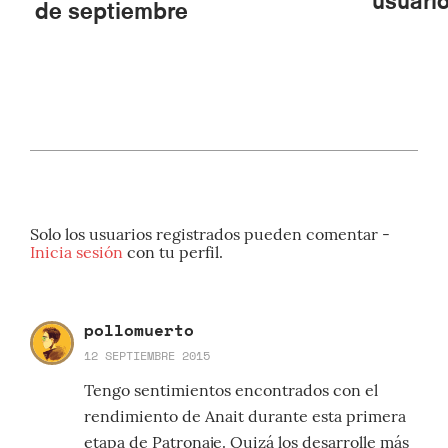
usuari
de septiembre
Solo los usuarios registrados pueden comentar -
Inicia sesión
con tu perfil.
pollomuerto
12 SEPTIEMBRE 2015
Tengo sentimientos encontrados con el
rendimiento de Anait durante esta primera
etapa de Patronaje. Quizá los desarrolle más