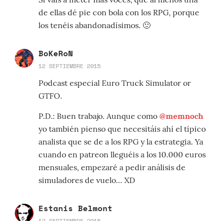
de ellas dé pie con bola con los RPG, porque
los tenéis abandonadísimos. 🙁
BoKeRoN
12 SEPTIEMBRE 2015
Podcast especial Euro Truck Simulator or
GTFO.
P.D.: Buen trabajo. Aunque como
@memnoch
yo también pienso que necesitáis ahí el típico
analista que se de a los RPG y la estrategia. Ya
cuando en patreon lleguéis a los 10.000 euros
mensuales, empezaré a pedir análisis de
simuladores de vuelo… XD
Estanis Belmont
12 SEPTIEMBRE 2015