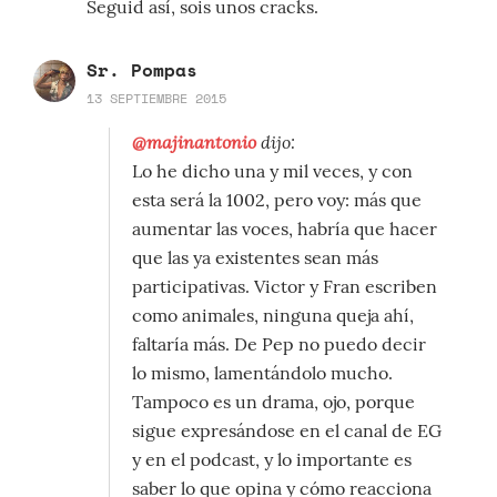
Seguid así, sois unos cracks.
Sr. Pompas
13 SEPTIEMBRE 2015
@majinantonio
dijo:
Lo he dicho una y mil veces, y con
esta será la 1002, pero voy: más que
aumentar las voces, habría que hacer
que las ya existentes sean más
participativas. Victor y Fran escriben
como animales, ninguna queja ahí,
faltaría más. De Pep no puedo decir
lo mismo, lamentándolo mucho.
Tampoco es un drama, ojo, porque
sigue expresándose en el canal de EG
y en el podcast, y lo importante es
saber lo que opina y cómo reacciona