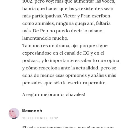
1002, pero voy: más que aumentar las voces,
habría que hacer que las ya existentes sean
más participativas. Victor y Fran escriben
como animales, ninguna queja ahí, faltaría
más. De Pep no puedo decir lo mismo,
lamentándolo mucho.
Tampoco es un drama, ojo, porque sigue
expresándose en el canal de EG y en el
podcast, y lo importante es saber lo que opina
y cómo reacciona ante la actualidad, pero se
echa de menos esas opiniones y análisis más
pensados, que sólo la escritura permite.
A seguir mejorando, chavales!
Memnoch
12 SEPTIEMBRE 2015
Si vais a meter más voces, que al menos una