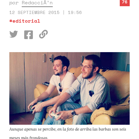
76
por
RedacciÃ³n
12 SEPTIEMBRE 2015 | 19:56
#editorial
Aunque apenas se percibe, en la foto de arriba las barbas son seis
meses más frondosas.