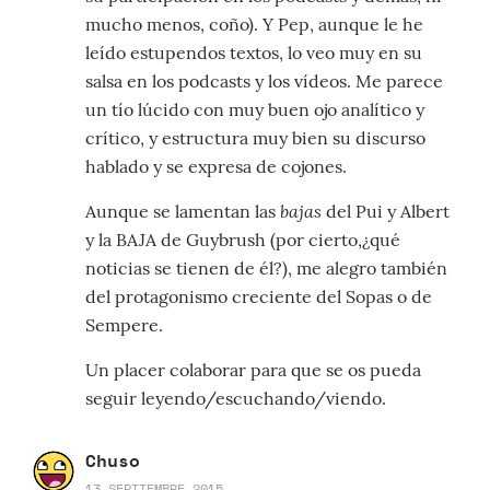
mucho menos, coño). Y Pep, aunque le he
leído estupendos textos, lo veo muy en su
salsa en los podcasts y los vídeos. Me parece
un tío lúcido con muy buen ojo analítico y
crítico, y estructura muy bien su discurso
hablado y se expresa de cojones.
bajas
Aunque se lamentan las
del Pui y Albert
y la BAJA de Guybrush (por cierto,¿qué
noticias se tienen de él?), me alegro también
del protagonismo creciente del Sopas o de
Sempere.
Un placer colaborar para que se os pueda
seguir leyendo/escuchando/viendo.
Chuso
13 SEPTIEMBRE 2015