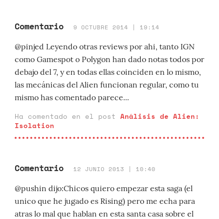
Comentario
9 OCTUBRE 2014 | 19:14
@pinjed Leyendo otras reviews por ahi, tanto IGN
como Gamespot o Polygon han dado notas todos por
debajo del 7, y en todas ellas coinciden en lo mismo,
las mecánicas del Alien funcionan regular, como tu
mismo has comentado parece...
Ha comentado en el post
Análisis de Alien:
Isolation
Comentario
12 JUNIO 2013 | 10:40
@pushin dijo:Chicos quiero empezar esta saga (el
unico que he jugado es Rising) pero me echa para
atras lo mal que hablan en esta santa casa sobre el