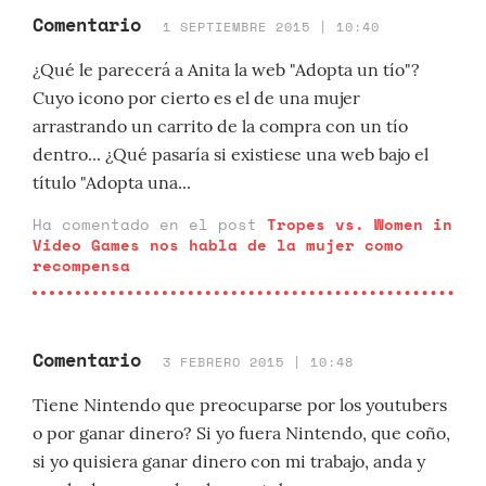
Comentario
1 SEPTIEMBRE 2015 | 10:40
¿Qué le parecerá a Anita la web "Adopta un tío"?
Cuyo icono por cierto es el de una mujer
arrastrando un carrito de la compra con un tío
dentro... ¿Qué pasaría si existiese una web bajo el
título "Adopta una...
Ha comentado en el post
Tropes vs. Women in
Video Games nos habla de la mujer como
recompensa
Comentario
3 FEBRERO 2015 | 10:48
Tiene Nintendo que preocuparse por los youtubers
o por ganar dinero? Si yo fuera Nintendo, que coño,
si yo quisiera ganar dinero con mi trabajo, anda y