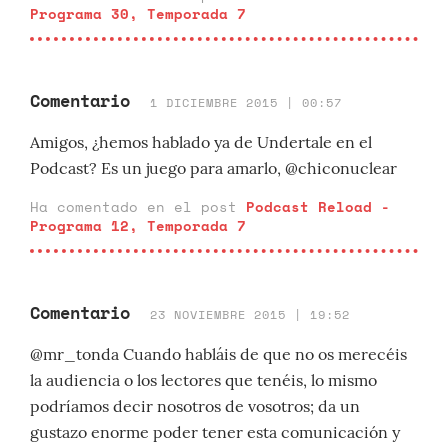
Programa 30, Temporada 7
Comentario
1 DICIEMBRE 2015 | 00:57
Amigos, ¿hemos hablado ya de Undertale en el
Podcast? Es un juego para amarlo, @chiconuclear
Ha comentado en el post
Podcast Reload -
Programa 12, Temporada 7
Comentario
23 NOVIEMBRE 2015 | 19:52
@mr_tonda Cuando habláis de que no os merecéis
la audiencia o los lectores que tenéis, lo mismo
podríamos decir nosotros de vosotros; da un
gustazo enorme poder tener esta comunicación y