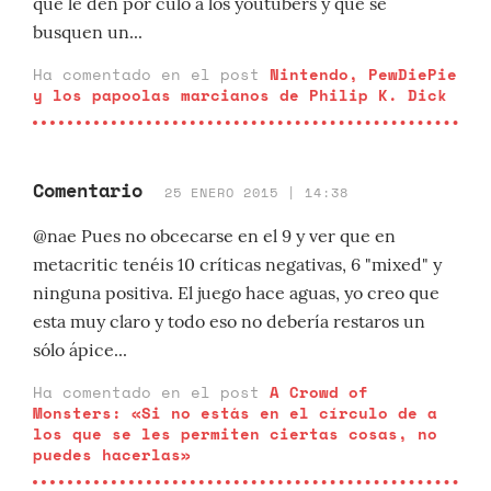
que le den por culo a los youtubers y que se
busquen un...
Ha comentado en el post
Nintendo, PewDiePie
y los papoolas marcianos de Philip K. Dick
Comentario
25 ENERO 2015 | 14:38
@nae Pues no obcecarse en el 9 y ver que en
metacritic tenéis 10 críticas negativas, 6 "mixed" y
ninguna positiva. El juego hace aguas, yo creo que
esta muy claro y todo eso no debería restaros un
sólo ápice...
Ha comentado en el post
A Crowd of
Monsters: «Si no estás en el círculo de a
los que se les permiten ciertas cosas, no
puedes hacerlas»