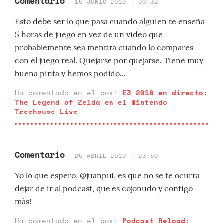
Comentario
15 JUNIO 2016 | 00:32
Esto debe ser lo que pasa cuando alguien te enseña
5 horas de juego en vez de un video que
probablemente sea mentira cuando lo compares
con el juego real. Quejarse por quejarse. Tiene muy
buena pinta y hemos podido...
Ha comentado en el post
E3 2016 en directo:
The Legend of Zelda en el Nintendo
Treehouse Live
Comentario
25 ABRIL 2016 | 23:56
Yo lo que espero, @juanpui, es que no se te ocurra
dejar de ir al podcast, que es cojonudo y contigo
más!
Ha comentado en el post
Podcast Reload: