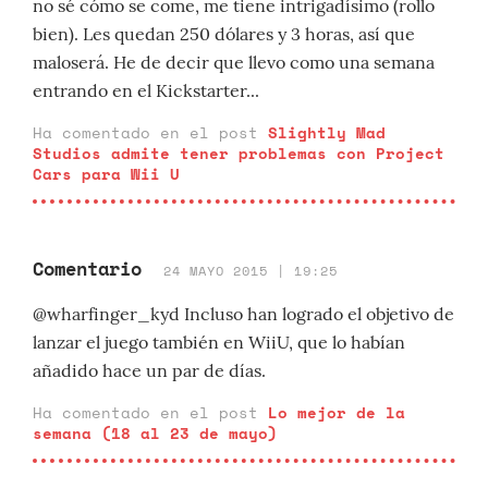
no sé cómo se come, me tiene intrigadísimo (rollo
bien). Les quedan 250 dólares y 3 horas, así que
maloserá. He de decir que llevo como una semana
entrando en el Kickstarter...
Ha comentado en el post
Slightly Mad
Studios admite tener problemas con Project
Cars para Wii U
Comentario
24 MAYO 2015 | 19:25
@wharfinger_kyd Incluso han logrado el objetivo de
lanzar el juego también en WiiU, que lo habían
añadido hace un par de días.
Ha comentado en el post
Lo mejor de la
semana (18 al 23 de mayo)