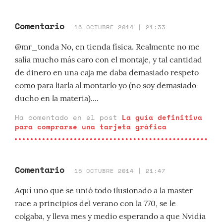
Comentario
16 OCTUBRE 2014 | 21:33
@mr_tonda No, en tienda física. Realmente no me
salía mucho más caro con el montaje, y tal cantidad
de dinero en una caja me daba demasiado respeto
como para liarla al montarlo yo (no soy demasiado
ducho en la materia)....
Ha comentado en el post
La guía definitiva
para comprarse una tarjeta gráfica
Comentario
15 OCTUBRE 2014 | 21:47
Aquí uno que se unió todo ilusionado a la master
race a principios del verano con la 770, se le
colgaba, y lleva mes y medio esperando a que Nvidia