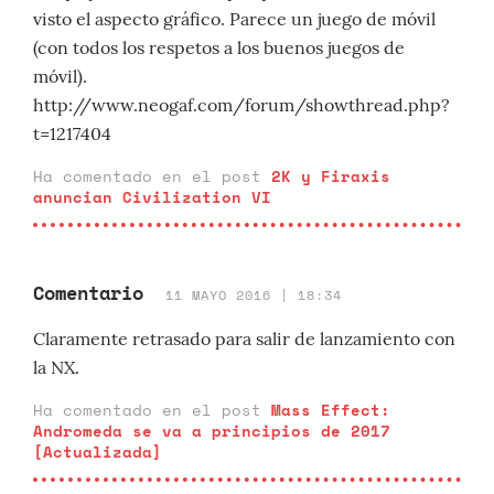
visto el aspecto gráfico. Parece un juego de móvil
(con todos los respetos a los buenos juegos de
móvil).
http://www.neogaf.com/forum/showthread.php?
t=1217404
Ha comentado en el post
2K y Firaxis
anuncian Civilization VI
Comentario
11 MAYO 2016 | 18:34
Claramente retrasado para salir de lanzamiento con
la NX.
Ha comentado en el post
Mass Effect:
Andromeda se va a principios de 2017
[Actualizada]