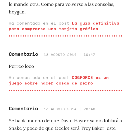
le mande otra. Como para volverse a las consolas,
hoygan.
Ha comentado en el post
La guía definitiva
para comprarse una tarjeta gráfica
Comentario
18 AGOSTO 2014 | 10:47
Perreo loco
Ha comentado en el post
DOGFORCE es un
juego sobre hacer cosas de perro
Comentario
13 AGOSTO 2014 | 20:40
Se habla mucho de que David Hayter ya no doblará a
Snake y poco de que Ocelot será Troy Baker: este