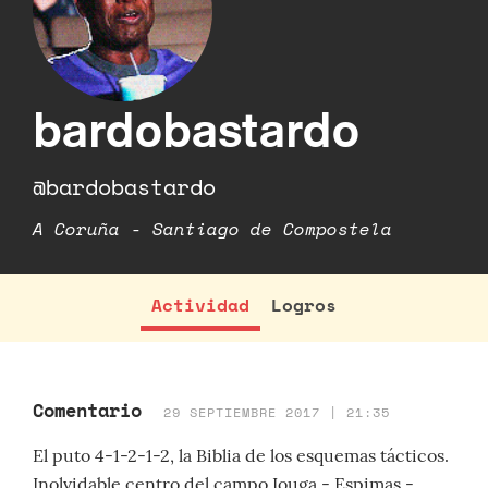
bardobastardo
@bardobastardo
A Coruña - Santiago de Compostela
Actividad
Logros
Comentario
29 SEPTIEMBRE 2017 | 21:35
El puto 4-1-2-1-2, la Biblia de los esquemas tácticos.
Inolvidable centro del campo Iouga - Espimas -