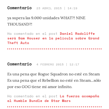
Comentario
23 ABRIL 2015 | 14:19
ya supera las 9.000 unidades WHAT?! NINE
THOUSAND?!
Ha comentado en el post
Daniel Radcliffe
será Sam Houser en la película sobre Grand
Theft Auto
Comentario
4 FEBRERO 2015 | 12:17
Es una pena que Rogue Squadron no esté en Steam
Es una pena que el Rebellion no esté en Steam...sólo
por eso GOG tiene mi amor infinito.
Ha comentado en el post
La fuerza acompaña
al Humble Bundle de Star Wars