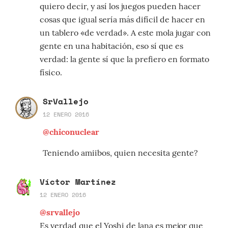
quiero decir, y así los juegos pueden hacer
cosas que igual sería más difícil de hacer en
un tablero «de verdad». A este mola jugar con
gente en una habitación, eso sí que es
verdad: la gente sí que la prefiero en formato
físico.
SrVallejo
12 ENERO 2016
@chiconuclear
Teniendo amiibos, quien necesita gente?
Víctor Martínez
12 ENERO 2016
@srvallejo
Es verdad que el Yoshi de lana es mejor que