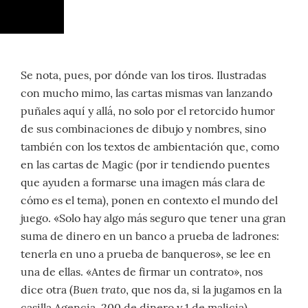
Se nota, pues, por dónde van los tiros. Ilustradas
con mucho mimo, las cartas mismas van lanzando
puñales aquí y allá, no solo por el retorcido humor
de sus combinaciones de dibujo y nombres, sino
también con los textos de ambientación que, como
en las cartas de Magic (por ir tendiendo puentes
que ayuden a formarse una imagen más clara de
cómo es el tema), ponen en contexto el mundo del
juego. «Solo hay algo más seguro que tener una gran
suma de dinero en un banco a prueba de ladrones:
tenerla en uno a prueba de banqueros», se lee en
una de ellas. «Antes de firmar un contrato», nos
Buen trato
dice otra (
, que nos da, si la jugamos en la
casilla Agencia, 200 de dinero y 1 de malicia),