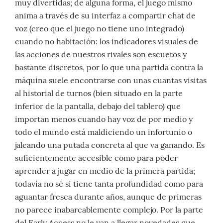
muy divertidas; de alguna forma, el juego mismo
anima a través de su interfaz a compartir chat de
voz (creo que el juego no tiene uno integrado)
cuando no habitación: los indicadores visuales de
las acciones de nuestros rivales son escuetos y
bastante discretos, por lo que una partida contra la
máquina suele encontrarse con unas cuantas visitas
al historial de turnos (bien situado en la parte
inferior de la pantalla, debajo del tablero) que
importan menos cuando hay voz de por medio y
todo el mundo está maldiciendo un infortunio o
jaleando una putada concreta al que va ganando. Es
suficientemente accesible como para poder
aprender a jugar en medio de la primera partida;
todavía no sé si tiene tanta profundidad como para
aguantar fresca durante años, aunque de primeras
no parece inabarcablemente complejo. Por la parte
del Early Access no le van a llegar novedades que