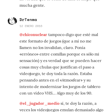
mucha gente.
DrTenma
12 ENERO 2016
@chiconuclear
tampoco digo que esté mal
este formato de juegos (que a mí no me
llamen no los invalidan, claro. Ponía
«erróneo» entre comillas porque es sólo mi
sensación) y es verdad que se pueden hacer
cosas muy chulas que justifican el paso a
videojuego, te doy toda la razón. Estaba
pensando antes en el «Atmosfear» y su
intento de modernizar los juegos de tablero
con un vídeo VHS… Algo muy de los 90.
@el_jugador_medio
sí, te doy la razón, a
veces los videojuegos emulan demasiado algo