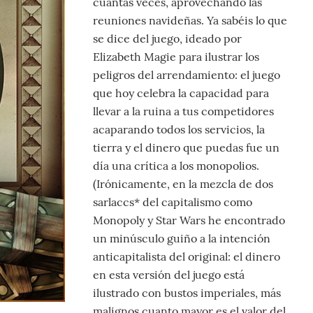
cuantas veces, aprovechando las
reuniones navideñas. Ya sabéis lo que
se dice del juego, ideado por
Elizabeth Magie para ilustrar los
peligros del arrendamiento: el juego
que hoy celebra la capacidad para
llevar a la ruina a tus competidores
acaparando todos los servicios, la
tierra y el dinero que puedas fue un
día una crítica a los monopolios.
(Irónicamente, en la mezcla de dos
sarlaccs* del capitalismo como
Monopoly y Star Wars he encontrado
un minúsculo guiño a la intención
anticapitalista del original: el dinero
en esta versión del juego está
ilustrado con bustos imperiales, más
malignos cuanto mayor es el valor del