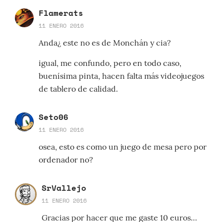
Flamerats
11 ENERO 2016
Anda¿ este no es de Monchán y cia?
igual, me confundo, pero en todo caso,
buenísima pinta, hacen falta más videojuegos
de tablero de calidad.
Seto06
11 ENERO 2016
osea, esto es como un juego de mesa pero por
ordenador no?
SrVallejo
11 ENERO 2016
Gracias por hacer que me gaste 10 euros…