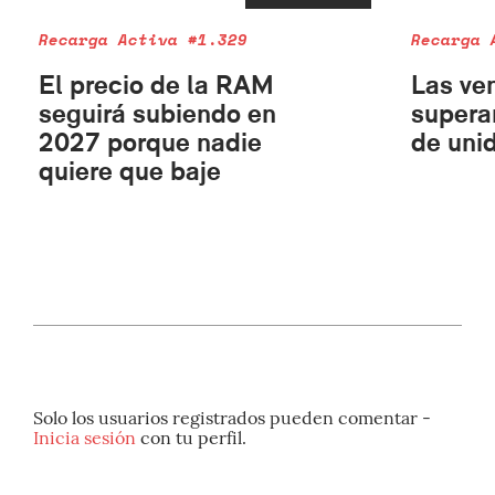
Recarga Activa #1.329
Recarga 
El precio de la RAM
Las ve
seguirá subiendo en
supera
2027 porque nadie
de uni
quiere que baje
Solo los usuarios registrados pueden comentar -
Inicia sesión
con tu perfil.