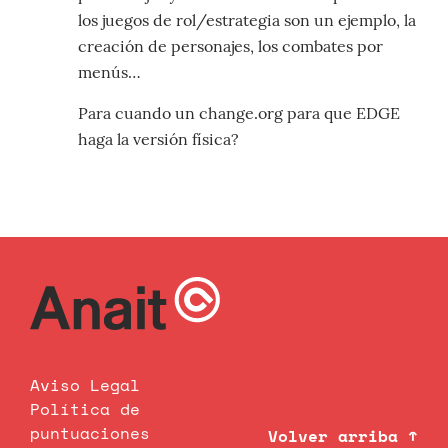
los juegos de rol/estrategia son un ejemplo, la
creación de personajes, los combates por
menús…
Para cuando un change.org para que EDGE
haga la versión física?
Aviso Legal
Política de
puntuaciones
Volver arriba ↑