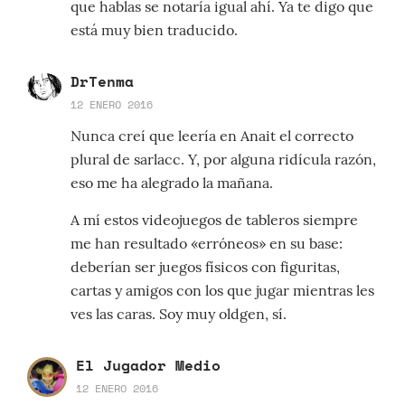
que hablas se notaría igual ahí. Ya te digo que
está muy bien traducido.
DrTenma
12 ENERO 2016
Nunca creí que leería en Anait el correcto
plural de sarlacc. Y, por alguna ridícula razón,
eso me ha alegrado la mañana.
A mí estos videojuegos de tableros siempre
me han resultado «erróneos» en su base:
deberían ser juegos físicos con figuritas,
cartas y amigos con los que jugar mientras les
ves las caras. Soy muy oldgen, sí.
El Jugador Medio
12 ENERO 2016