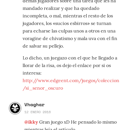
demas jugadores sobre una tarea que les ha
mandado realizar y que ha quedado
incompleta, o mal, mientras el resto de los
jugadores, los «sucios esbirros» se turnan
para echarse las culpas unos a otros en una
voragine de chivatismo y mala uva con el fin
de salvar su pellejo.
Lo dicho, un juegazo con el que he llegado a
llorar de la risa, os dejo el enlace por si os
interesa:
http://www.edgeent.com/juegos/coleccion
/si_senor_oscuro
Vhaghar
12 ENERO 2016
@ikky
Gran juego xD He pensado lo mismo
mientras leía el artículo.