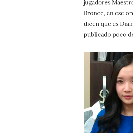
jugadores Maestro
Bronce, en ese or
dicen que es Diam
publicado poco de