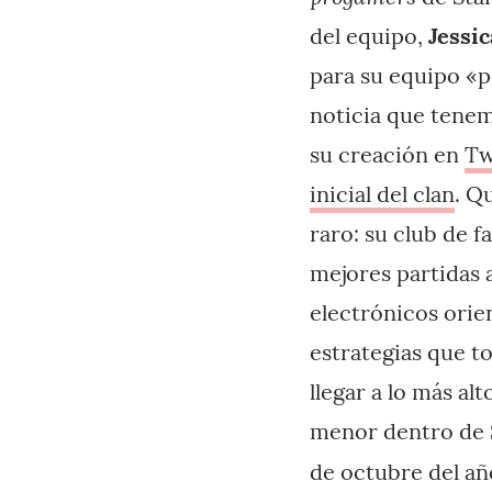
del equipo,
Jessic
para su equipo «p
noticia que tenem
su creación en
Tw
inicial del clan
. Q
raro: su club de 
mejores partidas a
electrónicos orie
estrategias que t
llegar a lo más a
menor dentro de St
de octubre del añ