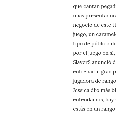
que cantan pegadi
unas presentador
negocio de este t
juego, un caramel
tipo de público d
por el juego en s
SlayerS anunció d
entrenarla, gran p
jugadora de rango
Jessica dijo más 
entendamos, hay v
estás en un rango