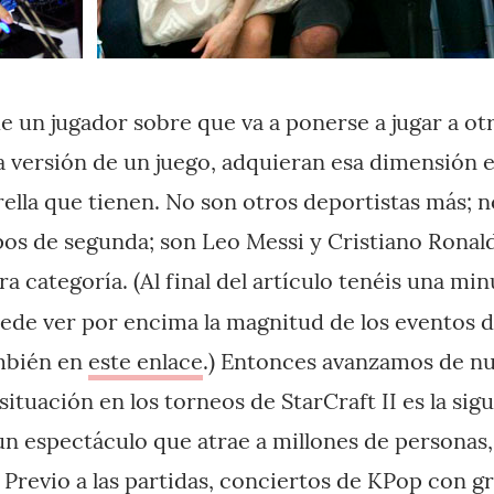
e un jugador sobre que va a ponerse a jugar a otr
a versión de un juego, adquieran esa dimensión es
rella que tienen. No son otros deportistas más; 
pos de segunda; son Leo Messi y Cristiano Ronald
a categoría. (Al final del artículo tenéis una min
ede ver por encima la magnitud de los eventos 
ambién en
este enlace
.) Entonces avanzamos de nu
 situación en los torneos de StarCraft II es la sig
n espectáculo que atrae a millones de personas, 
 Previo a las partidas, conciertos de KPop con g