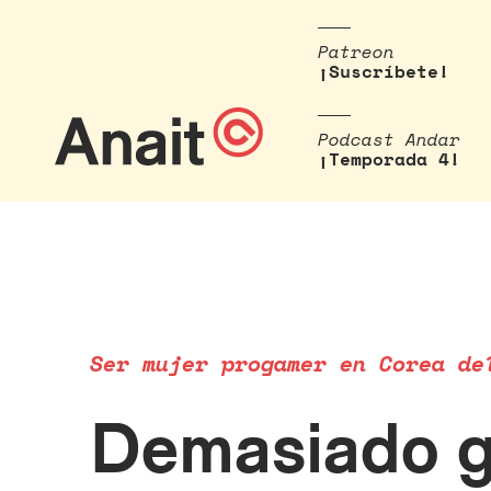
Patreon
¡Suscríbete!
Podcast Andar
¡Temporada 4!
Ser mujer progamer en Corea de
Demasiado g