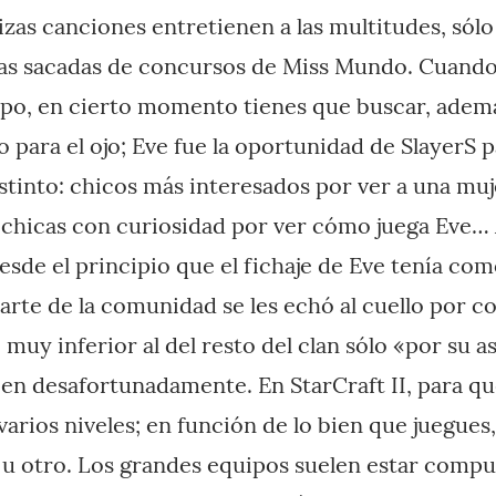
zas canciones entretienen a las multitudes, sólo 
as sacadas de concursos de Miss Mundo. Cuand
ipo, en cierto momento tienes que buscar, ademá
o para el ojo; Eve fue la oportunidad de SlayerS 
istinto: chicos más interesados por ver a una mu
í, chicas con curiosidad por ver cómo juega Eve…
esde el principio que el fichaje de Eve tenía com
arte de la comunidad se les echó al cuello por c
 muy inferior al del resto del clan sólo «por su 
bien desafortunadamente. En StarCraft II, para q
arios niveles; en función de lo bien que juegues
 u otro. Los grandes equipos suelen estar comp