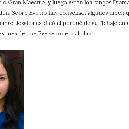
 o Gran Maestro, y luego están los rangos Diama
den. Sobre Eve no hay consenso: algunos dicen q
ante. Jessica explicó el porqué de su fichaje en
spués de que Eve se uniera al clan: