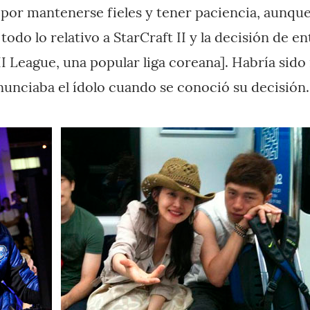
s por mantenerse fieles y tener paciencia, aunqu
odo lo relativo a StarCraft II y la decisión de en
II League, una popular liga coreana]. Habría sido
nunciaba el ídolo cuando se conoció su decisión.