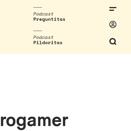
Podcast
Preguntitas
Podcast
Pildoritas
progamer