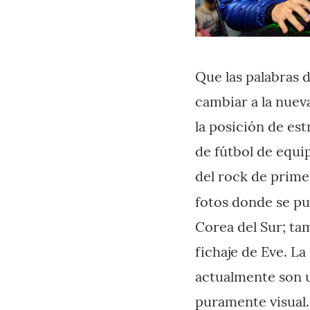
Que las palabras d
cambiar a la nuev
la posición de est
de fútbol de equi
del rock de primer
fotos donde se pu
Corea del Sur; t
fichaje de Eve. La
actualmente son u
puramente visual.