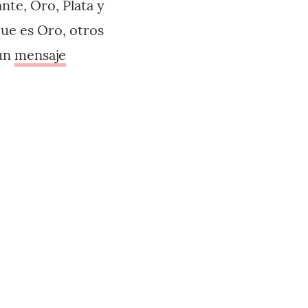
nte, Oro, Plata y
ue es Oro, otros
 un
mensaje