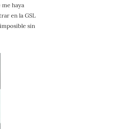
e me haya
trar en la GSL
 imposible sin