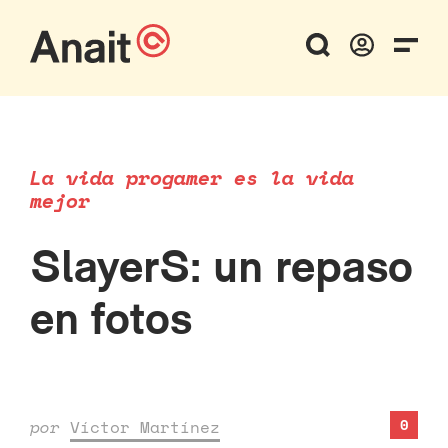
La vida progamer es la vida
mejor
SlayerS: un repaso
en fotos
0
por
Víctor Martínez