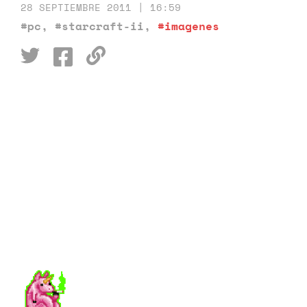
28 SEPTIEMBRE 2011 | 16:59
#pc
,
#starcraft-ii
,
#imagenes