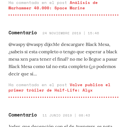
Ha comentado en el post
Análisis de
Warhammer 40.000: Space Marine
Comentario
24 NOVIEMBRE 2019 | 15:46
@waspy @waspy dijo:Me descargare Black Mesa,
¿sabeis si esta completo o tengo que esperar a black
mesa xen para tener el final? no me lo llegue a pasar
Black Mesa como tal no esta completo (¿o podemos
decir que sí...
Ha comentado en el post
Valve publica el
primer tráiler de Half-Life: Alyx
Comentario
11 JUNIO 2019 | 08:43
Joder, que decepción con el de Avengers, se nota