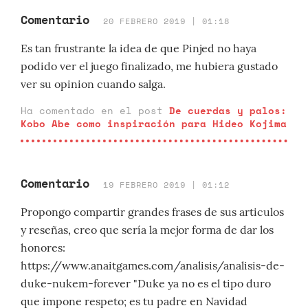
Comentario
20 FEBRERO 2019 | 01:18
Es tan frustrante la idea de que Pinjed no haya
podido ver el juego finalizado, me hubiera gustado
ver su opinion cuando salga.
Ha comentado en el post
De cuerdas y palos:
Kobo Abe como inspiración para Hideo Kojima
Comentario
19 FEBRERO 2019 | 01:12
Propongo compartir grandes frases de sus articulos
y reseñas, creo que sería la mejor forma de dar los
honores:
https://www.anaitgames.com/analisis/analisis-de-
duke-nukem-forever "Duke ya no es el tipo duro
que impone respeto; es tu padre en Navidad