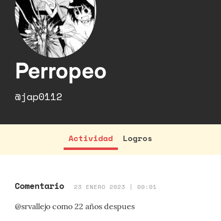
Perropeo
@jap0112
Actividad
Logros
Comentario
23 ENERO 2023 | 00:01
@srvallejo como 22 años despues