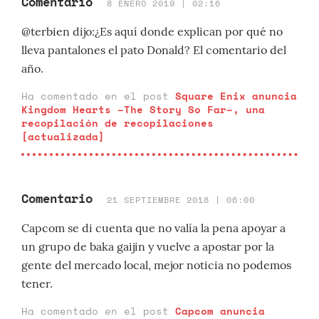
Comentario
8 ENERO 2019 | 02:16
@terbien dijo:¿Es aquí donde explican por qué no
lleva pantalones el pato Donald? El comentario del
año.
Ha comentado en el post
Square Enix anuncia
Kingdom Hearts –The Story So Far–, una
recopilación de recopilaciones
[actualizada]
Comentario
21 SEPTIEMBRE 2018 | 06:00
Capcom se di cuenta que no valía la pena apoyar a
un grupo de baka gaijin y vuelve a apostar por la
gente del mercado local, mejor noticia no podemos
tener.
Ha comentado en el post
Capcom anuncia