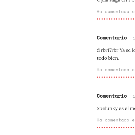
Ha comentado 
Comentario
@rbr17rbr Ya se l
todo bien.
Ha comentado 
Comentario
Spelunky es el me
Ha comentado 