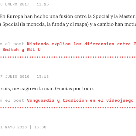
18 ENERO 2017 | 11:25
n Europa han hecho una fusión entre la Special y la Master
a Special (la moneda, la funda y el mapa) y a cambio han metid
en el post
Nintendo explica las diferencias entre 
 Switch y Wii U
27 JUNIO 2016 | 13:18
sois, me cago en la mar. Gracias por todo.
en el post
Vanguardia y tradición en el videojuego
11 MAYO 2016 | 15:38