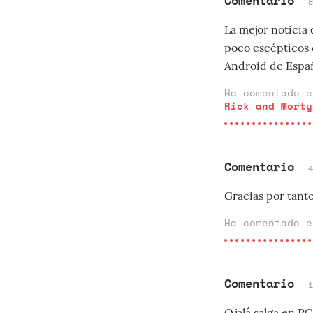
Comentario
La mejor noticia 
poco escépticos c
Android de Espa
Ha comentado 
Rick and Morty
Comentario
Gracias por tanto
Ha comentado 
Comentario
Ojalá salga en P