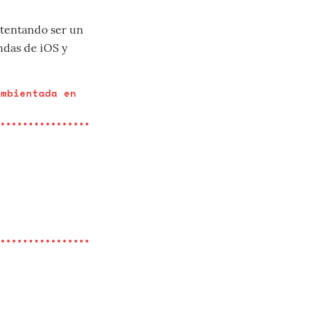
ntentando ser un
endas de iOS y
ambientada en