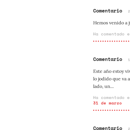
Comentario
Hemos venido a j
Ha comentado 
Comentario
Este año estoy v
lo jodido que va 
lado, un...
Ha comentado 
31 de marzo
Comentario