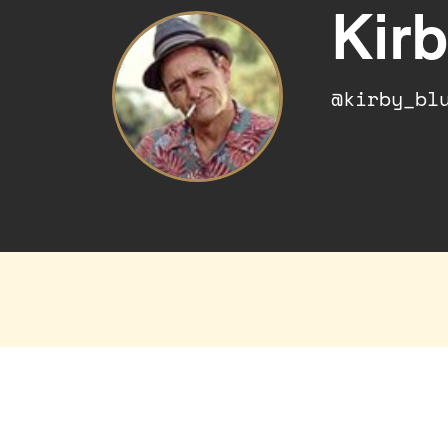
Kirb
@kirby_bl