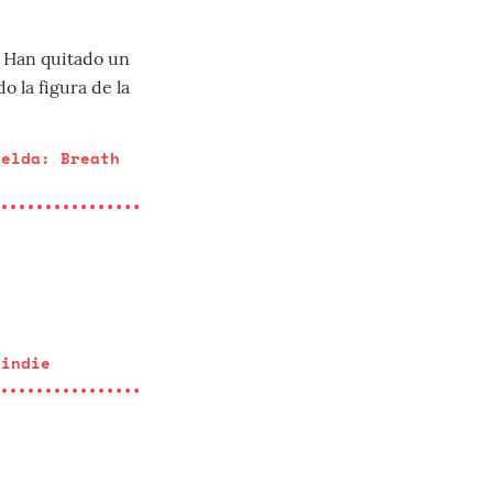
. Han quitado un
o la figura de la
Zelda: Breath
 indie