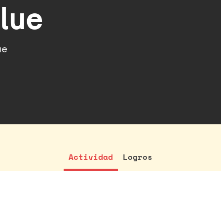
lue
ue
Actividad
Logros