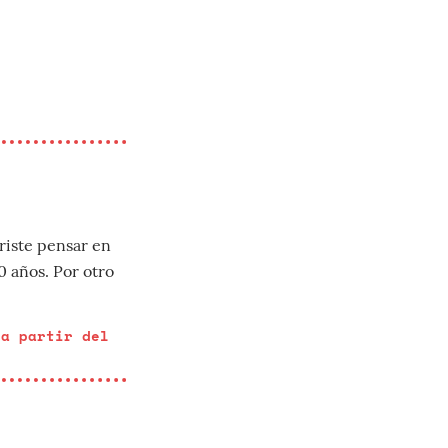
riste pensar en
0 años. Por otro
 a partir del