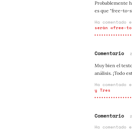
Probablemente ha
es que "free-to-
Ha comentado 
serán «free-to
Comentario
Muy bien el texto
análisis. ¡Todo e
Ha comentado 
y Tres
Comentario
Ha comentado 