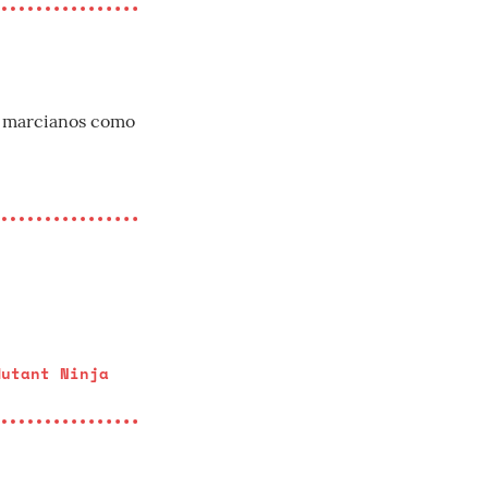
n marcianos como
Mutant Ninja