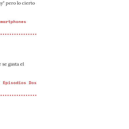
" pero lo cierto
smartphones
 se gasta el
- Episodios Dos