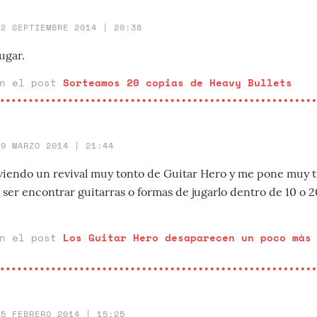
22 SEPTIEMBRE 2014 | 20:38
ugar.
en el post
Sorteamos 20 copias de Heavy Bullets
19 MARZO 2014 | 21:44
iviendo un revival muy tonto de Guitar Hero y me pone muy t
a ser encontrar guitarras o formas de jugarlo dentro de 10 o 2
en el post
Los Guitar Hero desaparecen un poco más
25 FEBRERO 2014 | 15:25