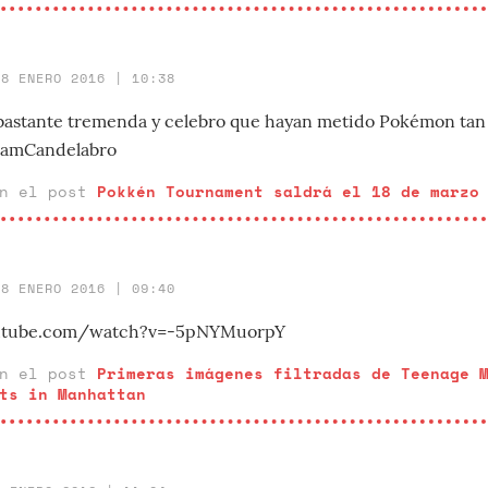
18 ENERO 2016 | 10:38
 bastante tremenda y celebro que hayan metido Pokémon ta
eamCandelabro
en el post
Pokkén Tournament saldrá el 18 de marzo
18 ENERO 2016 | 09:40
utube.com/watch?v=-5pNYMuorpY
en el post
Primeras imágenes filtradas de Teenage 
ts in Manhattan