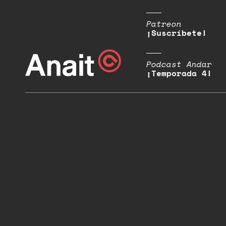
Patreon
¡Suscríbete!
Podcast Andar
¡Temporada 4!