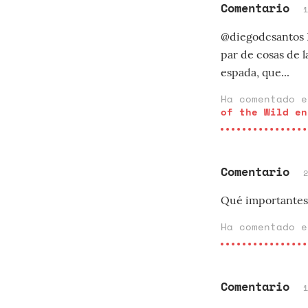
Comentario
@diegodcsantos E
par de cosas de l
espada, que...
Ha comentado 
of the Wild en
Comentario
Qué importantes 
Ha comentado 
Comentario