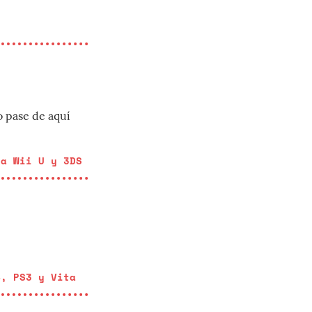
o pase de aquí
ra Wii U y 3DS
4, PS3 y Vita