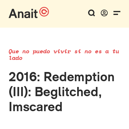
Que no puedo vivir si no es a tu
lado
2016: Redemption
(III): Beglitched,
Imscared