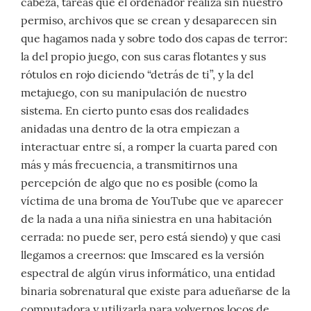
cabeza, tareas que el ordenador realiza sin nuestro
permiso, archivos que se crean y desaparecen sin
que hagamos nada y sobre todo dos capas de terror:
la del propio juego, con sus caras flotantes y sus
rótulos en rojo diciendo “detrás de ti”, y la del
metajuego, con su manipulación de nuestro
sistema. En cierto punto esas dos realidades
anidadas una dentro de la otra empiezan a
interactuar entre sí, a romper la cuarta pared con
más y más frecuencia, a transmitirnos una
percepción de algo que no es posible (como la
víctima de una broma de YouTube que ve aparecer
de la nada a una niña siniestra en una habitación
cerrada: no puede ser, pero está siendo) y que casi
llegamos a creernos: que Imscared es la versión
espectral de algún virus informático, una entidad
binaria sobrenatural que existe para adueñarse de la
computadora y utilizarla para volvernos locos de