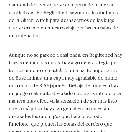
cantidad de veces que se comporta de maneras
conflictivas. En Beglitched, seguimos los dictados
de la Glitch Witch para deshacernos de los bugs
que se cruzan en nuestro viaje por las entrañas de
un ordenador.
Aunque no se parece a casi nada, en Beglitched hay
trazas de muchas cosas: hay algo de estrategia por
match-3
turnos, mucho de
, una parte importante
de Buscaminas, una capa muy agradable de humor
raro como de RPG japonés. Debajo de todo eso hay
un juego realmente divertido que transmite de una
manera muy efectiva la sensación de ser más listo
que la máquina: hay algo genial en cómo están
diseñados los enemigos que hace que todo
funcione; que piquen las zonas del cerebro que
deben de pican cuando, después de un rato