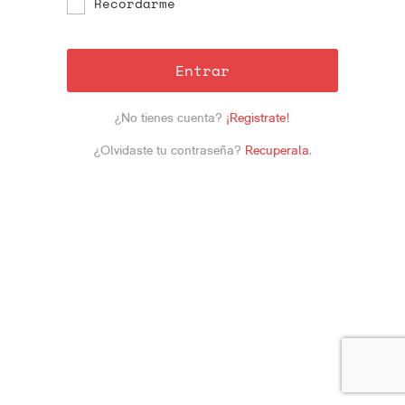
Recordarme
Entrar
¿No tienes cuenta?
¡Registrate!
¿Olvidaste tu contraseña?
Recuperala
.