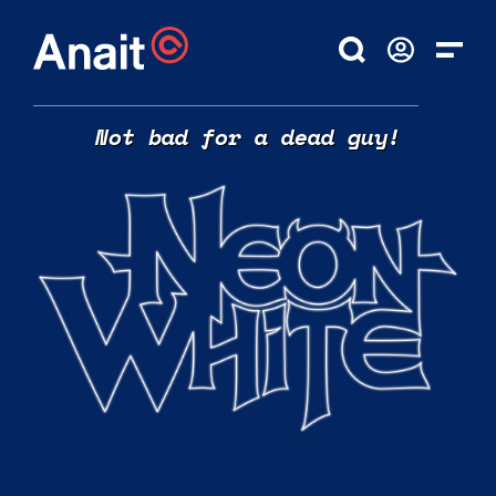
Not bad for a dead guy!