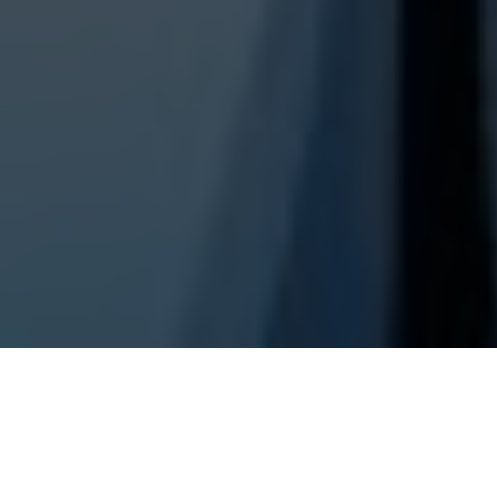
16
por
Víctor Martínez
23 JUNIO 2022 | 16:41