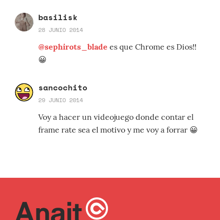
basilisk
28 JUNIO 2014
@sephirots_blade
es que Chrome es Dios!!
😀
sancochito
29 JUNIO 2014
Voy a hacer un videojuego donde contar el
frame rate sea el motivo y me voy a forrar 😀