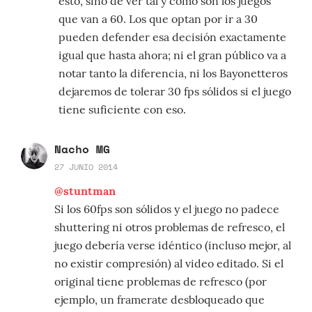
esto, sino de ver tal y como son los juegos
que van a 60. Los que optan por ir a 30
pueden defender esa decisión exactamente
igual que hasta ahora; ni el gran público va a
notar tanto la diferencia, ni los Bayonetteros
dejaremos de tolerar 30 fps sólidos si el juego
tiene suficiente con eso.
Nacho MG
27 JUNIO 2014
@stuntman
Si los 60fps son sólidos y el juego no padece
shuttering ni otros problemas de refresco, el
juego debería verse idéntico (incluso mejor, al
no existir compresión) al video editado. Si el
original tiene problemas de refresco (por
ejemplo, un framerate desbloqueado que