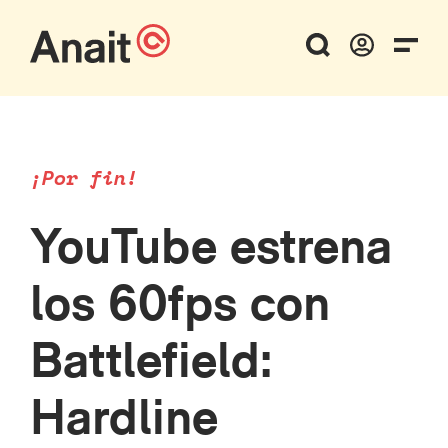
¡Por fin!
YouTube estrena
los 60fps con
Battlefield:
Hardline