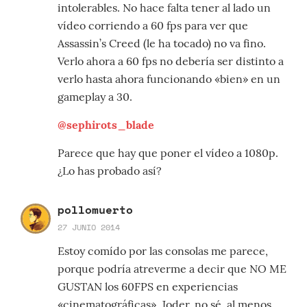
intolerables. No hace falta tener al lado un
vídeo corriendo a 60 fps para ver que
Assassin’s Creed (le ha tocado) no va fino.
Verlo ahora a 60 fps no debería ser distinto a
verlo hasta ahora funcionando «bien» en un
gameplay a 30.
@sephirots_blade
Parece que hay que poner el vídeo a 1080p.
¿Lo has probado así?
pollomuerto
27 JUNIO 2014
Estoy comído por las consolas me parece,
porque podría atreverme a decir que NO ME
GUSTAN los 60FPS en experiencias
«cinematográficas». Joder, no sé, al menos