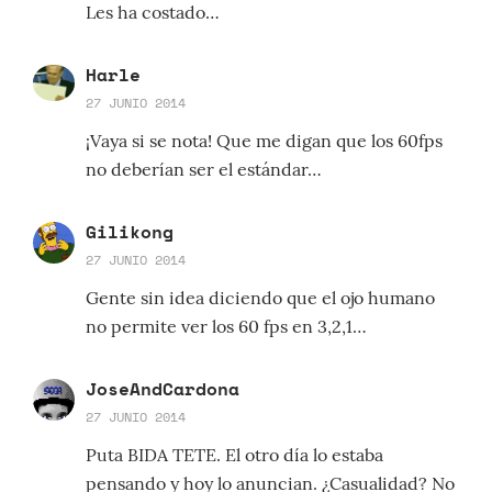
Les ha costado…
Harle
27 JUNIO 2014
¡Vaya si se nota! Que me digan que los 60fps
no deberían ser el estándar…
Gilikong
27 JUNIO 2014
Gente sin idea diciendo que el ojo humano
no permite ver los 60 fps en 3,2,1…
JoseAndCardona
27 JUNIO 2014
Puta BIDA TETE. El otro día lo estaba
pensando y hoy lo anuncian. ¿Casualidad? No