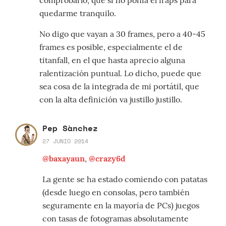
comprobarlo, que si no ponía el fraps para
quedarme tranquilo.
No digo que vayan a 30 frames, pero a 40-45
frames es posible, especialmente el de
titanfall, en el que hasta aprecio alguna
ralentización puntual. Lo dicho, puede que
sea cosa de la integrada de mi portátil, que
con la alta definición va justillo justillo.
Pep Sànchez
27 JUNIO 2014
@baxayaun
,
@crazy6d
La gente se ha estado comiendo con patatas
(desde luego en consolas, pero también
seguramente en la mayoría de PCs) juegos
con tasas de fotogramas absolutamente