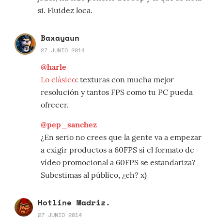
si. Fluidez loca.
Baxayaun
27 JUNIO 2014
@harle
Lo clásico
: texturas con mucha mejor
resolución y tantos FPS como tu PC pueda
ofrecer.
@pep_sanchez
¿En serio no crees que la gente va a empezar
a exigir productos a 60FPS si el formato de
vídeo promocional a 60FPS se estandariza?
Subestimas al público, ¿eh? x)
Hotline Madriz.
27 JUNIO 2014