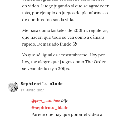
en video. Luego jugando sí que se agradecen
más, por ejemplo en juegos de plataformas o
de conducción son la vida.
Me pasa como las teles de 200hrz reguleras,
que hacen que todo se vea como a cámara
rápido. Demasiado fluido 🙁
Yo que sé, igual es acostumbrarse. Hoy por
hoy, me alegro que juegos como The Order
se vean de lujo y a 30fps.
Sephirot's blade
27 JUNIO 2014
@pep_sanchez
dijo:
@sephirots_blade
Parece que hay que poner el vídeo a