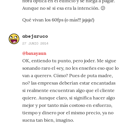
fibra óptica en el edificio y se niega a pagar.
Aunque no sé si esa era la intención. 😕
Qué vivan los 60fps (o más!!! jajaja!)
abejaruco
27 JUNIO 2014
@baxayaun
OK, entiendo tu punto, pero joder. Me sigue
sonando raro el «ey, no les enseñes eso que lo
van a querer». Cómo? Pues de puta madre,
no? las empresas deberían estar encantadas
si realmente encuentran algo que el cliente
quiere. Aunque claro, si significa hacer algo
mejor y por tanto más costoso en esfuerzo,
tiempo y dinero por el mismo precio, ya no
suena tan bien, imagino.