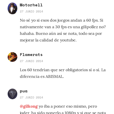
Motorhell
27 JUNIO 2014
No sé yo si esos dos juegos andan a 60 fps. Si
nativamente van a 30 fps es una gilipollez no?
hahaha. Bueno aún así se nota, todo sea por
mejorar la calidad de youtube.
Flamerats
27 JUNIO 2014
Los 60 tendrían que ser obligatorios sí o sí. La
diferencia es ABISMAL.
pua
27 JUNIO 2014
@gilkong
yo iba a poner eso mismo, pero
joder, ha sido ponerlo a 1080p y si que se nota