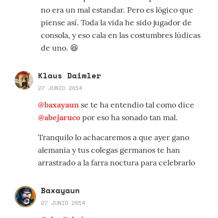
no era un mal estandar. Pero es lógico que
piense así. Toda la vida he sido jugador de
consola, y eso cala en las costumbres lúdicas
de uno. 😆
Klaus Daimler
27 JUNIO 2014
@baxayaun
se te ha entendio tal como dice
@abejaruco
por eso ha sonado tan mal.
Tranquilo lo achacaremos a que ayer gano
alemania y tus colegas germanos te han
arrastrado a la farra noctura para celebrarlo
Baxayaun
27 JUNIO 2014