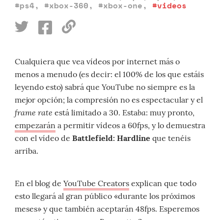
#ps4
,
#xbox-360
,
#xbox-one
,
#videos
Cualquiera que vea vídeos por internet más o
menos a menudo (es decir: el 100% de los que estáis
leyendo esto) sabrá que YouTube no siempre es la
mejor opción; la compresión no es espectacular y el
frame rate
ba
está limitado a 30. Esta
: muy pronto,
empezarán
a permitir vídeos a 60fps, y lo demuestra
con el vídeo de
Battlefield: Hardline
que tenéis
arriba.
En el blog de
YouTube Creators
explican que todo
esto llegará al gran público «durante los próximos
meses» y que también aceptarán 48fps. Esperemos