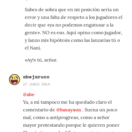
Sabes de sobra que en mi posición sería un
error y una falta de respeto a los jugadores el
decir que «ya no podemos engatusar a la
gente». NO es eso. Aquí opino como jugador,
y lanzo mis hipótesis como las lanzarias tú o
el Nani.
«Ay!» tú, señor.
abejaruco
27 JUNIO 2014
@abe
Ya, a mí tampoco me ha quedado claro el
comentario de
@baxayaun
. Suena un poco
mal, como a antiprogreso, como a señor
mayor protestando porque le quieren poner