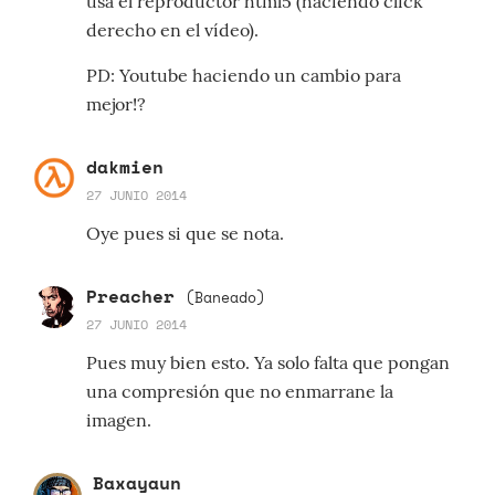
usa el reproductor html5 (haciendo click
derecho en el vídeo).
PD: Youtube haciendo un cambio para
mejor!?
dakmien
27 JUNIO 2014
Oye pues si que se nota.
Preacher
(Baneado)
27 JUNIO 2014
Pues muy bien esto. Ya solo falta que pongan
una compresión que no enmarrane la
imagen.
Baxayaun