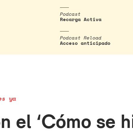
Podcast
Recarga Activa
Podcast Reload
Acceso anticipado
es ya
 el ‘Cómo se hi