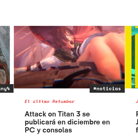
any%
#noticias
El último Retumbar
Attack on Titan 3 se
publicará en diciembre en
PC y consolas