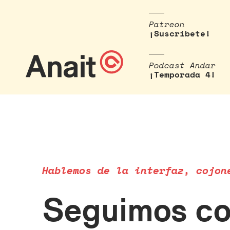
Patreon
¡Suscríbete!
Podcast Andar
¡Temporada 4!
Hablemos de la interfaz, cojon
Seguimos con