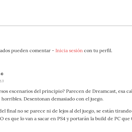
strados pueden comentar -
Inicia sesión
con tu perfil.
ic
13
sos escenarios del principio? Parecen de Dreamcast, esa ca
 horribles. Desentonan demasiado con el juego.
el final no se parece ni de lejos al del juego, se están tirando
¿O es que lo van a sacar en PS4 y portarán la build de PC que