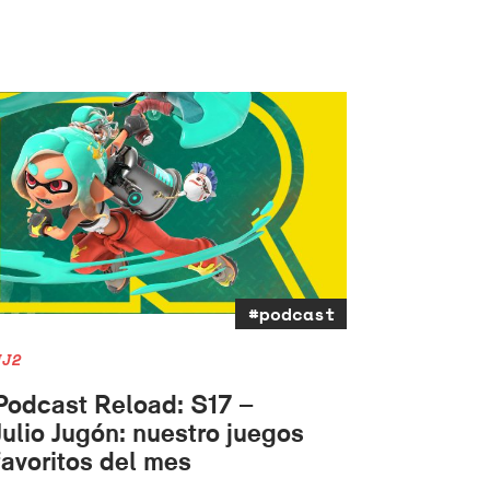
#podcast
JJ2
Podcast Reload: S17 –
Julio Jugón: nuestro juegos
favoritos del mes