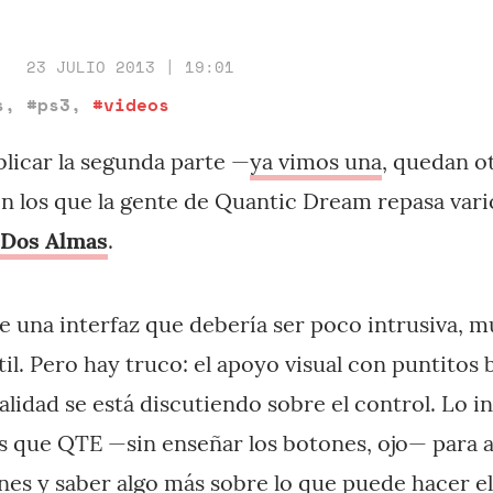
23 JULIO 2013 | 19:01
s
,
#ps3
,
#videos
licar la segunda parte —
ya vimos una
, quedan o
on los que la gente de Quantic Dream repasa vari
 Dos Almas
.
e una interfaz que debería ser poco intrusiva, mu
il. Pero hay truco: el apoyo visual con puntitos 
lidad se está discutiendo sobre el control. Lo i
ás que QTE —sin enseñar los botones, ojo— para 
nes y saber algo más sobre lo que puede hacer el