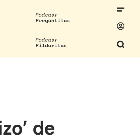
Podcast
Preguntitas
Podcast
Pildoritas
zo’ de