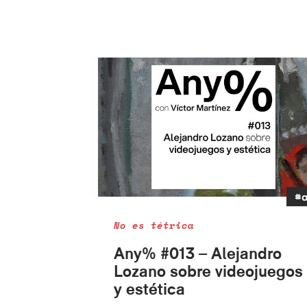
#
No es tétrica
Any% #013 – Alejandro
Lozano sobre videojuegos
y estética