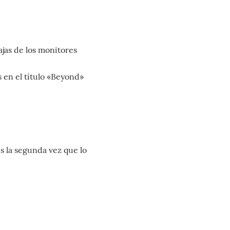
jas de los monitores
s en el título «Beyond»
s la segunda vez que lo