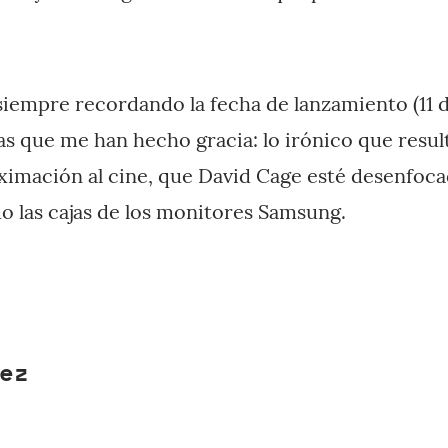
siempre recordando la fecha de lanzamiento (11 d
as que me han hecho gracia: lo irónico que resul
oximación al cine, que David Cage esté desenfoc
o las cajas de los monitores Samsung.
ez