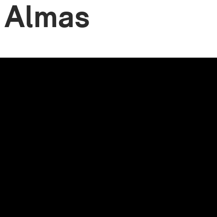
 Almas