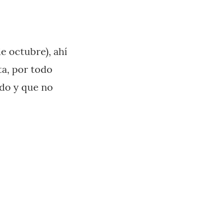
e octubre), ahí
ta, por todo
ado y que no