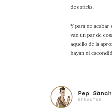
sticks
dos
.
Y para no acabar 
van un par de cos
aquello de la apr
hayan ni escondid
Pep Sànch
REDACTOR