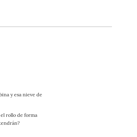
bina y esa nieve de
 el rollo de forma
 tendrán?