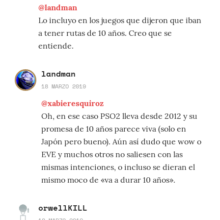
@landman
Lo incluyo en los juegos que dijeron que iban
a tener rutas de 10 años. Creo que se
entiende.
landman
18 MARZO 2019
@xabieresquiroz
Oh, en ese caso PSO2 lleva desde 2012 y su
promesa de 10 años parece viva (solo en
Japón pero bueno). Aún así dudo que wow o
EVE y muchos otros no saliesen con las
mismas intenciones, o incluso se dieran el
mismo moco de «va a durar 10 años».
orwellKILL