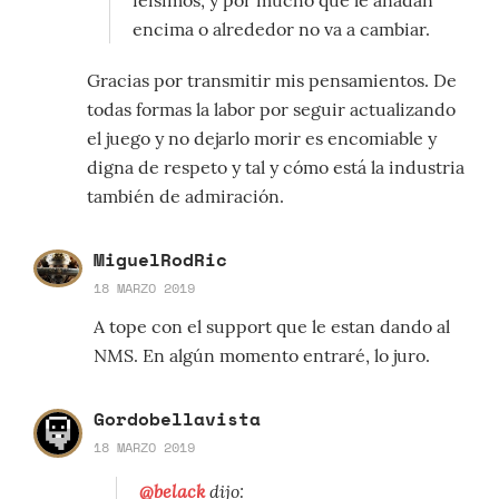
feísimos, y por mucho que le añadan
encima o alrededor no va a cambiar.
Gracias por transmitir mis pensamientos. De
todas formas la labor por seguir actualizando
el juego y no dejarlo morir es encomiable y
digna de respeto y tal y cómo está la industria
también de admiración.
MiguelRodRic
18 MARZO 2019
A tope con el support que le estan dando al
NMS. En algún momento entraré, lo juro.
Gordobellavista
18 MARZO 2019
@belack
dijo: