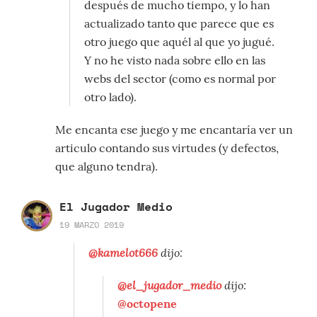
después de mucho tiempo, y lo han
actualizado tanto que parece que es
otro juego que aquél al que yo jugué.
Y no he visto nada sobre ello en las
webs del sector (como es normal por
otro lado).
Me encanta ese juego y me encantaría ver un
articulo contando sus virtudes (y defectos,
que alguno tendra).
El Jugador Medio
19 MARZO 2019
@kamelot666
dijo:
@el_jugador_medio
dijo:
@octopene