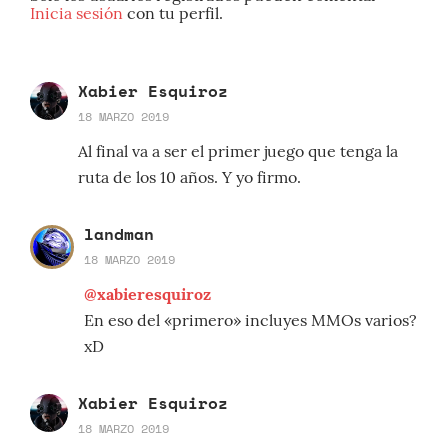
Inicia sesión
con tu perfil.
Xabier Esquiroz
18 MARZO 2019
Al final va a ser el primer juego que tenga la
ruta de los 10 años. Y yo firmo.
landman
18 MARZO 2019
@xabieresquiroz
En eso del «primero» incluyes MMOs varios?
xD
Xabier Esquiroz
18 MARZO 2019