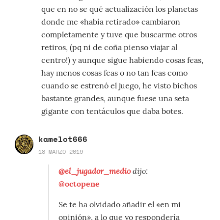
que en no se qué actualización los planetas
donde me «había retirado» cambiaron
completamente y tuve que buscarme otros
retiros, (pq ni de coña pienso viajar al
centro!) y aunque sigue habiendo cosas feas,
hay menos cosas feas o no tan feas como
cuando se estrenó el juego, he visto bichos
bastante grandes, aunque fuese una seta
gigante con tentáculos que daba botes.
kamelot666
18 MARZO 2019
@el_jugador_medio
dijo:
@octopene
Se te ha olvidado añadir el «en mi
opinión», a lo que yo respondería