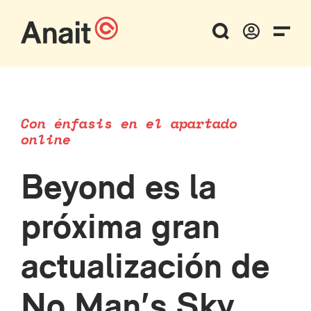
Con énfasis en el apartado
online
Beyond es la
próxima gran
actualización de
No Man’s Sky