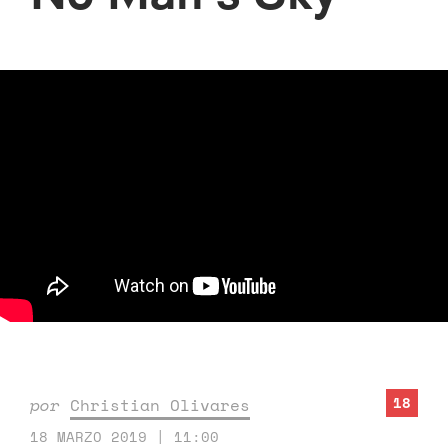
18
por
Christian Olivares
18 MARZO 2019 | 11:00