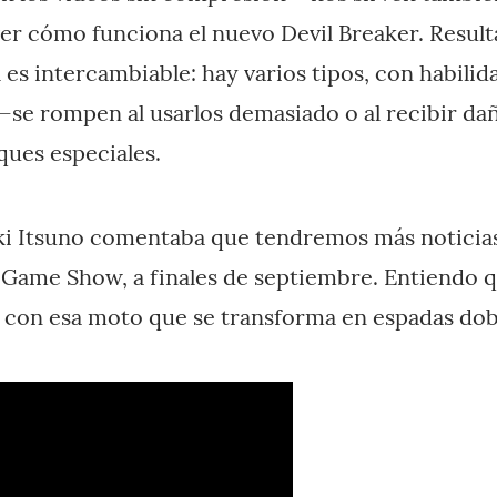
ver cómo funciona el nuevo Devil Breaker. Result
 es intercambiable: hay varios tipos, con habilida
se rompen al usarlos demasiado o al recibir da
ques especiales.
aki Itsuno comentaba que tendremos más noticia
 Game Show, a finales de septiembre. Entiendo q
 con esa moto que se transforma en espadas dob