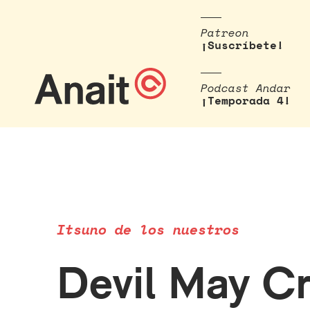
Patreon
¡Suscríbete!
Podcast Andar
¡Temporada 4!
Itsuno de los nuestros
Devil May Cr