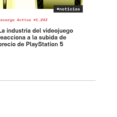
#noticias
Recarga Activa #1.243
La industria del videojuego
reacciona a la subida de
precio de PlayStation 5