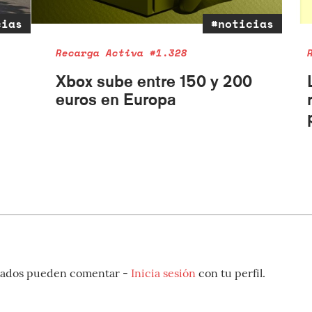
cias
#noticias
Recarga Activa #1.328
Xbox sube entre 150 y 200
euros en Europa
strados pueden comentar -
Inicia sesión
con tu perfil.