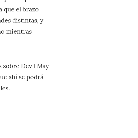
a que el brazo
des distintas, y
ño mientras
s sobre Devil May
ue ahí se podrá
les.