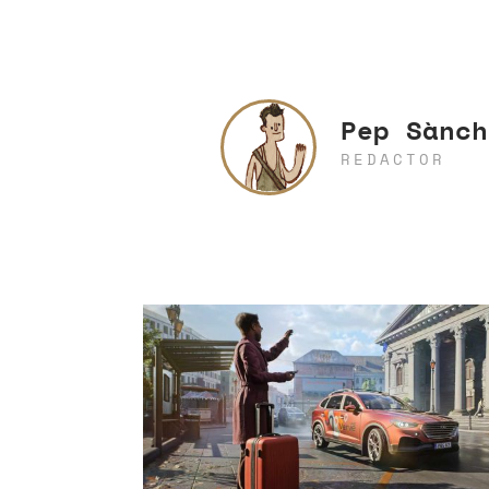
Pep Sànch
REDACTOR