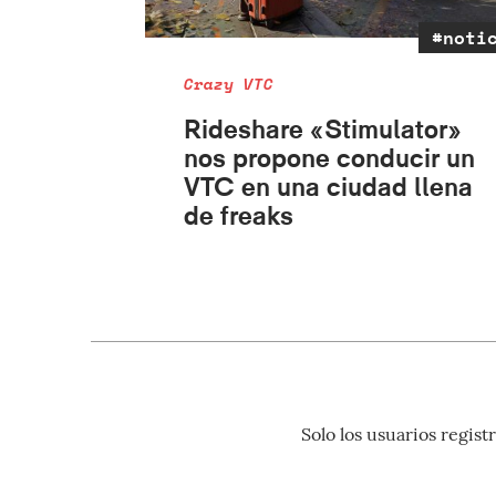
#noti
Crazy VTC
Rideshare «Stimulator»
nos propone conducir un
VTC en una ciudad llena
de freaks
Solo los usuarios regi