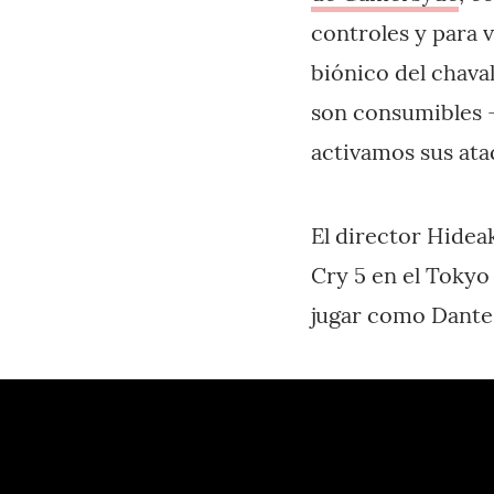
controles y para 
biónico del chaval
son consumibles —
activamos sus ata
El director Hide
Cry 5 en el Tokyo
jugar como Dante