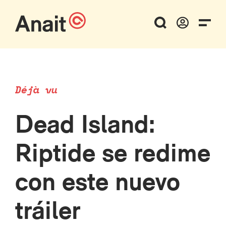
Déjà vu
Dead Island:
Riptide se redime
con este nuevo
tráiler