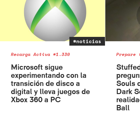
#noticias
Recarga Activa #1.330
Prepare 
Microsoft sigue
Stuffe
experimentando con la
pregun
transición de disco a
Souls q
digital y lleva juegos de
Dark S
Xbox 360 a PC
realid
Ball