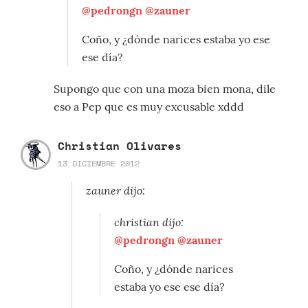
@pedrongn
@zauner
Coño, y ¿dónde narices estaba yo ese
ese día?
Supongo que con una moza bien mona, dile
eso a Pep que es muy excusable xddd
Christian Olivares
13 DICIEMBRE 2012
zauner dijo:
christian dijo:
@pedrongn
@zauner
Coño, y ¿dónde narices
estaba yo ese ese día?