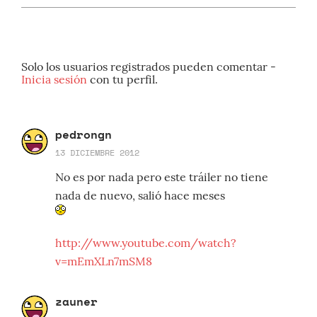
Solo los usuarios registrados pueden comentar -
Inicia sesión
con tu perfil.
pedrongn
13 DICIEMBRE 2012
No es por nada pero este tráiler no tiene
nada de nuevo, salió hace meses
http://www.youtube.com/watch?
v=mEmXLn7mSM8
zauner