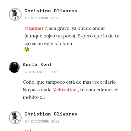
Christian Olivares
13 DICIEMBRE 2012
@zauner
Nada grave, ya puedo andar
(aunque cojeo un poco). Espero que lo de tu
ojo se arregle también
Adrià Kent
13 DICIEMBRE 2012
Coño, que tampoco está de más recordarlo.
No pasa nada
@christian
, te concedemos el
indulto xD
Christian Olivares
13 DICIEMBRE 2012