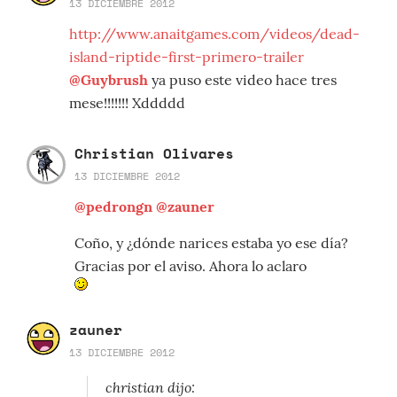
13 DICIEMBRE 2012
http://www.anaitgames.com/videos/dead-
island-riptide-first-primero-trailer
@Guybrush
ya puso este video hace tres
mese!!!!!!! Xddddd
Christian Olivares
13 DICIEMBRE 2012
@pedrongn
@zauner
Coño, y ¿dónde narices estaba yo ese día?
Gracias por el aviso. Ahora lo aclaro
zauner
13 DICIEMBRE 2012
christian dijo: