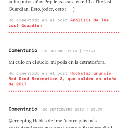
ocho putos años Pep le cascara este 10 a The last
Guardian. Esto, joder, esto :__)
Ha comentado en el post
Análisis de The
Last Guardian
Comentario
18 OCTUBRE 2016 | 15:34
Mi culo en el suelo, mi polla en la estratosfera.
Ha comentado en el post
Rockstar anuncia
Red Dead Redemption 2, que saldrá en otoño
de 2017
Comentario
26 SEPTIEMBRE 2016 | 23:39
@creeping Hablas de irse "a otro país más