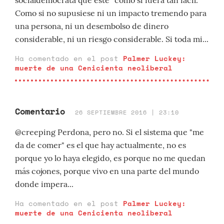
socialdemócrata que este" como si fuera tan fácil.
Como si no supusiese ni un impacto tremendo para
una persona, ni un desembolso de dinero
considerable, ni un riesgo considerable. Si toda mi...
Ha comentado en el post
Palmer Luckey:
muerte de una Cenicienta neoliberal
Comentario
26 SEPTIEMBRE 2016 | 23:10
@creeping Perdona, pero no. Si el sistema que "me
da de comer" es el que hay actualmente, no es
porque yo lo haya elegido, es porque no me quedan
más cojones, porque vivo en una parte del mundo
donde impera...
Ha comentado en el post
Palmer Luckey:
muerte de una Cenicienta neoliberal