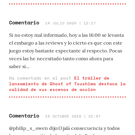
Comentario
14 JULIO 2020 | 12:17
Si no estoy mal informado, hoy a las 16:00 se levanta
el embargo a las reviews y lo cierto es que con este
juego estoy bastante expectante al respecto. Pocas
veces las he necesitado tanto como ahora para
saber si...
Ha comentado en el post
El tráiler de
lanzamiento de Ghost of Tsushima destaca la
calidad de sus escenas de acción
Comentario
15 OCTUBRE 2018 | 21:47
@philip_s_owen dijo:Ojalá consecuencia y todos