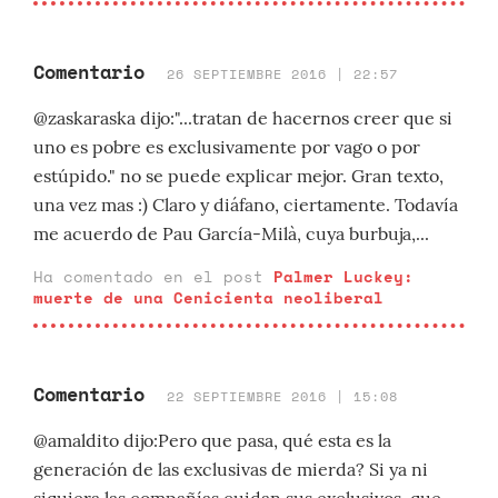
Comentario
26 SEPTIEMBRE 2016 | 22:57
@zaskaraska dijo:"...tratan de hacernos creer que si
uno es pobre es exclusivamente por vago o por
estúpido." no se puede explicar mejor. Gran texto,
una vez mas :) Claro y diáfano, ciertamente. Todavía
me acuerdo de Pau García-Milà, cuya burbuja,...
Ha comentado en el post
Palmer Luckey:
muerte de una Cenicienta neoliberal
Comentario
22 SEPTIEMBRE 2016 | 15:08
@amaldito dijo:Pero que pasa, qué esta es la
generación de las exclusivas de mierda? Si ya ni