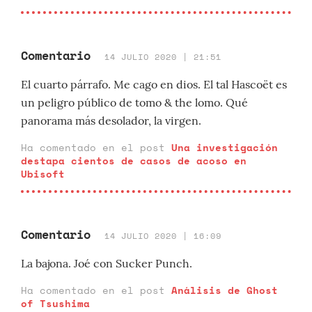
Comentario
14 JULIO 2020 | 21:51
El cuarto párrafo. Me cago en dios. El tal Hascoët es
un peligro público de tomo & the lomo. Qué
panorama más desolador, la virgen.
Ha comentado en el post
Una investigación
destapa cientos de casos de acoso en
Ubisoft
Comentario
14 JULIO 2020 | 16:09
La bajona. Joé con Sucker Punch.
Ha comentado en el post
Análisis de Ghost
of Tsushima