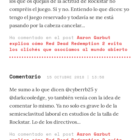
los que os quejáis de la actitud de Rockstar no
compréis el juego. Sí y no. Entiendo lo que dices: yo
tengo el juego reservado y todavía se me está
pasando por la cabeza cancelar...
Ha comentado en el post
Aaron Garbut
explica cómo Red Dead Redemption 2 evita
los clichés que asociamos al mundo abierto
Comentario
15 OCTUBRE 2018 | 13:58
Me sumo a lo que dicen @cyberrb25 y
@darkcooledge, yo también venía con la idea de
comentar lo mismo. Ya no solo es grave lo de la
semiesclavitud laboral en estudios de la talla de
Rockstar. Lo de los directivos...
Ha comentado en el post
Aaron Garbut
explica cómo Red Dead Redemption 2 evita