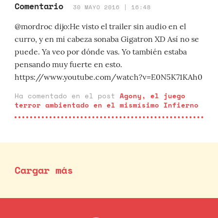
Comentario
30 MAYO 2016 | 16:48
@mordroc dijo:He visto el trailer sin audio en el
curro, y en mi cabeza sonaba Gigatron XD Así no se
puede. Ya veo por dónde vas. Yo también estaba
pensando muy fuerte en esto.
https://www.youtube.com/watch?v=E0N5K71KAh0
Ha comentado en el post
Agony, el juego
terror ambientado en el mismísimo Infierno
Cargar más