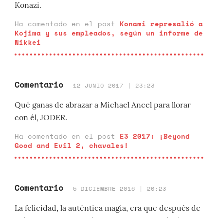
Konazi.
Ha comentado en el post
Konami represalió a
Kojima y sus empleados, según un informe de
Nikkei
Comentario
12 JUNIO 2017 | 23:23
Qué ganas de abrazar a Michael Ancel para llorar
con él, JODER.
Ha comentado en el post
E3 2017: ¡Beyond
Good and Evil 2, chavales!
Comentario
5 DICIEMBRE 2016 | 20:23
La felicidad, la auténtica magia, era que después de