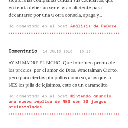
siquiera las compañías cuidan sus exclusivos, que
en teoría deberían ser el gran aliciente para
decantarse por una u otra consola, apaga y...
Ha comentado en el post
Análisis de ReCore
Comentario
14 JULIO 2016 | 15:18
AY MI MADRE EL BICHO. Que informen pronto de
los precios, por el amor de Dios. @metalman Cierto,
pero para ciertos pimpollos como yo, a los que la
NES les pilla de lejísimos, esto es un caramelito.
Ha comentado en el post
Nintendo anuncia
una nueva réplica de NES con 30 juegos
preinstalados