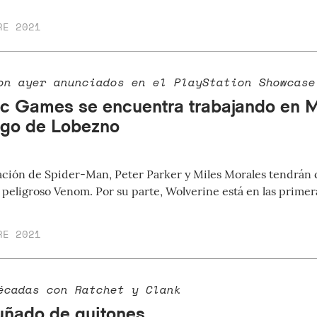
RE 2021
on ayer anunciados en el PlayStation Showcase
c Games se encuentra trabajando en M
ego de Lobezno
ación de Spider-Man, Peter Parker y Miles Morales tendrán 
 peligroso Venom. Por su parte, Wolverine está en las primera
RE 2021
écadas con Ratchet y Clank
uñado de guitones