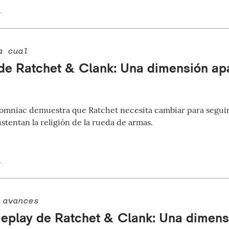
1
a cual
 de Ratchet & Clank: Una dimensión ap
somniac demuestra que Ratchet necesita cambiar para seguir i
stentan la religión de la rueda de armas.
1
 avances
play de Ratchet & Clank: Una dimens