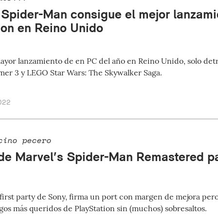
 Spider-Man consigue el mejor lanzam
ion en Reino Unido
mayor lanzamiento de en PC del año en Reino Unido, solo detr
er 3 y LEGO Star Wars: The Skywalker Saga.
022
cino pecero
 de Marvel’s Spider-Man Remastered p
 first party de Sony, firma un port con margen de mejora pe
egos más queridos de PlayStation sin (muchos) sobresaltos.