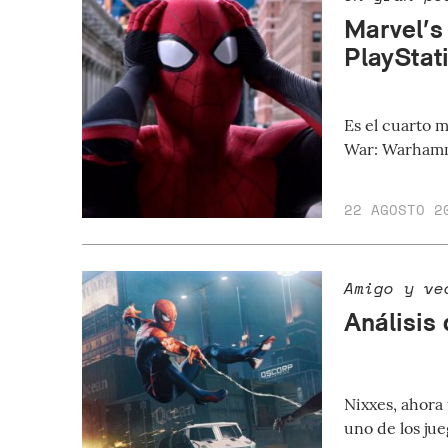
Marvel’s
PlayStat
Es el cuarto 
War: Warhamm
22 AGOSTO 2
Amigo y ve
Análisis
Nixxes, ahora
uno de los ju