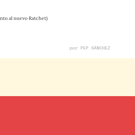
nto al nuevo Ratchet)
por
PEP SÀNCHEZ