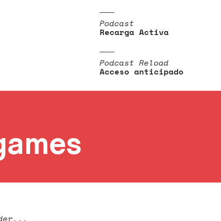
Podcast
Recarga Activa
Podcast Reload
Acceso anticipado
games
der...