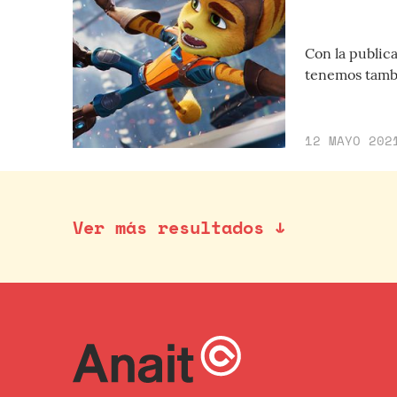
Con la public
tenemos tambi
12 MAYO 202
Ver más resultados ↓