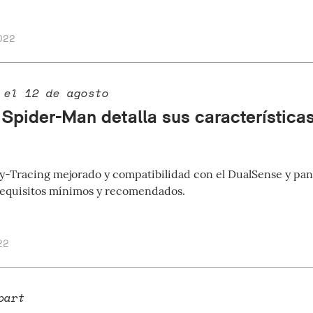
022
 el 12 de agosto
 Spider-Man detalla sus característica
-Tracing mejorado y compatibilidad con el DualSense y pant
 requisitos mínimos y recomendados.
22
part