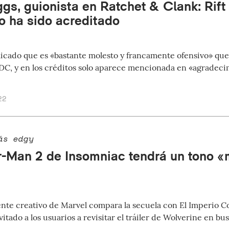
s, guionista en Ratchet & Clank: Rift 
no ha sido acreditado
icado que es «bastante molesto y francamente ofensivo» que 
GDC, y en los créditos solo aparece mencionada en «agradeci
22
ás edgy
r-Man 2 de Insomniac tendrá un tono «
ente creativo de Marvel compara la secuela con El Imperio C
itado a los usuarios a revisitar el tráiler de Wolverine en b