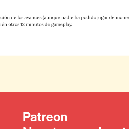
ación de los avances (aunque nadie ha podido jugar de mome
én otros 12 minutos de gameplay.
1
Patreon