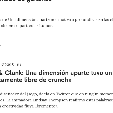
o de Una dimensión aparte nos motiva a profundizar en las cl
todo, en su particular humor.
1
 Clank sí
& Clank: Una dimensión aparte tuvo un 
amente libre de crunch»
 diseñador del juego, decía en Twitter que en ningún momen
es. La animadora Lindsay Thompson reafirmó estas palabras: 
a creatividad fluya libremente».