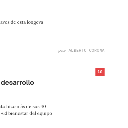
aves de esta longeva
por
ALBERTO CORONA
10
desarrollo
to hizo más de sus 40
«El bienestar del equipo