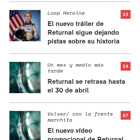
Loop Heroine
13
El nuevo tráiler de
Returnal sigue dejando
pistas sobre su historia
Un mes y medio más
14
tarde
Returnal se retrasa hasta
el 30 de abril
Volver/ con la frente
27
marchita
El nuevo vídeo
promocional de Returnal