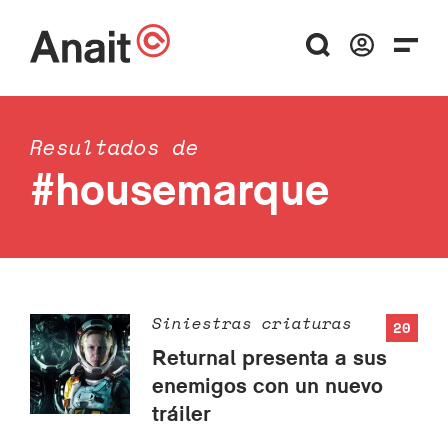
Resultados de
#housemarque
Siniestras criaturas
20
Returnal presenta a sus
enemigos con un nuevo
tráiler