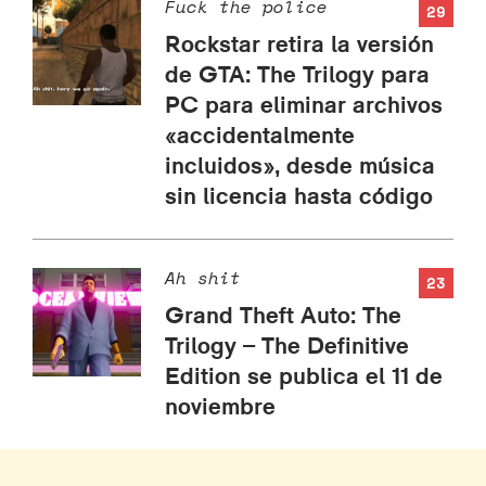
Fuck the police
29
Rockstar retira la versión
de GTA: The Trilogy para
PC para eliminar archivos
«accidentalmente
incluidos», desde música
sin licencia hasta código
Ah shit
23
Grand Theft Auto: The
Trilogy – The Definitive
Edition se publica el 11 de
noviembre