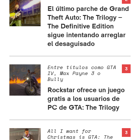
El último parche de Grand
Theft Auto: The Trilogy –
The Definitive Edition
sigue intentando arreglar
el desaguisado
Entre títulos como GTA
3
IV, Max Payne 3 o
Bully
Rockstar ofrece un juego
gratis a los usuarios de
PC de GTA: The Trilogy
All I want for
3
Christmas is GTA: The