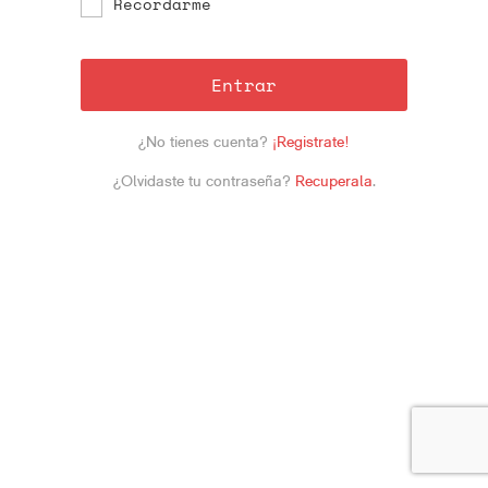
Recordarme
Entrar
¿No tienes cuenta?
¡Registrate!
¿Olvidaste tu contraseña?
Recuperala
.