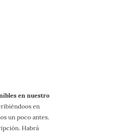
nibles en nuestro
cribiéndoos en
dos un poco antes.
ripción. Habrá