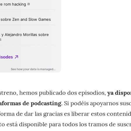
estreno, hemos publicado dos episodios,
ya dispo
taformas de podcasting
. Si podéis apoyarnos sus
forma de dar las gracias es liberar estos conteni
o está disponible para todos los tramos de susc