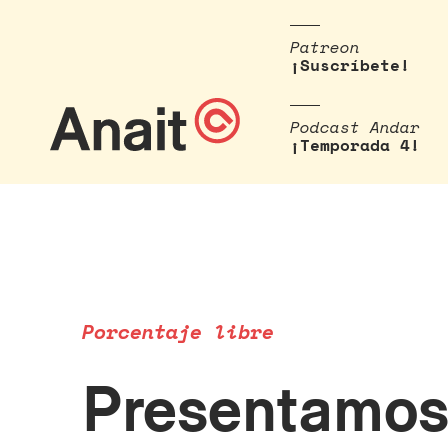
Patreon
¡Suscríbete!
Podcast Andar
¡Temporada 4!
Porcentaje libre
Presentamos