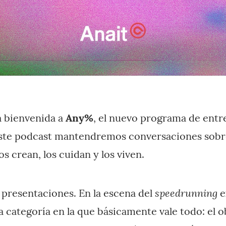
a bienvenida a
Any%
, el nuevo programa de entr
ste podcast mantendremos conversaciones sobr
os crean, los cuidan y los viven.
speedrunning
 presentaciones. En la escena del
e
a categoría en la que básicamente vale todo: el o