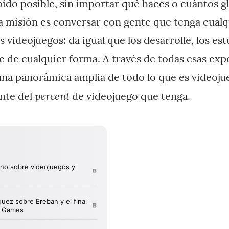
pido posible, sin importar qué haces o cuántos gl
la misión es conversar con gente que tenga cual
s videojuegos: da igual que los desarrolle, los est
e de cualquier forma. A través de todas esas exp
na panorámica amplia de todo lo que es videoju
percent
nte del
de videojuego que tenga.