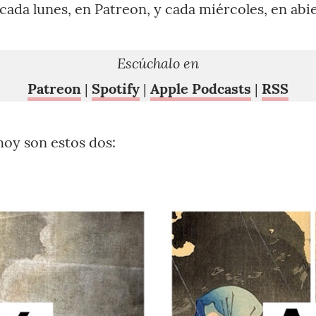
cada lunes, en Patreon, y cada miércoles, en abie
Escúchalo en
Patreon
|
Spotify
|
Apple Podcasts
|
RSS
hoy son estos dos: