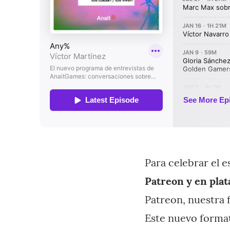
Para celebrar el 
Patreon y en pla
Patreon, nuestra 
Este nuevo format