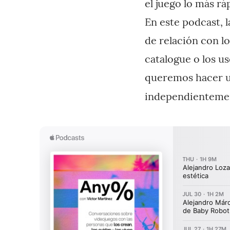
el juego lo más rá
En este podcast, 
de relación con lo
catalogue o los us
queremos hacer u
independienteme