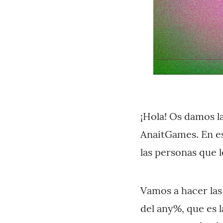
¡Hola! Os damos l
AnaitGames. En e
las personas que l
Vamos a hacer las
del any%, que es l