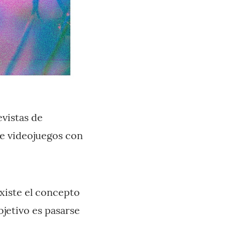
evistas de
e videojuegos con
xiste el concepto
bjetivo es pasarse