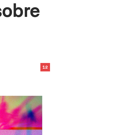
sobre
12