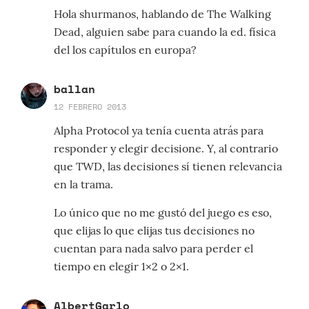
Hola shurmanos, hablando de The Walking
Dead, alguien sabe para cuando la ed. física
del los capítulos en europa?
ballan
12 FEBRERO 2013
Alpha Protocol ya tenía cuenta atrás para
responder y elegir decisione. Y, al contrario
que TWD, las decisiones sí tienen relevancia
en la trama.
Lo único que no me gustó del juego es eso,
que elijas lo que elijas tus decisiones no
cuentan para nada salvo para perder el
tiempo en elegir 1×2 o 2×1.
AlbertGarlo