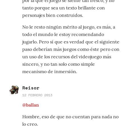
por la que el juego se siente tan fresco, y no
tanto porque sea un texto brillante con
personajes bien construidos.
No le resto ningún mérito al juego, es más, a
todo el mundo le estoy recomendando
jugarlo. Pero sí que es verdad que el siguiente
paso deberían más juegos como éste pero con
un uso de los recursos del videojuego más
sincero, y no tan solo como simple
mecanismo de inmersión.
Reisor
12 FEBRERO 2013
@ballan
Hombre, eso de que no cuentan para nada no
lo creo.