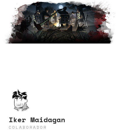
Iker Maidagan
COLABORADOR