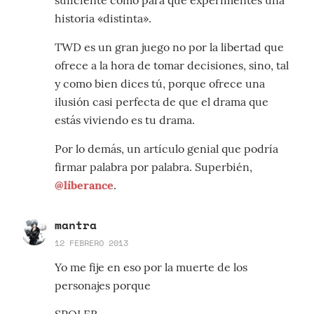
suficiente como para que experimentes una
historia «distinta».
TWD es un gran juego no por la libertad que
ofrece a la hora de tomar decisiones, sino, tal
y como bien dices tú, porque ofrece una
ilusión casi perfecta de que el drama que
estás viviendo es tu drama.
Por lo demás, un artículo genial que podría
firmar palabra por palabra. Superbién,
@liberance
.
mantra
12 FEBRERO 2013
Yo me fije en eso por la muerte de los
personajes porque