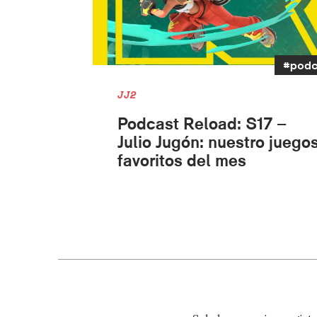
#pod
JJ2
Podcast Reload: S17 –
Julio Jugón: nuestro juego
favoritos del mes