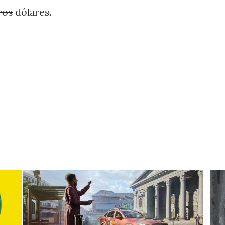
ros
dólares.