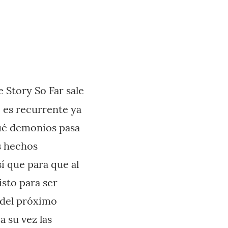
 Story So Far sale
e es recurrente ya
ué demonios pasa
os hechos
í que para que al
isto para ser
 del próximo
 su vez las