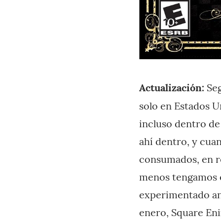
Actualización:
Seg
solo en Estados U
incluso dentro d
ahí dentro, y cuan
consumados, en re
menos tengamos el
experimentado ant
enero, Square Eni