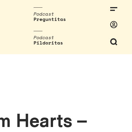
Podcast
Preguntitas
Podcast
Pildoritas
m Hearts –