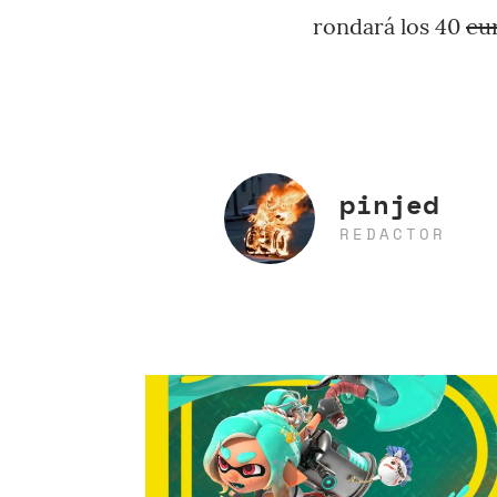
rondará los 40
eu
pinjed
REDACTOR