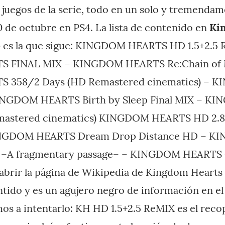
 juegos de la serie, todo en un solo y tremenda
0 de octubre en PS4. La lista de contenido en
Ki
–
es la que sigue: KINGDOM HEARTS HD 1.5+2.5 
 FINAL MIX – KINGDOM HEARTS Re:Chain of 
 358/2 Days (HD Remastered cinematics) –
KINGDOM HEARTS Birth by Sleep Final MIX – 
mastered cinematics) KINGDOM HEARTS HD 2.
GDOM HEARTS Dream Drop Distance HD – K
ep –A fragmentary passage– – KINGDOM HEARTS 
abrir la página de Wikipedia de Kingdom Hearts 
ntido y es un agujero negro de información en el
os a intentarlo: KH HD 1.5+2.5 ReMIX es el recop