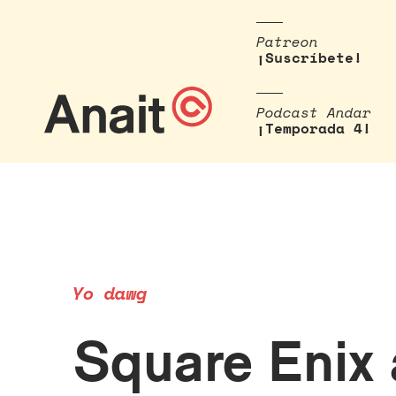
Patreon
¡Suscríbete!
Podcast Andar
¡Temporada 4!
Yo dawg
Square Enix