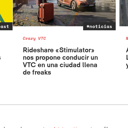
cast
#noticias
Crazy VTC
Rideshare «Stimulator»
s
nos propone conducir un
VTC en una ciudad llena
de freaks