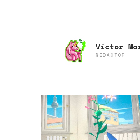
Víctor Ma
REDACTOR