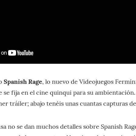
do
Spanish Rage
, lo nuevo de Videojuegos Fermín
e se fija en el cine quinqui para su ambientación.
er tráiler; abajo tenéis unas cuantas capturas de
nsa no se dan muchos detalles sobre Spanish Rage