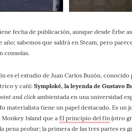
ene fecha de publicación, aunque desde Erbe a
de año; sabemos que saldrá en Steam, pero parece
n consolas.
n es el estudio de Juan Carlos Buzón, conocido
rico y cañí:
Symploké, la leyenda de Gustavo B
oint and click
ambientada en una universidad esp
fo materialista tiene un papel destacado. Es un 
 Monkey Island que a
El principio del fin
(otro gr
a pena probar; la primera de las tres partes
es g