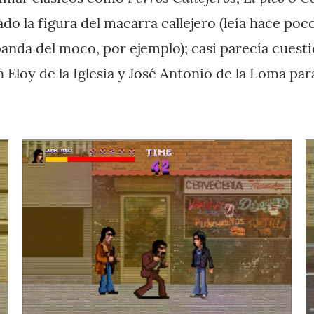
do la figura del macarra callejero (leía hace po
panda del moco, por ejemplo); casi parecía cuest
en Eloy de la Iglesia y José Antonio de la Loma pa