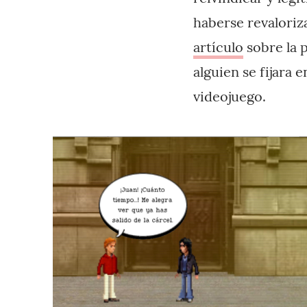
haberse revaloriza
artículo
sobre la 
alguien se fijara 
videojuego.