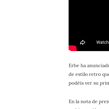
Erbe ha anuncia
de estilo retro qu
podéis ver su prim
En la nota de pre