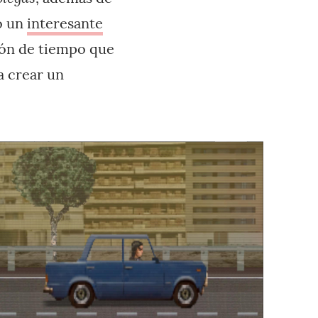
co un
interesante
ión de tiempo que
ra crear un