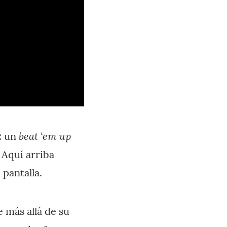
beat ‘em up
: un
 Aquí arriba
 pantalla.
 más allá de su