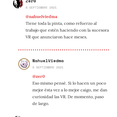
Zer0
8 SEPTIEMBRE 2021
@nahuelviedma
Tiene toda la pinta, como refuerzo al
trabajo que estén haciendo con la sucesora
VR que anunciaron hace meses.
NahuelViedma
8 SEPTIEMBRE 2021
@zer0
Eso mismo pensé. Si lo hacen un poco
mejor ésta vez a lo mejor caigo, me dan
curiosidad las VR. De momento, paso
de largo.