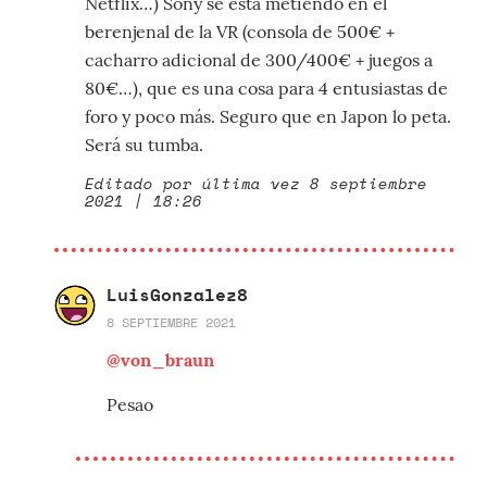
Netflix…) Sony se está metiendo en el
berenjenal de la VR (consola de 500€ +
cacharro adicional de 300/400€ + juegos a
80€…), que es una cosa para 4 entusiastas de
foro y poco más. Seguro que en Japon lo peta.
Será su tumba.
Editado por última vez 8 septiembre
2021 | 18:26
LuisGonzalez8
8 SEPTIEMBRE 2021
@von_braun
Pesao