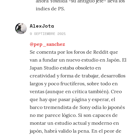
ahora Yoshida -su antiguo jefe- lleva los
indies de PS.
AlexJota
9 SEPTIEMBRE 2021
@pep_sanchez
Se comenta por los foros de Reddit que
van a fundar un nuevo estudio en Japón. El
Japan Studio estaba obsoleto en
creatividad y forma de trabajar, desarrollos
largos y poco fructíferos, sobre todo en
ventas (aunque en crítica también). Creo
que hay que pasar página y esperar, el
barco tremendista de Sony odia lo japonés
no me parece lógico. Si son capaces de
montar un estudio actual y moderno en
japón, habrá valido la pena. En el peor de