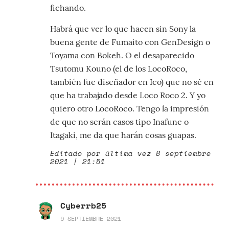
fichando.
Habrá que ver lo que hacen sin Sony la
buena gente de Fumaito con GenDesign o
Toyama con Bokeh. O el desaparecido
Tsutomu Kouno (el de los LocoRoco,
también fue diseñador en Ico) que no sé en
que ha trabajado desde Loco Roco 2. Y yo
quiero otro LocoRoco. Tengo la impresión
de que no serán casos tipo Inafune o
Itagaki, me da que harán cosas guapas.
Editado por última vez 8 septiembre
2021 | 21:51
Cyberrb25
9 SEPTIEMBRE 2021