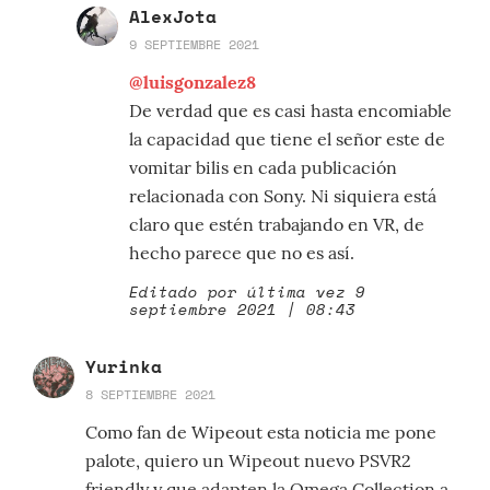
AlexJota
9 SEPTIEMBRE 2021
@luisgonzalez8
De verdad que es casi hasta encomiable
la capacidad que tiene el señor este de
vomitar bilis en cada publicación
relacionada con Sony. Ni siquiera está
claro que estén trabajando en VR, de
hecho parece que no es así.
Editado por última vez 9
septiembre 2021 | 08:43
Yurinka
8 SEPTIEMBRE 2021
Como fan de Wipeout esta noticia me pone
palote, quiero un Wipeout nuevo PSVR2
friendly y que adapten la Omega Collection a