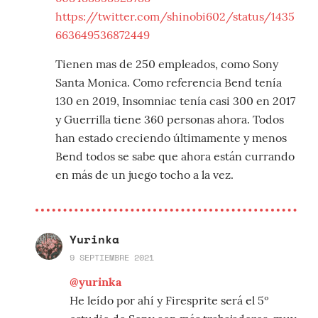
https://twitter.com/shinobi602/status/1435
663649536872449
Tienen mas de 250 empleados, como Sony
Santa Monica. Como referencia Bend tenía
130 en 2019, Insomniac tenía casi 300 en 2017
y Guerrilla tiene 360 personas ahora. Todos
han estado creciendo últimamente y menos
Bend todos se sabe que ahora están currando
en más de un juego tocho a la vez.
Yurinka
9 SEPTIEMBRE 2021
@yurinka
He leído por ahí y Firesprite será el 5º