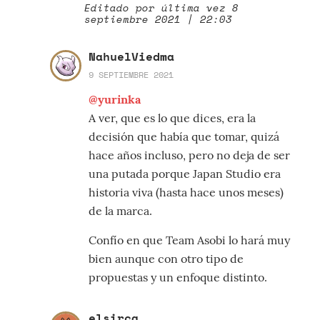
Editado por última vez 8
septiembre 2021 | 22:03
NahuelViedma
9 SEPTIEMBRE 2021
@yurinka
A ver, que es lo que dices, era la
decisión que había que tomar, quizá
hace años incluso, pero no deja de ser
una putada porque Japan Studio era
historia viva (hasta hace unos meses)
de la marca.
Confío en que Team Asobi lo hará muy
bien aunque con otro tipo de
propuestas y un enfoque distinto.
elsirca