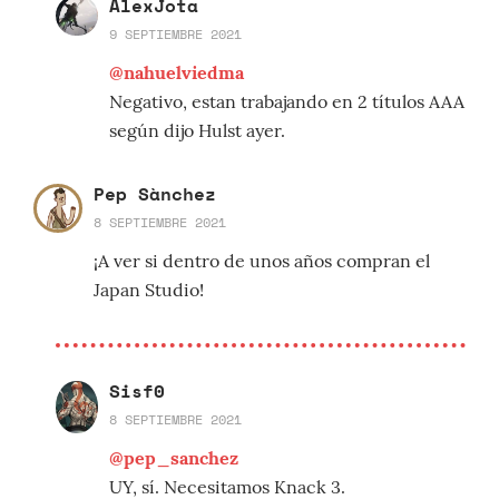
AlexJota
9 SEPTIEMBRE 2021
@nahuelviedma
Negativo, estan trabajando en 2 títulos AAA
según dijo Hulst ayer.
Pep Sànchez
8 SEPTIEMBRE 2021
¡A ver si dentro de unos años compran el
Japan Studio!
Sisf0
8 SEPTIEMBRE 2021
@pep_sanchez
UY, sí. Necesitamos Knack 3.