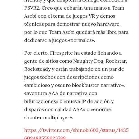
PSVR2. Creo que echarán una mano a Team
Asobi con el tema de juegos VR y demos
técnicas para demostrar nuevo hardware,
por lo que Team Asobi quedará más libre para
dedicarse a juegos «normales».
Por cierto, Firesprite ha estado fichando a
gente de sitios como Naughty Dog, Rockstar,
Rocksteady y están trabajando en un par de
juegos tochos con descripciones como
«ambicioso y oscuro blockbuster narrativo»,
«aventura AAA de narrativa con
bifurcaciones» o «nueva IP de acción y
disparos con calidad AAA» o «enorme
shooter multiplayer»:
https://twitter.com/shinobi602/status/1435
608488558923788