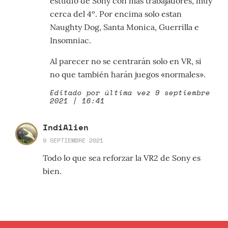
estudio de Sony con más trabajadores, muy
cerca del 4º. Por encima solo estan
Naughty Dog, Santa Monica, Guerrilla e
Insomniac.
Al parecer no se centrarán solo en VR, si
no que también harán juegos «normales».
Editado por última vez 9 septiembre
2021 | 16:41
IndiAlien
9 SEPTIEMBRE 2021
Todo lo que sea reforzar la VR2 de Sony es
bien.