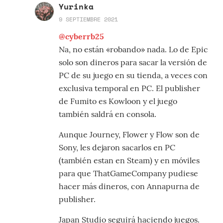
Yurinka
9 SEPTIEMBRE 2021
@cyberrb25
Na, no están «robando» nada. Lo de Epic
solo son dineros para sacar la versión de
PC de su juego en su tienda, a veces con
exclusiva temporal en PC. El publisher
de Fumito es Kowloon y el juego
también saldrá en consola.
Aunque Journey, Flower y Flow son de
Sony, les dejaron sacarlos en PC
(también estan en Steam) y en móviles
para que ThatGameCompany pudiese
hacer más dineros, con Annapurna de
publisher.
Japan Studio seguirá haciendo juegos.